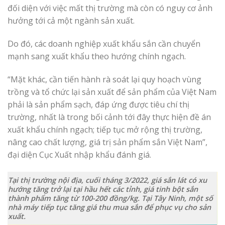
đối diện với việc mất thị trường mà còn có nguy cơ ảnh
hưởng tới cả một ngành sản xuất.
Do đó, các doanh nghiệp xuất khẩu sắn cần chuyển
mạnh sang xuất khẩu theo hướng chính ngạch.
“Mặt khác, cần tiến hành rà soát lại quy hoạch vùng
trồng và tổ chức lại sản xuất để sản phẩm của Việt Nam
phải là sản phẩm sạch, đáp ứng được tiêu chí thị
trường, nhất là trong bối cảnh tới đây thực hiện đề án
xuất khẩu chính ngạch; tiếp tục mở rộng thị trường,
nâng cao chất lượng, giá trị sản phẩm sắn Việt Nam”,
đại diện Cục Xuất nhập khẩu đánh giá.
Tại thị trường nội địa, cuối tháng 3/2022, giá sắn lát có xu
hướng tăng trở lại tại hầu hết các tỉnh, giá tinh bột sắn
thành phẩm tăng từ 100-200 đồng/kg. Tại Tây Ninh, một số
nhà máy tiếp tục tăng giá thu mua sắn để phục vụ cho sản
xuất.