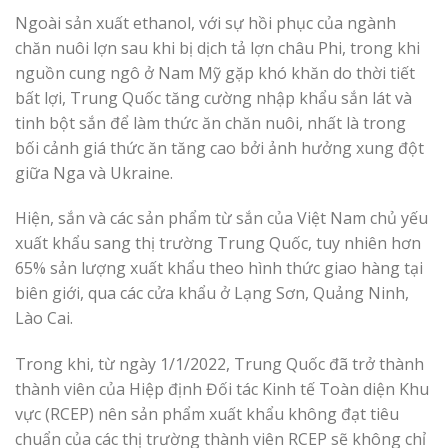
Ngoài sản xuất ethanol, với sự hồi phục của ngành
chăn nuôi lợn sau khi bị dịch tả lợn châu Phi, trong khi
nguồn cung ngô ở Nam Mỹ gặp khó khăn do thời tiết
bất lợi, Trung Quốc tăng cường nhập khẩu sắn lát và
tinh bột sắn để làm thức ăn chăn nuôi, nhất là trong
bối cảnh giá thức ăn tăng cao bởi ảnh hưởng xung đột
giữa Nga và Ukraine.
Hiện, sắn và các sản phẩm từ sắn của Việt Nam chủ yếu
xuất khẩu sang thị trường Trung Quốc, tuy nhiên hơn
65% sản lượng xuất khẩu theo hình thức giao hàng tại
biên giới, qua các cửa khẩu ở Lạng Sơn, Quảng Ninh,
Lào Cai.
Trong khi, từ ngày 1/1/2022, Trung Quốc đã trở thành
thành viên của Hiệp định Đối tác Kinh tế Toàn diện Khu
vực (RCEP) nên sản phẩm xuất khẩu không đạt tiêu
chuẩn của các thị trường thành viên RCEP sẽ không chỉ