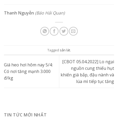
Thanh Nguyễn
(Báo Hải Quan)
Tagged
sắn lát
.
[CBOT 05.04.2022] Lo ngại
Giá heo hơi hôm nay 5/4:
nguồn cung thiếu hụt
Có nơi tăng mạnh 3.000
khiến giá bắp, đậu nành và
đ/kg
lúa mì tiếp tục tăng
TIN TỨC MỚI NHẤT