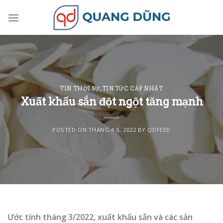
Skip
to
content
TIN THỜI SỰ
,
TIN TỨC CẬP NHẬT
Xuất khẩu sắn đột ngột tăng mạnh
POSTED ON
THÁNG 4 5, 2022
BY
QDFEED
Ước tính tháng 3/2022, xuất khẩu sắn và các sản