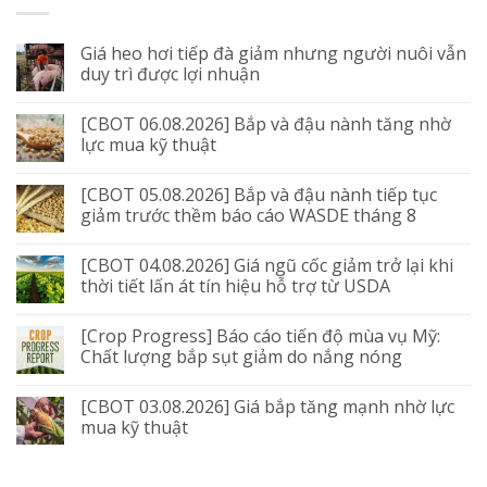
Giá heo hơi tiếp đà giảm nhưng người nuôi vẫn
duy trì được lợi nhuận
[CBOT 06.08.2026] Bắp và đậu nành tăng nhờ
lực mua kỹ thuật
[CBOT 05.08.2026] Bắp và đậu nành tiếp tục
giảm trước thềm báo cáo WASDE tháng 8
[CBOT 04.08.2026] Giá ngũ cốc giảm trở lại khi
thời tiết lấn át tín hiệu hỗ trợ từ USDA
[Crop Progress] Báo cáo tiến độ mùa vụ Mỹ:
Chất lượng bắp sụt giảm do nắng nóng
[CBOT 03.08.2026] Giá bắp tăng mạnh nhờ lực
mua kỹ thuật