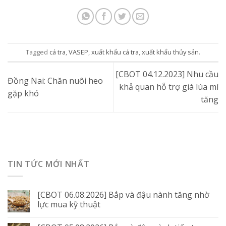
Tagged
cá tra
,
VASEP
,
xuất khẩu cá tra
,
xuất khẩu thủy sản
.
[CBOT 04.12.2023] Nhu cầu
Đồng Nai: Chăn nuôi heo
khả quan hỗ trợ giá lúa mì
gặp khó
tăng
TIN TỨC MỚI NHẤT
[CBOT 06.08.2026] Bắp và đậu nành tăng nhờ
lực mua kỹ thuật