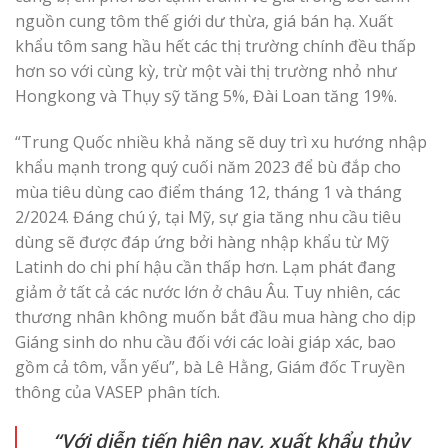
nguồn cung tôm thế giới dư thừa, giá bán hạ. Xuất
khẩu tôm sang hầu hết các thị trường chính đều thấp
hơn so với cùng kỳ, trừ một vài thị trường nhỏ như
Hongkong và Thụy sỹ tăng 5%, Đài Loan tăng 19%.
“Trung Quốc nhiều khả năng sẽ duy trì xu hướng nhập
khẩu mạnh trong quý cuối năm 2023 để bù đắp cho
mùa tiêu dùng cao điểm tháng 12, tháng 1 và tháng
2/2024. Đáng chú ý, tại Mỹ, sự gia tăng nhu cầu tiêu
dùng sẽ được đáp ứng bởi hàng nhập khẩu từ Mỹ
Latinh do chi phí hậu cần thấp hơn. Lạm phát đang
giảm ở tất cả các nước lớn ở châu Âu. Tuy nhiên, các
thương nhân không muốn bắt đầu mua hàng cho dịp
Giáng sinh do nhu cầu đối với các loài giáp xác, bao
gồm cả tôm, vẫn yếu”, bà Lê Hằng, Giám đốc Truyền
thông của VASEP phân tích.
“Với diễn tiến hiện nay, xuất khẩu thủy