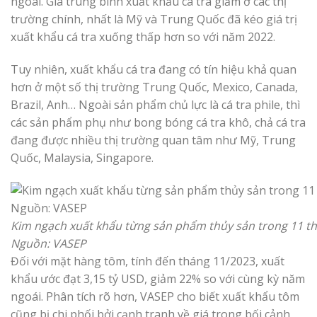
ngoái. Giá trung bình xuất khẩu cá tra giảm ở các thị
trường chính, nhất là Mỹ và Trung Quốc đã kéo giá trị
xuất khẩu cá tra xuống thấp hơn so với năm 2022.
Tuy nhiên, xuất khẩu cá tra đang có tín hiệu khả quan
hơn ở một số thị trường Trung Quốc, Mexico, Canada,
Brazil, Anh… Ngoài sản phẩm chủ lực là cá tra phile, thì
các sản phẩm phụ như bong bóng cá tra khô, chả cá tra
đang được nhiều thị trường quan tâm như Mỹ, Trung
Quốc, Malaysia, Singapore.
Kim ngạch xuất khẩu từng sản phẩm thủy sản trong 11 th
Nguồn: VASEP
Đối với mặt hàng tôm, tính đến tháng 11/2023, xuất
khẩu ước đạt 3,15 tỷ USD, giảm 22% so với cùng kỳ năm
ngoái. Phân tích rõ hơn, VASEP cho biết xuất khẩu tôm
cũng bị chi phối bởi cạnh tranh về giá trong bối cảnh