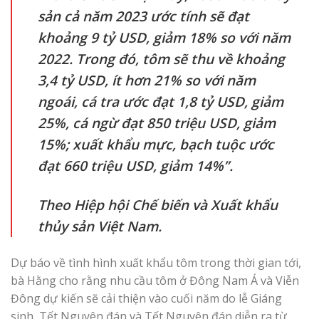
sản cả năm 2023 ước tính sẽ đạt
khoảng 9 tỷ USD, giảm 18% so với năm
2022. Trong đó, tôm sẽ thu về khoảng
3,4 tỷ USD, ít hơn 21% so với năm
ngoái, cá tra ước đạt 1,8 tỷ USD, giảm
25%, cá ngừ đạt 850 triệu USD, giảm
15%; xuất khẩu mực, bạch tuộc ước
đạt 660 triệu USD, giảm 14%”.
Theo Hiệp hội Chế biến và Xuất khẩu
thủy sản Việt Nam.
Dự báo về tình hình xuất khẩu tôm trong thời gian tới,
bà Hằng cho rằng nhu cầu tôm ở Đông Nam Á và Viễn
Đông dự kiến ​​sẽ cải thiện vào cuối năm do lễ Giáng
sinh, Tết Nguyên đán và Tết Nguyên đán diễn ra từ