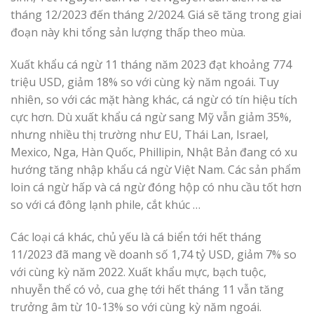
tháng 12/2023 đến tháng 2/2024. Giá sẽ tăng trong giai
đoạn này khi tổng sản lượng thấp theo mùa.
Xuất khẩu cá ngừ 11 tháng năm 2023 đạt khoảng 774
triệu USD, giảm 18% so với cùng kỳ năm ngoái. Tuy
nhiên, so với các mặt hàng khác, cá ngừ có tín hiệu tích
cực hơn. Dù xuất khẩu cá ngừ sang Mỹ vẫn giảm 35%,
nhưng nhiều thị trường như EU, Thái Lan, Israel,
Mexico, Nga, Hàn Quốc, Phillipin, Nhật Bản đang có xu
hướng tăng nhập khẩu cá ngừ Việt Nam. Các sản phẩm
loin cá ngừ hấp và cá ngừ đóng hộp có nhu cầu tốt hơn
so với cá đông lạnh phile, cắt khúc …
Các loại cá khác, chủ yếu là cá biển tới hết tháng
11/2023 đã mang về doanh số 1,74 tỷ USD, giảm 7% so
với cùng kỳ năm 2022. Xuất khẩu mực, bạch tuộc,
nhuyễn thể có vỏ, cua ghẹ tới hết tháng 11 vẫn tăng
trưởng âm từ 10-13% so với cùng kỳ năm ngoái.