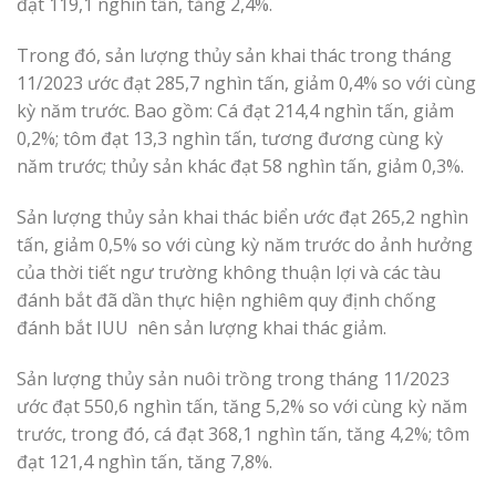
đạt 119,1 nghìn tấn, tăng 2,4%.
Trong đó, sản lượng thủy sản khai thác trong tháng
11/2023 ước đạt 285,7 nghìn tấn, giảm 0,4% so với cùng
kỳ năm trước. Bao gồm: Cá đạt 214,4 nghìn tấn, giảm
0,2%; tôm đạt 13,3 nghìn tấn, tương đương cùng kỳ
năm trước; thủy sản khác đạt 58 nghìn tấn, giảm 0,3%.
Sản lượng thủy sản khai thác biển ước đạt 265,2 nghìn
tấn, giảm 0,5% so với cùng kỳ năm trước do ảnh hưởng
của thời tiết ngư trường không thuận lợi và các tàu
đánh bắt đã dần thực hiện nghiêm quy định chống
đánh bắt IUU nên sản lượng khai thác giảm.
Sản lượng thủy sản nuôi trồng trong tháng 11/2023
ước đạt 550,6 nghìn tấn, tăng 5,2% so với cùng kỳ năm
trước, trong đó, cá đạt 368,1 nghìn tấn, tăng 4,2%; tôm
đạt 121,4 nghìn tấn, tăng 7,8%.