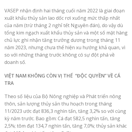
VASEP nhận định hai tháng cuối năm 2022 là giai đoạn
xuất khẩu thủy sản lao dốc rơi xuống mức thấp nhất
của năm (trừ tháng 2 nghỉ tết Nguyên đán), do vậy dù
tổng kim ngạch xuất khẩu thủy sản và một số mặt hàng
chủ lực ghi nhận tăng trưởng dương trong tháng 11
năm 2023, nhưng chưa thể hiện xu hướng khả quan, vì
so với những tháng trước không có sự đột phá về
doanh số.
VIỆT NAM KHÔNG CÒN VỊ THẾ “ĐỘC QUYỀN” VỀ CÁ
TRA
Theo số liệu của Bộ Nông nghiệp và Phát triển nông
thôn, sản lượng thủy sản thu hoạch trong tháng
11/2023 ước đạt 836,3 nghìn tấn, tăng 3,2% so với cùng
kỳ năm trước. Bao gồm: Cá đạt 582,5 nghìn tấn, tăng
2,5%; tôm đạt 134,7 nghìn tấn, tăng 7,0%; thủy sản khác