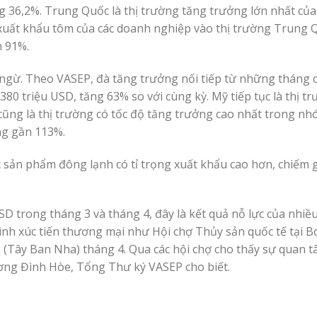
g 36,2%. Trung Quốc là thị trường tăng trưởng lớn nhất của
uất khẩu tôm của các doanh nghiệp vào thị trường Trung 
n 91%.
 ngừ. Theo VASEP, đà tăng trưởng nối tiếp từ những tháng 
380 triệu USD, tăng 63% so với cùng kỳ. Mỹ tiếp tục là thị t
cũng là thị trường có tốc độ tăng trưởng cao nhất trong nhó
ng gần 113%.
c sản phẩm đông lạnh có tỉ trọng xuất khẩu cao hơn, chiếm 
USD trong tháng 3 và tháng 4, đây là kết quả nỗ lực của nhi
trình xúc tiến thương mại như Hội chợ Thủy sản quốc tế tại 
a (Tây Ban Nha) tháng 4. Qua các hội chợ cho thấy sự quan t
ương Đình Hòe, Tổng Thư ký VASEP cho biết.