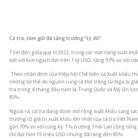
Cá tra, tôm giữ đà tăng trưởng “tỷ đô”
Tính đến giữa quý II/2022, trong các mặt hàng xuất khẩ
bật với kim ngạch đạt trên 1 tỷ USD, tăng 97% so với nă
Theo nhận định của Hiệp hội Chế biến và Xuất khẩu thủy
những lợi thế do nguồn cung cá thịt trắng từ Nga bị g
tra trong 4 tháng đầu năm là Trung Quốc và Mỹ lần lượt
85%.
Ngoài ra, cá tra đang được mở rộng xuất khẩu sang các t
trường có giá trị xuất khẩu lớn nhất của cá tra Việt Na
gần 70% so với cùng kỳ. Thị trường Thái Lan cũng tăng 8
chỉ đạt hơn 15 triệu USD nhưng đã tăng đến 85%.