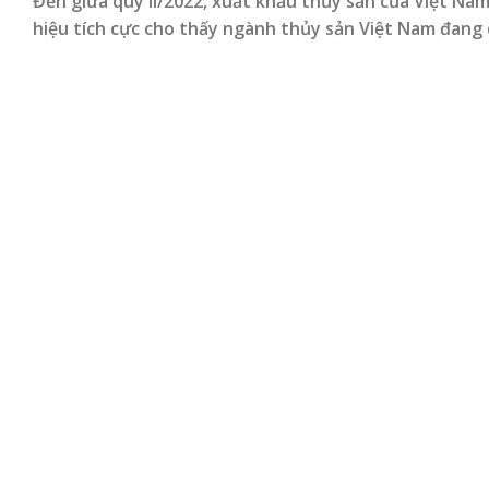
Đến giữa quý II/2022, xuất khẩu thủy sản của Việt Nam
hiệu tích cực cho thấy ngành thủy sản Việt Nam đang 