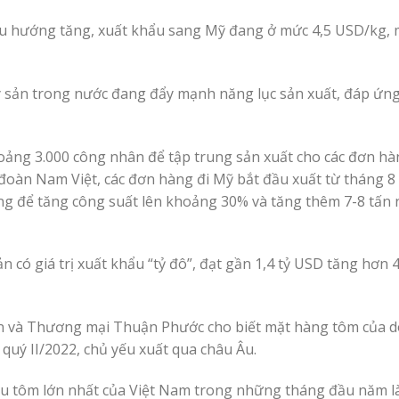
 xu hướng tăng, xuất khẩu sang Mỹ đang ở mức 4,5 USD/kg, 
ủy sản trong nước đang đẩy mạnh năng lục sản xuất, đáp ứn
ảng 3.000 công nhân để tập trung sản xuất cho các đơn hàn
oàn Nam Việt, các đơn hàng đi Mỹ bắt đầu xuất từ tháng 8
ng để tăng công suất lên khoảng 30% và tăng thêm 7-8 tấn
có giá trị xuất khẩu “tỷ đô”, đạt gần 1,4 tỷ USD tăng hơn 
ản và Thương mại Thuận Phước cho biết mặt hàng tôm của 
quý II/2022, chủ yếu xuất qua châu Âu.
u tôm lớn nhất của Việt Nam trong những tháng đầu năm l