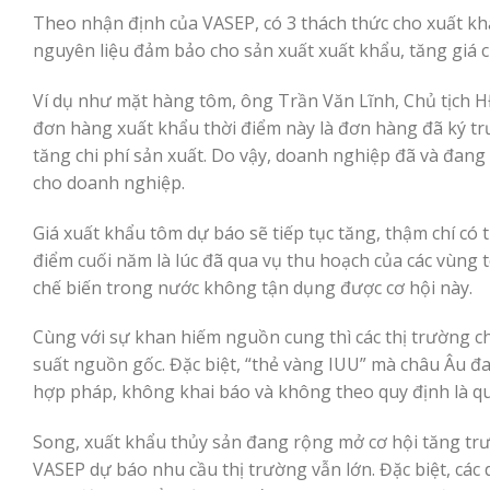
Theo nhận định của VASEP, có 3 thách thức cho xuất k
nguyên liệu đảm bảo cho sản xuất xuất khẩu, tăng giá cư
Ví dụ như mặt hàng tôm, ông Trần Văn Lĩnh, Chủ tịch
đơn hàng xuất khẩu thời điểm này là đơn hàng đã ký tr
tăng chi phí sản xuất. Do vậy, doanh nghiệp đã và đan
cho doanh nghiệp.
Giá xuất khẩu tôm dự báo sẽ tiếp tục tăng, thậm chí có th
điểm cuối năm là lúc đã qua vụ thu hoạch của các vùng 
chế biến trong nước không tận dụng được cơ hội này.
Cùng với sự khan hiếm nguồn cung thì các thị trường ch
suất nguồn gốc. Đặc biệt, “thẻ vàng IUU” mà châu Âu đ
hợp pháp, không khai báo và không theo quy định là qu
Song, xuất khẩu thủy sản đang rộng mở cơ hội tăng trưở
VASEP dự báo nhu cầu thị trường vẫn lớn. Đặc biệt, các 