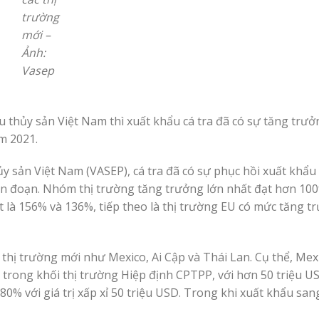
trường
mới –
Ảnh:
Vasep
u thủy sản Việt Nam thì xuất khẩu cá tra đã có sự tăng trư
m 2021.
 sản Việt Nam (VASEP), cá tra đã có sự phục hồi xuất khẩu 
ián đoạn. Nhóm thị trường tăng trưởng lớn nhất đạt hơn 100
 là 156% và 136%, tiếp theo là thị trường EU có mức tăng 
hị trường mới như Mexico, Ai Cập và Thái Lan. Cụ thể, Mexi
m trong khối thị trường Hiệp định CPTPP, với hơn 50 triệu U
0% với giá trị xấp xỉ 50 triệu USD. Trong khi xuất khẩu san