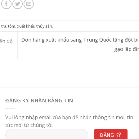
 tra
,
tôm
,
xuất khẩu thủy sản
.
Đơn hàng xuất khẩu sang Trung Quốc tăng đột bi
iến độ
gạo lập đ
ĐĂNG KÝ NHẬN BẢNG TIN
Vui lòng nhập email của bạn để nhận thông tin mới, tin
tức mới từ chúng tôi.