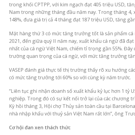
trong khối CPTPP, với kim ngạch đạt 405 triệu USD, tăn
Nam trong những tháng đầu năm nay. Trong tháng 4, x
148%, đưa giá trị cả 4 tháng đạt 187 triệu USD, tăng gầ
Mặt hàng thứ 3 có mức tăng trưởng tốt là sản phẩm cá
2021, đến giữa quý II năm nay, xuất khẩu cá ngừ đã đạt 
nhất của cá ngừ Việt Nam, chiếm tỉ trọng gần 55%. Đây 
trường quan trọng của cá ngừ, với mức tăng trưởng tă
VASEP đánh giá thực tế thị trường thấy rõ xu hướng cá
có mức tăng trưởng tới 60% so với cùng kỳ năm trước.
“Liên tục ghi nhận doanh số xuất khẩu kỷ lục hơn 1 tỷ 
nghiệp. Trong đó có sự kết nối trở lại của các chương 
Kỳ hồi tháng 3, Hội chợ Thủy sản toàn cầu tại Barcelon
nhà nhập khẩu với thuỷ sản Việt Nam rất lớn”, ông Tr
Cơ hội đan xen thách thức