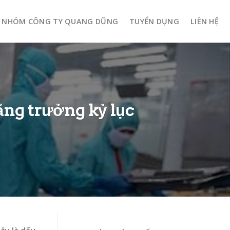
NHÓM CÔNG TY QUANG DŨNG
TUYỂN DỤNG
LIÊN HỆ
ăng trưởng kỷ lục