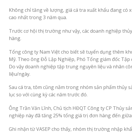
Không chỉ tăng về lượng, giá cá tra xuất khẩu đang có
cao nhất trong 3 năm qua.
Trước cơ hội thị trường như vậy, các doanh nghiệp th
hàng.
Tổng công ty Nam Việt cho biết sẽ tuyển dụng thêm kho
Mỹ. Theo ông Đỗ Lập Nghiệp, Phó Tổng giám đốc Tập đ
Do vậy doanh nghiệp tập trung nguyên liệu và nhân cô
liệu/ngày.
Sau cá tra, tôm cũng nằm trong nhóm sản phẩm thủy sản 
lục so với cùng kỳ các năm trước đó.
Ông Trần Văn Lĩnh, Chủ tịch HĐQT Công ty CP Thủy s
nghiệp này đã tăng 25% tổng giá trị đơn hàng đến giữa 
Ghi nhận từ VASEP cho thấy, nhóm thị trường nhập khẩ