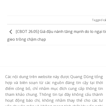
Tagged
cá
[CBOT 26.05] Giá đậu nành tăng mạnh do lo ngại t
gieo trồng chậm chạp
Các nội dung trên website này được Quang Dũng tổng
hợp và biên soạn từ các nguồn đáng tin cậy tại thời
điểm công bố, chỉ nhằm mục đích cung cấp thông tin
tham khảo chung. Thông tin tại đây không cấu thành
hoạt động báo chí, không nhằm thay thế cho các tư