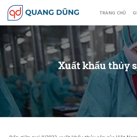
Skip
to
TRANG CHỦ
G
content
Xuất khẩu thủy s