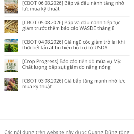
[CBOT 06.08.2026] Bắp và đậu nành tăng nhờ
lực mua kỹ thuật
[CBOT 05.08.2026] Bắp và đậu nành tiếp tục
giảm trước thềm báo cáo WASDE tháng 8
[CBOT 04.08.2026] Giá ngũ cốc giảm trở lại khi
thời tiết lấn át tín hiệu hỗ trợ từ USDA
[Crop Progress] Báo cáo tiến độ mùa vụ Mỹ:
Chất lượng bắp sụt giảm do nắng nóng
[CBOT 03.08.2026] Giá bắp tăng mạnh nhờ lực
mua kỹ thuật
Các nội dung trên website này được Quang Dũng tổng