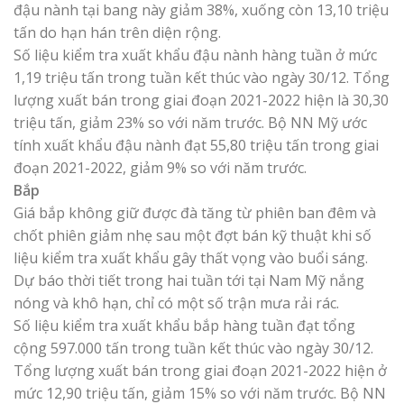
đậu nành tại bang này giảm 38%, xuống còn 13,10 triệu
tấn do hạn hán trên diện rộng.
Số liệu kiểm tra xuất khẩu đậu nành hàng tuần ở mức
1,19 triệu tấn trong tuần kết thúc vào ngày 30/12. Tổng
lượng xuất bán trong giai đoạn 2021-2022 hiện là 30,30
triệu tấn, giảm 23% so với năm trước. Bộ NN Mỹ ước
tính xuất khẩu đậu nành đạt 55,80 triệu tấn trong giai
đoạn 2021-2022, giảm 9% so với năm trước.
Bắp
Giá bắp không giữ được đà tăng từ phiên ban đêm và
chốt phiên giảm nhẹ sau một đợt bán kỹ thuật khi số
liệu kiểm tra xuất khẩu gây thất vọng vào buổi sáng.
Dự báo thời tiết trong hai tuần tới tại Nam Mỹ nắng
nóng và khô hạn, chỉ có một số trận mưa rải rác.
Số liệu kiểm tra xuất khẩu bắp hàng tuần đạt tổng
cộng 597.000 tấn trong tuần kết thúc vào ngày 30/12.
Tổng lượng xuất bán trong giai đoạn 2021-2022 hiện ở
mức 12,90 triệu tấn, giảm 15% so với năm trước. Bộ NN