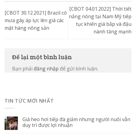
[CBOT 04.01.2022] Thời tiết
[CBOT 30.12.2021] Brazil có
nắng nóng tại Nam Mỹ tiếp
mưa gây áp lực lên giá các
tục khiến giá bắp và đậu
mặt hàng nông sản
nành tăng mạnh
Để lại một bình luận
Bạn phải
đăng nhập
để gửi bình luận.
TIN TỨC MỚI NHẤT
Giá heo hơi tiếp đà giảm nhưng người nuôi vẫn
duy trì được lợi nhuận