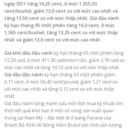
ngày 03/1 tăng 16,25 cent, ở mức 1.355,50
cent/bushel, giảm 13,0 cent so với mức cao nhất và
tăng 13,50 cent so với mức thấp nhất. Giá đậu nành
kỳ hạn tháng 05 chốt phiên tăng 16,0 cent, ở mức
1.365 cent/bushel, tăng 13,25 cent so với mức thấp
nhất và giảm 13,0 cent so với mức cao nhất.
Giá khô dầu đậu nành
kỳ hạn tháng 03 chốt phiên tăng
12,20 usd, ở mức 411,30 usd/short tấn, giảm 3,70 usd so
mức cao nhất và tăng 10,10 usd so với mức thấp nhất.
Giá dầu đậu nành
kỳ hạn tháng 03 chốt phiên giảm
0,11 cent, ở mức 56,42 cent/pound, giảm 1,21 cent so
với mức cao nhất và tăng 0,12 cent so với mức thấp
nhất.
Giá đậu nành tăng mạnh sau một đợt mua kỹ thuật khi
thời tiết quá khô hạn ở một số vùng sản xuất quan
trọng tại Nam Mỹ – đặc biệt là ở bang Paraná của
Brazil. Bộ Kinh tế Nông thôn Brazil ước tính sản lượng