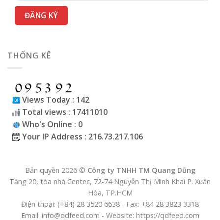
THỐNG KÊ
Views Today : 142
Total views : 17411010
Who's Online : 0
Your IP Address : 216.73.217.106
Bản quyền 2026 ©
Công ty TNHH TM Quang Dũng
Tầng 20, tòa nhà Centec, 72-74 Nguyễn Thị Minh Khai P. Xuân
Hòa, TP.HCM
Điện thoại: (+84) 28 3520 6638 - Fax: +84 28 3823 3318
Email: info@qdfeed.com - Website: https://qdfeed.com