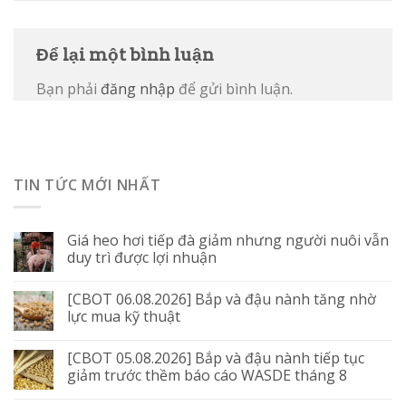
Để lại một bình luận
Bạn phải
đăng nhập
để gửi bình luận.
TIN TỨC MỚI NHẤT
Giá heo hơi tiếp đà giảm nhưng người nuôi vẫn
duy trì được lợi nhuận
[CBOT 06.08.2026] Bắp và đậu nành tăng nhờ
lực mua kỹ thuật
[CBOT 05.08.2026] Bắp và đậu nành tiếp tục
giảm trước thềm báo cáo WASDE tháng 8