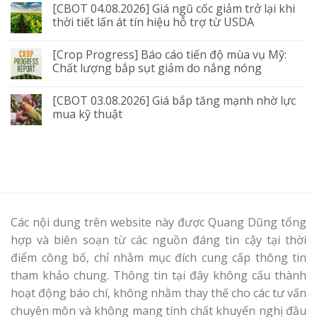
[CBOT 04.08.2026] Giá ngũ cốc giảm trở lại khi
thời tiết lấn át tín hiệu hỗ trợ từ USDA
[Crop Progress] Báo cáo tiến độ mùa vụ Mỹ:
Chất lượng bắp sụt giảm do nắng nóng
[CBOT 03.08.2026] Giá bắp tăng mạnh nhờ lực
mua kỹ thuật
Các nội dung trên website này được Quang Dũng tổng
hợp và biên soạn từ các nguồn đáng tin cậy tại thời
điểm công bố, chỉ nhằm mục đích cung cấp thông tin
tham khảo chung. Thông tin tại đây không cấu thành
hoạt động báo chí, không nhằm thay thế cho các tư vấn
chuyên môn và không mang tính chất khuyến nghị đầu