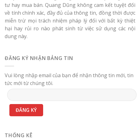
tư hay mua bán. Quang Dũng không cam kết tuyệt đối
về tính chính xác, đầy đủ của thông tin, đồng thời được
miễn trừ mọi trách nhiệm pháp lý đối với bất kỳ thiệt
hại hay rủi ro nào phát sinh từ việc sử dụng các nội
dung này.
ĐĂNG KÝ NHẬN BẢNG TIN
Vui lòng nhập email của bạn để nhận thông tin mới, tin
tức mới từ chúng tôi.
THỐNG KÊ