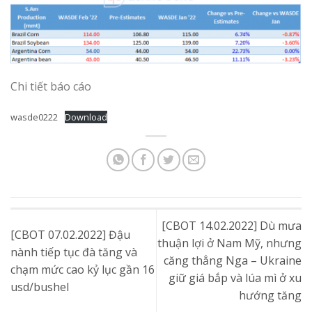
Chi tiết báo cáo
wasde0222
Download
[CBOT 14.02.2022] Dù mưa
[CBOT 07.02.2022] Đậu
thuận lợi ở Nam Mỹ, nhưng
nành tiếp tục đà tăng và
căng thẳng Nga – Ukraine
chạm mức cao kỷ lục gần 16
giữ giá bắp và lúa mì ở xu
usd/bushel
hướng tăng