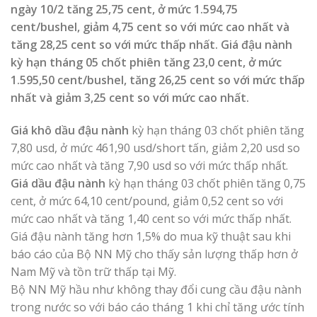
ngày 10/2 tăng 25,75 cent, ở mức 1.594,75
cent/bushel, giảm 4,75 cent so với mức cao nhất và
tăng 28,25 cent so với mức thấp nhất. Giá đậu nành
kỳ hạn tháng 05 chốt phiên tăng 23,0 cent, ở mức
1.595,50 cent/bushel, tăng 26,25 cent so với mức thấp
nhất và giảm 3,25 cent so với mức cao nhất.
Giá khô dầu đậu nành
kỳ hạn tháng 03 chốt phiên tăng
7,80 usd, ở mức 461,90 usd/short tấn, giảm 2,20 usd so
mức cao nhất và tăng 7,90 usd so với mức thấp nhất.
Giá dầu đậu nành
kỳ hạn tháng 03 chốt phiên tăng 0,75
cent, ở mức 64,10 cent/pound, giảm 0,52 cent so với
mức cao nhất và tăng 1,40 cent so với mức thấp nhất.
Giá đậu nành tăng hơn 1,5% do mua kỹ thuật sau khi
báo cáo của Bộ NN Mỹ cho thấy sản lượng thấp hơn ở
Nam Mỹ và tồn trữ thấp tại Mỹ.
Bộ NN Mỹ hầu như không thay đổi cung cầu đậu nành
trong nước so với báo cáo tháng 1 khi chỉ tăng ước tính