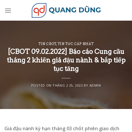
Skip
to
content
TIN CBOT
,
TIN TỨC CẬP NHẬT
[CBOT 09.02.2022] Báo cáo Cung cầu
tháng 2 khiến giá đậu nành & bắp tiếp
tục tăng
POSTED ON
THÁNG 2 25, 2022
BY
ADMIN
Giá đậu nành kỳ hạn tháng 03 chốt phiên giao dịch