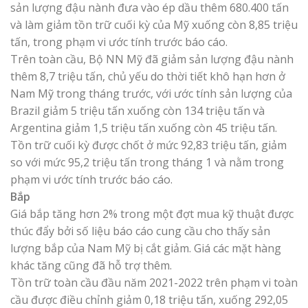
sản lượng đậu nành đưa vào ép dầu thêm 680.400 tấn
và làm giảm tồn trữ cuối kỳ của Mỹ xuống còn 8,85 triệu
tấn, trong phạm vi ước tính trước báo cáo.
Trên toàn cầu, Bộ NN Mỹ đã giảm sản lượng đậu nành
thêm 8,7 triệu tấn, chủ yếu do thời tiết khô hạn hơn ở
Nam Mỹ trong tháng trước, với ước tính sản lượng của
Brazil giảm 5 triệu tấn xuống còn 134 triệu tấn và
Argentina giảm 1,5 triệu tấn xuống còn 45 triệu tấn.
Tồn trữ cuối kỳ được chốt ở mức 92,83 triệu tấn, giảm
so với mức 95,2 triệu tấn trong tháng 1 và nằm trong
phạm vi ước tính trước báo cáo.
Bắp
Giá bắp tăng hơn 2% trong một đợt mua kỹ thuật được
thúc đẩy bởi số liệu báo cáo cung cầu cho thấy sản
lượng bắp của Nam Mỹ bị cắt giảm. Giá các mặt hàng
khác tăng cũng đã hỗ trợ thêm.
Tồn trữ toàn cầu đầu năm 2021-2022 trên phạm vi toàn
cầu được điều chỉnh giảm 0,18 triệu tấn, xuống 292,05