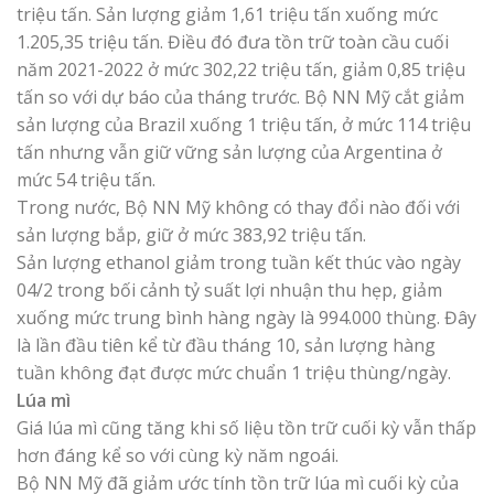
triệu tấn. Sản lượng giảm 1,61 triệu tấn xuống mức
1.205,35 triệu tấn. Điều đó đưa tồn trữ toàn cầu cuối
năm 2021-2022 ở mức 302,22 triệu tấn, giảm 0,85 triệu
tấn so với dự báo của tháng trước. Bộ NN Mỹ cắt giảm
sản lượng của Brazil xuống 1 triệu tấn, ở mức 114 triệu
tấn nhưng vẫn giữ vững sản lượng của Argentina ở
mức 54 triệu tấn.
Trong nước, Bộ NN Mỹ không có thay đổi nào đối với
sản lượng bắp, giữ ở mức 383,92 triệu tấn.
Sản lượng ethanol giảm trong tuần kết thúc vào ngày
04/2 trong bối cảnh tỷ suất lợi nhuận thu hẹp, giảm
xuống mức trung bình hàng ngày là 994.000 thùng. Đây
là lần đầu tiên kể từ đầu tháng 10, sản lượng hàng
tuần không đạt được mức chuẩn 1 triệu thùng/ngày.
Lúa mì
Giá lúa mì cũng tăng khi số liệu tồn trữ cuối kỳ vẫn thấp
hơn đáng kể so với cùng kỳ năm ngoái.
Bộ NN Mỹ đã giảm ước tính tồn trữ lúa mì cuối kỳ của