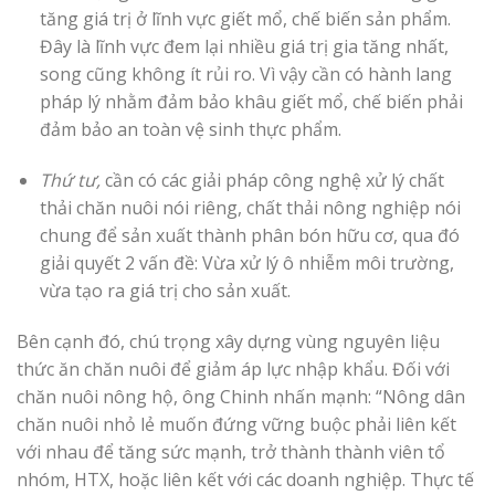
tăng giá trị ở lĩnh vực giết mổ, chế biến sản phẩm.
Đây là lĩnh vực đem lại nhiều giá trị gia tăng nhất,
song cũng không ít rủi ro. Vì vậy cần có hành lang
pháp lý nhằm đảm bảo khâu giết mổ, chế biến phải
đảm bảo an toàn vệ sinh thực phẩm.
Thứ tư,
cần có các giải pháp công nghệ xử lý chất
thải chăn nuôi nói riêng, chất thải nông nghiệp nói
chung để sản xuất thành phân bón hữu cơ, qua đó
giải quyết 2 vấn đề: Vừa xử lý ô nhiễm môi trường,
vừa tạo ra giá trị cho sản xuất.
Bên cạnh đó, chú trọng xây dựng vùng nguyên liệu
thức ăn chăn nuôi để giảm áp lực nhập khẩu. Đối với
chăn nuôi nông hộ, ông Chinh nhấn mạnh: “Nông dân
chăn nuôi nhỏ lẻ muốn đứng vững buộc phải liên kết
với nhau để tăng sức mạnh, trở thành thành viên tổ
nhóm, HTX, hoặc liên kết với các doanh nghiệp. Thực tế