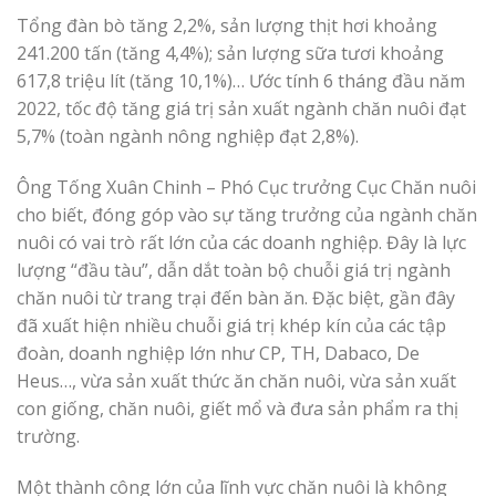
Tổng đàn bò tăng 2,2%, sản lượng thịt hơi khoảng
241.200 tấn (tăng 4,4%); sản lượng sữa tươi khoảng
617,8 triệu lít (tăng 10,1%)… Ước tính 6 tháng đầu năm
2022, tốc độ tăng giá trị sản xuất ngành chăn nuôi đạt
5,7% (toàn ngành nông nghiệp đạt 2,8%).
Ông Tống Xuân Chinh – Phó Cục trưởng Cục Chăn nuôi
cho biết, đóng góp vào sự tăng trưởng của ngành chăn
nuôi có vai trò rất lớn của các doanh nghiệp. Đây là lực
lượng “đầu tàu”, dẫn dắt toàn bộ chuỗi giá trị ngành
chăn nuôi từ trang trại đến bàn ăn. Đặc biệt, gần đây
đã xuất hiện nhiều chuỗi giá trị khép kín của các tập
đoàn, doanh nghiệp lớn như CP, TH, Dabaco, De
Heus…, vừa sản xuất thức ăn chăn nuôi, vừa sản xuất
con giống, chăn nuôi, giết mổ và đưa sản phẩm ra thị
trường.
Một thành công lớn của lĩnh vực chăn nuôi là không