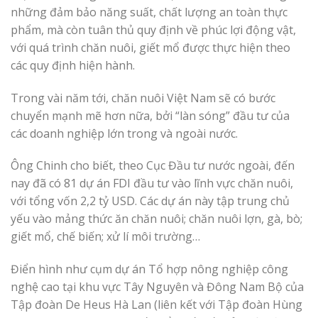
những đảm bảo năng suất, chất lượng an toàn thực
phẩm, mà còn tuân thủ quy định về phúc lợi động vật,
với quá trình chăn nuôi, giết mổ được thực hiện theo
các quy định hiện hành.
Trong vài năm tới, chăn nuôi Việt Nam sẽ có bước
chuyển mạnh mẽ hơn nữa, bởi “làn sóng” đầu tư của
các doanh nghiệp lớn trong và ngoài nước.
Ông Chinh cho biết, theo Cục Đầu tư nước ngoài, đến
nay đã có 81 dự án FDI đầu tư vào lĩnh vực chăn nuôi,
với tổng vốn 2,2 tỷ USD. Các dự án này tập trung chủ
yếu vào mảng thức ăn chăn nuôi; chăn nuôi lợn, gà, bò;
giết mổ, chế biến; xử lí môi trường…
Điển hình như cụm dự án Tổ hợp nông nghiệp công
nghệ cao tại khu vực Tây Nguyên và Đông Nam Bộ của
Tập đoàn De Heus Hà Lan (liên kết với Tập đoàn Hùng