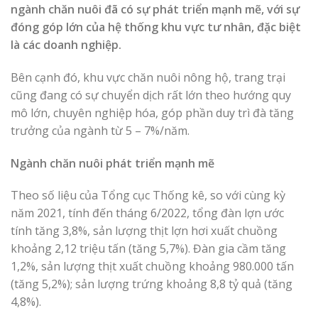
ngành chăn nuôi đã có sự phát triển mạnh mẽ, với sự
đóng góp lớn của hệ thống khu vực tư nhân, đặc biệt
là các doanh nghiệp.
Bên cạnh đó, khu vực chăn nuôi nông hộ, trang trại
cũng đang có sự chuyển dịch rất lớn theo hướng quy
mô lớn, chuyên nghiệp hóa, góp phần duy trì đà tăng
trưởng của ngành từ 5 – 7%/năm.
Ngành chăn nuôi phát triển mạnh mẽ
Theo số liệu của Tổng cục Thống kê, so với cùng kỳ
năm 2021, tính đến tháng 6/2022, tổng đàn lợn ước
tính tăng 3,8%, sản lượng thịt lợn hơi xuất chuồng
khoảng 2,12 triệu tấn (tăng 5,7%). Đàn gia cầm tăng
1,2%, sản lượng thịt xuất chuồng khoảng 980.000 tấn
(tăng 5,2%); sản lượng trứng khoảng 8,8 tỷ quả (tăng
4,8%).