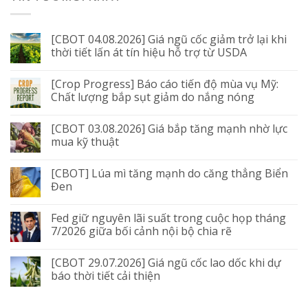
[CBOT 04.08.2026] Giá ngũ cốc giảm trở lại khi
thời tiết lấn át tín hiệu hỗ trợ từ USDA
[Crop Progress] Báo cáo tiến độ mùa vụ Mỹ:
Chất lượng bắp sụt giảm do nắng nóng
[CBOT 03.08.2026] Giá bắp tăng mạnh nhờ lực
mua kỹ thuật
[CBOT] Lúa mì tăng mạnh do căng thẳng Biển
Đen
Fed giữ nguyên lãi suất trong cuộc họp tháng
7/2026 giữa bối cảnh nội bộ chia rẽ
[CBOT 29.07.2026] Giá ngũ cốc lao dốc khi dự
báo thời tiết cải thiện