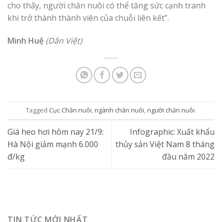
cho thấy, người chăn nuôi có thể tăng sức cạnh tranh
khi trở thành thành viên của chuỗi liên kết”.
Minh Huệ
(Dân Việt)
Tagged
Cục Chăn nuôi
,
ngành chăn nuôi
,
người chăn nuôi
.
Giá heo hơi hôm nay 21/9:
Infographic: Xuất khẩu
Hà Nội giảm mạnh 6.000
thủy sản Việt Nam 8 tháng
đ/kg
đầu năm 2022
TIN TỨC MỚI NHẤT