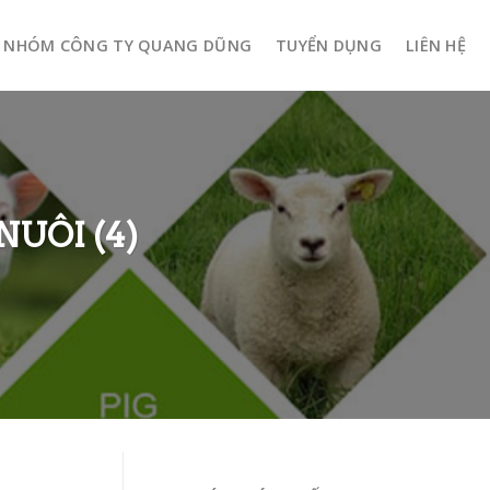
NHÓM CÔNG TY QUANG DŨNG
TUYỂN DỤNG
LIÊN HỆ
UÔI (4)