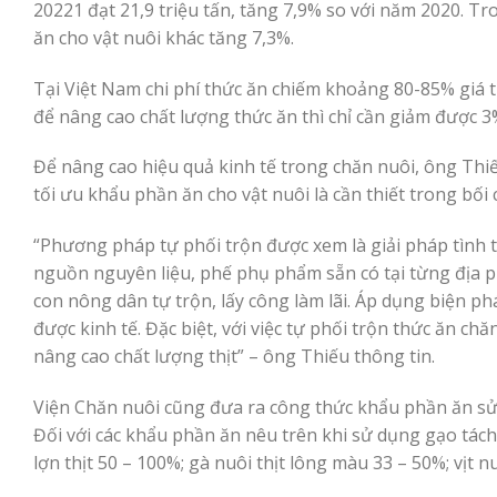
20221 đạt 21,9 triệu tấn, tăng 7,9% so với năm 2020. Tr
ăn cho vật nuôi khác tăng 7,3%.
Tại Việt Nam chi phí thức ăn chiếm khoảng 80-85% giá
để nâng cao chất lượng thức ăn thì chỉ cần giảm được 
Để nâng cao hiệu quả kinh tế trong chăn nuôi, ông Thi
tối ưu khẩu phần ăn cho vật nuôi là cần thiết trong bối
“Phương pháp tự phối trộn được xem là giải pháp tình t
nguồn nguyên liệu, phế phụ phẩm sẵn có tại từng địa 
con nông dân tự trộn, lấy công làm lãi. Áp dụng biện p
được kinh tế. Đặc biệt, với việc tự phối trộn thức ăn c
nâng cao chất lượng thịt” – ông Thiếu thông tin.
Viện Chăn nuôi cũng đưa ra công thức khẩu phần ăn sử dụ
Đối với các khẩu phần ăn nêu trên khi sử dụng gạo tách 
lợn thịt 50 – 100%; gà nuôi thịt lông màu 33 – 50%; vịt nu