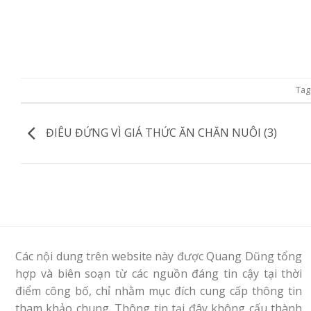
Ta
ĐIÊU ĐỨNG VÌ GIÁ THỨC ĂN CHĂN NUÔI (3)
Các nội dung trên website này được Quang Dũng tổng
hợp và biên soạn từ các nguồn đáng tin cậy tại thời
điểm công bố, chỉ nhằm mục đích cung cấp thông tin
tham khảo chung. Thông tin tại đây không cấu thành