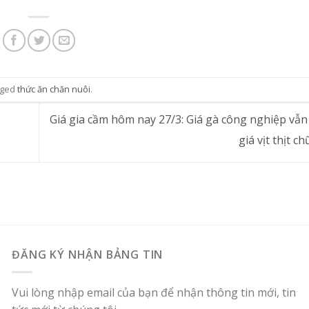
gged
thức ăn chăn nuôi
.
Giá gia cầm hôm nay 27/3: Giá gà công nghiệp vẫn
giá vịt thịt c
ĐĂNG KÝ NHẬN BẢNG TIN
Vui lòng nhập email của bạn để nhận thông tin mới, tin