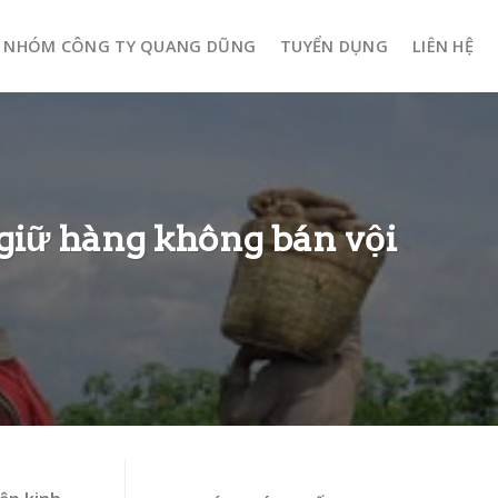
NHÓM CÔNG TY QUANG DŨNG
TUYỂN DỤNG
LIÊN HỆ
 giữ hàng không bán vội