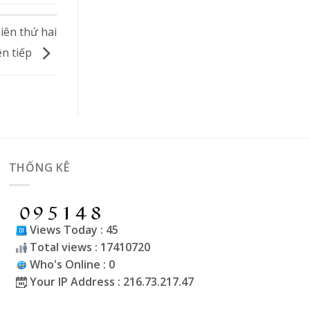
iên thứ hai
iên tiếp
THỐNG KÊ
Views Today : 45
Total views : 17410720
Who's Online : 0
Your IP Address : 216.73.217.47