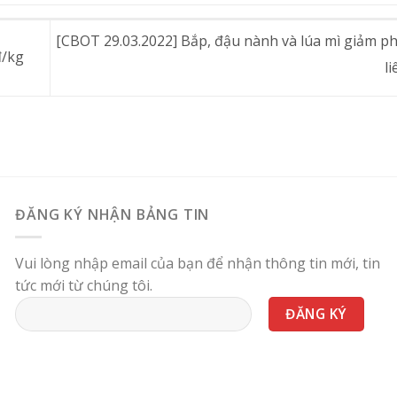
[CBOT 29.03.2022] Bắp, đậu nành và lúa mì giảm ph
đ/kg
l
ĐĂNG KÝ NHẬN BẢNG TIN
Vui lòng nhập email của bạn để nhận thông tin mới, tin
tức mới từ chúng tôi.