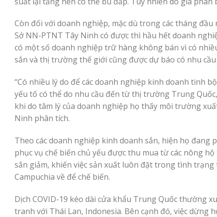
suất lại tăng nên có thể bù đắp. Tuy nhiên do giá phân
Còn đối với doanh nghiệp, mặc dù trong các tháng đầu 
Sở NN-PTNT Tây Ninh có được thì hầu hết doanh nghiệp
có một số doanh nghiệp trữ hàng không bán vì có nhiều
sắn và thị trường thế giới cũng được dự báo có nhu cầu
“Có nhiều lý do để các doanh nghiệp kinh doanh tinh bộ
yếu tố có thể do nhu cầu đến từ thị trường Trung Quốc,
khi do tâm lý của doanh nghiệp họ thấy môi trường xuấ
Ninh phân tích.
Theo các doanh nghiệp kinh doanh sắn, hiện họ đang p
phục vụ chế biến chủ yếu được thu mua từ các nông hộ t
sắn giảm, khiến việc sản xuất luôn đặt trong tình trạn
Campuchia về để chế biến.
Dịch COVID-19 kéo dài cửa khẩu Trung Quốc thường xuy
tranh với Thái Lan, Indonesia. Bên cạnh đó, việc dừng 