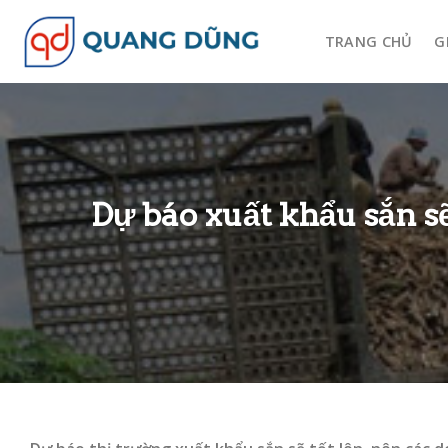
Skip
to
TRANG CHỦ
G
content
Dự báo xuất khẩu sắn s