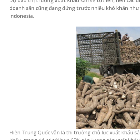
Dự báo thị trường xuất khẩu sắn sẽ tốt lên, nên các 
doanh sắn cũng đang đứng trước nhiều khó khăn như th
Indonesia.
Hiện Trung Quốc vẫn là thị trường chủ lực xuất khẩu s