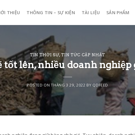
IỚI THIỆU
THÔNG TIN – SỰ KIỆN
TÀI LIỆU
SẢN PHẨM
TIN THỜI SỰ
,
TIN TỨC CẬP NHẬT
ẽ tốt lên, nhiều doanh nghiệp
POSTED ON
THÁNG 3 29, 2022
BY
QDFEED