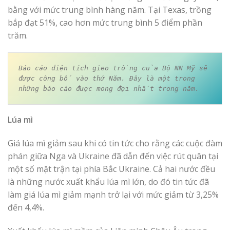
bằng với mức trung bình hàng năm. Tại Texas, trồng
bắp đạt 51%, cao hơn mức trung bình 5 điểm phần
trăm.
Báo cáo diện tích gieo trồng của Bộ NN Mỹ sẽ 
được công bố vào thứ Năm. Đây là một trong 
những báo cáo được mong đợi nhất trong năm.
Lúa mì
Giá lúa mì giảm sau khi có tin tức cho rằng các cuộc đàm
phán giữa Nga và Ukraine đã dẫn đến việc rút quân tại
một số mặt trận tại phía Bắc Ukraine. Cả hai nước đều
là những nước xuất khẩu lúa mì lớn, do đó tin tức đã
làm giá lúa mì giảm mạnh trở lại với mức giảm từ 3,25%
đến 4,4%.