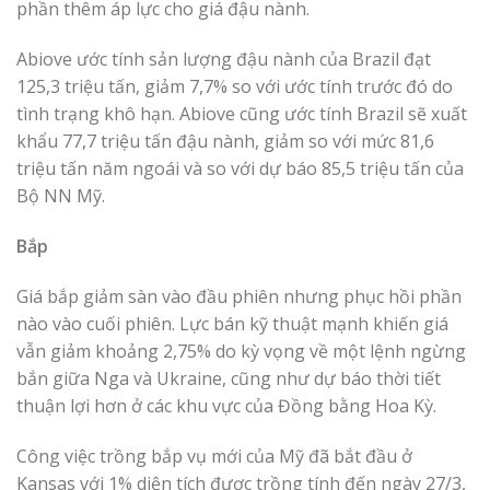
phần thêm áp lực cho giá đậu nành.
Abiove ước tính sản lượng đậu nành của Brazil đạt
125,3 triệu tấn, giảm 7,7% so với ước tính trước đó do
tình trạng khô hạn. Abiove cũng ước tính Brazil sẽ xuất
khẩu 77,7 triệu tấn đậu nành, giảm so với mức 81,6
triệu tấn năm ngoái và so với dự báo 85,5 triệu tấn của
Bộ NN Mỹ.
Bắp
Giá bắp giảm sàn vào đầu phiên nhưng phục hồi phần
nào vào cuối phiên. Lực bán kỹ thuật mạnh khiến giá
vẫn giảm khoảng 2,75% do kỳ vọng về một lệnh ngừng
bắn giữa Nga và Ukraine, cũng như dự báo thời tiết
thuận lợi hơn ở các khu vực của Đồng bằng Hoa Kỳ.
Công việc trồng bắp vụ mới của Mỹ đã bắt đầu ở
Kansas với 1% diện tích được trồng tính đến ngày 27/3,