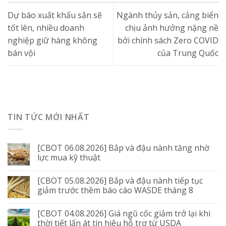
Dự báo xuất khẩu sắn sẽ
Ngành thủy sản, cảng biển
tốt lên, nhiều doanh
chịu ảnh hưởng nặng nề
nghiệp giữ hàng không
bởi chính sách Zero COVID
bán vội
của Trung Quốc
TIN TỨC MỚI NHẤT
[CBOT 06.08.2026] Bắp và đậu nành tăng nhờ
lực mua kỹ thuật
[CBOT 05.08.2026] Bắp và đậu nành tiếp tục
giảm trước thềm báo cáo WASDE tháng 8
[CBOT 04.08.2026] Giá ngũ cốc giảm trở lại khi
thời tiết lấn át tín hiệu hỗ trợ từ USDA