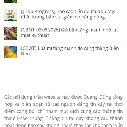
[Crop Progress] Báo cáo tiến độ mùa vụ Mỹ:
Chất lượng bắp sụt giảm do nắng nóng
[CBOT 03.08.2026] Giá bắp tăng mạnh nhờ lực
mua kỹ thuật
[CBOT] Lúa mì tăng mạnh do căng thẳng Biển
Đen
Các nội dung trên website này được Quang Dũng tổng
hợp và biên soạn từ các nguồn đáng tin cậy tại thời
điểm công bố, chỉ nhằm mục đích cung cấp thông tin
tham khảo chung. Thông tin tại đây không cấu thành
hoạt động báo chí, không nhằm thay thế cho các tư vấn