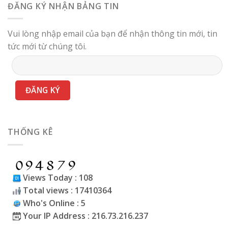
ĐĂNG KÝ NHẬN BẢNG TIN
Vui lòng nhập email của bạn để nhận thông tin mới, tin
tức mới từ chúng tôi.
THỐNG KÊ
Views Today : 108
Total views : 17410364
Who's Online : 5
Your IP Address : 216.73.216.237