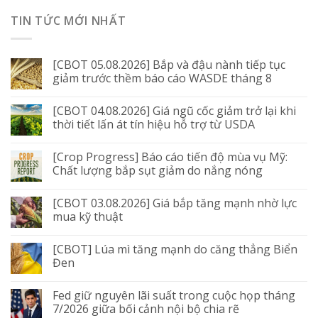
TIN TỨC MỚI NHẤT
[CBOT 05.08.2026] Bắp và đậu nành tiếp tục
giảm trước thềm báo cáo WASDE tháng 8
[CBOT 04.08.2026] Giá ngũ cốc giảm trở lại khi
thời tiết lấn át tín hiệu hỗ trợ từ USDA
[Crop Progress] Báo cáo tiến độ mùa vụ Mỹ:
Chất lượng bắp sụt giảm do nắng nóng
[CBOT 03.08.2026] Giá bắp tăng mạnh nhờ lực
mua kỹ thuật
[CBOT] Lúa mì tăng mạnh do căng thẳng Biển
Đen
Fed giữ nguyên lãi suất trong cuộc họp tháng
7/2026 giữa bối cảnh nội bộ chia rẽ