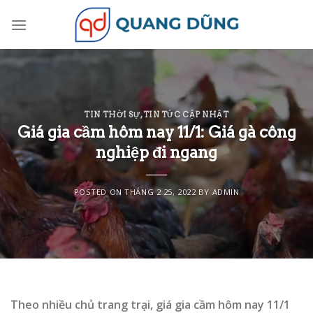
Skip
to
content
TIN THỜI SỰ
,
TIN TỨC CẬP NHẬT
Giá gia cầm hôm nay 11/1: Giá gà công
nghiệp đi ngang
POSTED ON
THÁNG 2 25, 2022
BY
ADMIN
Theo nhiều chủ trang trại, giá gia cầm hôm nay 11/1