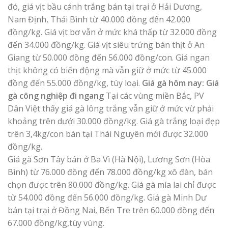
đó, giá vịt bầu cánh trắng bán tại trại ở Hải Dương,
Nam Định, Thái Bình từ 40.000 đồng đến 42.000
đồng/kg. Giá vịt bơ vẫn ở mức khá thấp từ 32.000 đồng
đến 34.000 đồng/kg. Giá vịt siêu trứng bán thịt ở An
Giang từ 50.000 đồng đến 56.000 đồng/con. Giá ngan
thịt không có biến động mà vẫn giữ ở mức từ 45.000
đồng đến 55.000 đồng/kg, tùy loại.
Giá gà hôm nay: Giá
gà công nghiệp đi ngang
Tại các vùng miền Bắc, PV
Dân Việt thấy giá gà lông trắng vẫn giữ ở mức vừ phải
khoảng trên dưới 30.000 đồng/kg. Giá gà trắng loại đẹp
trên 3,4kg/con bán tại Thái Nguyên mới được 32.000
đồng/kg.
Giá gà Sơn Tây bán ở Ba Vì (Hà Nội), Lương Sơn (Hòa
Bình) từ 76.000 đồng đến 78.000 đồng/kg xô đàn, bán
chọn được trên 80.000 đồng/kg. Giá gà mía lai chỉ được
từ 54.000 đồng đến 56.000 đồng/kg. Giá gà Minh Dư
bán tại trại ở Đồng Nai, Bến Tre trên 60.000 đồng đến
67.000 đồng/kg,tùy vùng.