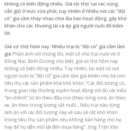
không có biến động nhiều. Giá vịt thịt tại các vùng
vẫn giữ ở mức vừa phải, tuy nhiên ở nhiều nơi các “đội
cò” gia cầm thay nhau chia địa bàn hoạt động, gây khó
khăn cho các thương lái và ép giá người nuôi để kiếm
lời.
Giá vịt thịt hôm nay: Nhiều trại bị “đội cò” gia cầm làm
giá
Phản ánh với chúng tôi, một số chủ trại nuôi vịt ở
Đồng Nai, Bình Dương cho biết, giá vịt thịt hôm nay
không có biến động nhiều. Tuy nhiên, tại một số nơi
người nuôi bị “đội cò” gia cầm làm giá khiến cho bà con
tiêu thụ các sản phẩm khá khó khăn. “Các đối tượng cò,
trung gian này thường xuyên hoạt động với đủ các kiểu
“ăn chênh” từ ăn theo đầu con (theo từng con), ăn theo
xe, ăn theo trọng lượng vật nuôi… Nếu trại nào từng
làm ăn với các đối tượng này về sau sẽ rất khó khăn
trong tiêu thụ sản phẩm nếu không bán hàng cho họ
hay để họ dẫn mối lái đến mua hàng”, ông Trần Văn