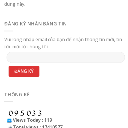
dung này.
ĐĂNG KÝ NHẬN BẢNG TIN
Vui lòng nhập email của bạn để nhận thông tin mới, tin
tức mới từ chúng tôi.
THỐNG KÊ
Views Today : 119
Total views : 17410577