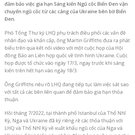
đảm bảo việc gia hạn Sáng kiến Ngũ cốc Biển Đen vận
chuyển ngũ cốc từ các cảng của Ukraine bên bờ Biển
Đen.
Phó Tổng Thư ký LHQ phụ trách điều phối các vấn đề
nhân đạo và khẩn cấp, ông Martin Griffiths đưa ra phát
biểu trên qua kết nối video với một cuộc họp của Hội
đồng Bảo an Liên hợp quốc về tình hình Ukraine. Cuộc
họp được tổ chức vào ngày 17/3, ngay trước khi sáng
kiến trên hết hạn vào ngày 18/3.
Ông Griffiths nêu rõ LHQ đang tiếp tục làm việc sát sao
với tất cả các bên liên quan để đảm bảo gia hạn thỏa
thuận.
Hồi tháng 7/2022, tại thành phố Istanbul của Thổ Nhĩ
Kỳ, Nga và Ukraine đã ký riêng rẽ các thỏa thuận với
LHQ và Thổ Nhĩ Kỳ về xuất khẩu ngũ cốc của Nga và