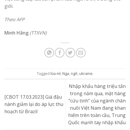
giới.
Theo AFP
Minh Hằng
(TTXVN)
Tagged
lúa mì
,
Nga
,
ngô
,
ukraine
.
Nhập khẩu hàng triệu tấn
trong năm qua, mặt hàng
[CBOT 17.03.2023] Giá đậu
“cứu tinh” của ngành chăn
nành giảm lại do áp lực thu
nuôi Việt Nam đang khan
hoạch từ Brazil
hiếm trên toàn cầu, Trung
Quốc mạnh tay nhập khẩu