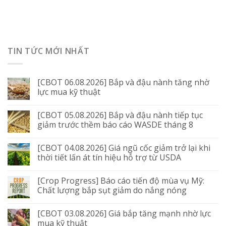
TIN TỨC MỚI NHẤT
[CBOT 06.08.2026] Bắp và đậu nành tăng nhờ
lực mua kỹ thuật
[CBOT 05.08.2026] Bắp và đậu nành tiếp tục
giảm trước thềm báo cáo WASDE tháng 8
[CBOT 04.08.2026] Giá ngũ cốc giảm trở lại khi
thời tiết lấn át tín hiệu hỗ trợ từ USDA
[Crop Progress] Báo cáo tiến độ mùa vụ Mỹ:
Chất lượng bắp sụt giảm do nắng nóng
[CBOT 03.08.2026] Giá bắp tăng mạnh nhờ lực
mua kỹ thuật