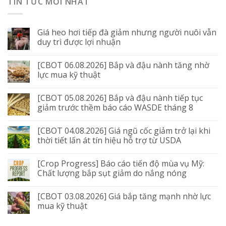
TIN TỨC MỚI NHẤT
Giá heo hơi tiếp đà giảm nhưng người nuôi vẫn
duy trì được lợi nhuận
[CBOT 06.08.2026] Bắp và đậu nành tăng nhờ
lực mua kỹ thuật
[CBOT 05.08.2026] Bắp và đậu nành tiếp tục
giảm trước thềm báo cáo WASDE tháng 8
[CBOT 04.08.2026] Giá ngũ cốc giảm trở lại khi
thời tiết lấn át tín hiệu hỗ trợ từ USDA
[Crop Progress] Báo cáo tiến độ mùa vụ Mỹ:
Chất lượng bắp sụt giảm do nắng nóng
[CBOT 03.08.2026] Giá bắp tăng mạnh nhờ lực
mua kỹ thuật