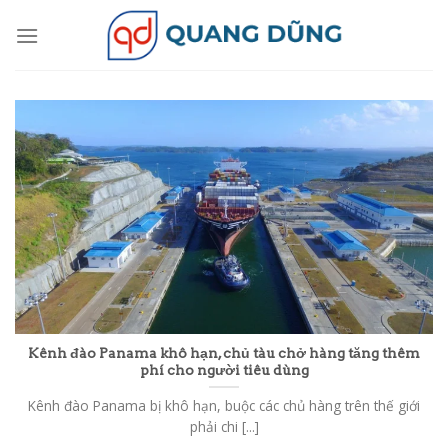
Skip
to
content
Kênh đào Panama khô hạn, chủ tàu chở hàng tăng thêm
phí cho người tiêu dùng
Kênh đào Panama bị khô hạn, buộc các chủ hàng trên thế giới
phải chi [...]