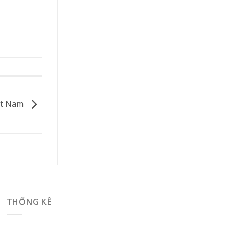
iệt Nam
THỐNG KÊ