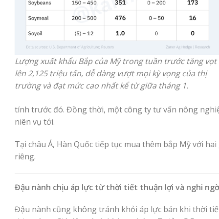
Lượng xuất khẩu Bắp của Mỹ trong tuần trước tăng vọt
lên 2,125 triệu tấn, dễ dàng vượt mọi kỳ vọng của thị
trường và đạt mức cao nhất kể từ giữa tháng 1.
tính trước đó. Đồng thời, một công ty tư vấn nông ngh
niên vụ tới.
Tại châu Á, Hàn Quốc tiếp tục mua thêm bắp Mỹ với hai 
riêng.
Đậu nành chịu áp lực từ thời tiết thuận lợi và nghi 
Đậu nành cũng không tránh khỏi áp lực bán khi thời tiết