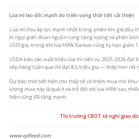
Lúa mì lao dốc mạnh do triển vọng thời tiết cải thiện
Lúa mì chịu áp lực mạnh nhất trong phiên khi giá dầu t
lo ngại gián đoạn nguồn cung năng lượng và phân bón.
USD/giạ, trong khi lúa HRW Kansas cùng kỳ hạn giảm 11
USDA báo cáo xuất khẩu lúa mì niên vụ 2025-2026 đạt 6,1
xếp hàng tuần qua chỉ đạt 8,5 triệu giạ — thấp hơn rất 
Dự báo thời tiết hiện cho thấy sẽ có thêm mưa cho khu 
lượng mưa này là quá ít và trễ đối với lúa HRW sau nhiề
hiện cũng đã tăng mạnh.
Thị trường CBOT sẽ nghỉ giao dị
www.qdfeed.com