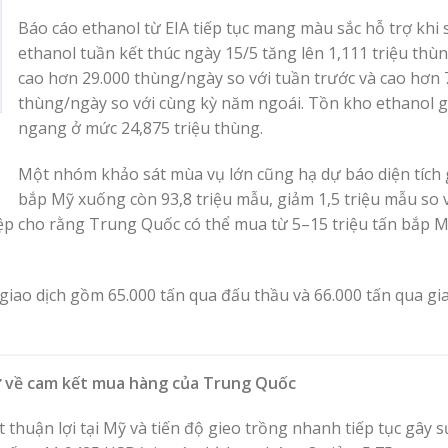
Báo cáo ethanol từ EIA tiếp tục mang màu sắc hỗ trợ khi
ethanol tuần kết thúc ngày 15/5 tăng lên 1,111 triệu thù
cao hơn 29.000 thùng/ngày so với tuần trước và cao hơn 
thùng/ngày so với cùng kỳ năm ngoái. Tồn kho ethanol 
ngang ở mức 24,875 triệu thùng.
Một nhóm khảo sát mùa vụ lớn cũng hạ dự báo diện tích 
bắp Mỹ xuống còn 93,8 triệu mẫu, giảm 1,5 triệu mẫu so 
iệp cho rằng Trung Quốc có thể mua từ 5–15 triệu tấn bắp 
giao dịch gồm 65.000 tấn qua đấu thầu và 66.000 tấn qua gi
ngờ về cam kết mua hàng của Trung Quốc
 thuận lợi tại Mỹ và tiến độ gieo trồng nhanh tiếp tục gây s