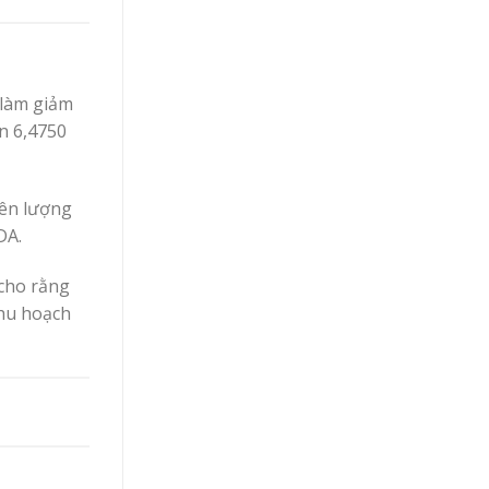
 làm giảm
n 6,4750
iên lượng
DA.
 cho rằng
thu hoạch