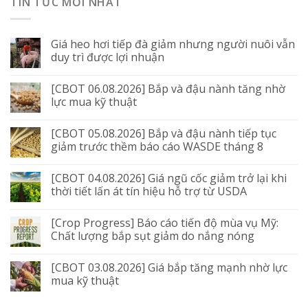
TIN TỨC MỚI NHẤT
Giá heo hơi tiếp đà giảm nhưng người nuôi vẫn
duy trì được lợi nhuận
[CBOT 06.08.2026] Bắp và đậu nành tăng nhờ
lực mua kỹ thuật
[CBOT 05.08.2026] Bắp và đậu nành tiếp tục
giảm trước thềm báo cáo WASDE tháng 8
[CBOT 04.08.2026] Giá ngũ cốc giảm trở lại khi
thời tiết lấn át tín hiệu hỗ trợ từ USDA
[Crop Progress] Báo cáo tiến độ mùa vụ Mỹ:
Chất lượng bắp sụt giảm do nắng nóng
[CBOT 03.08.2026] Giá bắp tăng mạnh nhờ lực
mua kỹ thuật