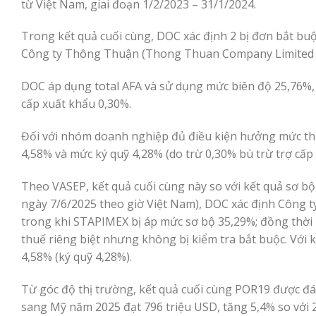
từ Việt Nam, giai đoạn 1/2/2023 – 31/1/2024.
Trong kết quả cuối cùng, DOC xác định 2 bị đơn bắt bu
Công ty Thông Thuận (Thong Thuan Company Limited 
DOC áp dụng total AFA và sử dụng mức biên độ 25,76%, 
cấp xuất khẩu 0,30%.
Đối với nhóm doanh nghiệp đủ điều kiện hưởng mức thu
4,58% và mức ký quỹ 4,28% (do trừ 0,30% bù trừ trợ cấp 
Theo VASEP, kết quả cuối cùng này so với kết quả sơ bộ 
ngày 7/6/2025 theo giờ Việt Nam), DOC xác định Công
trong khi STAPIMEX bị áp mức sơ bộ 35,29%; đồng thờ
thuế riêng biệt nhưng không bị kiểm tra bắt buộc. Với
4,58% (ký quỹ 4,28%).
Từ góc độ thị trường, kết quả cuối cùng POR19 được đá
sang Mỹ năm 2025 đạt 796 triệu USD, tăng 5,4% so với