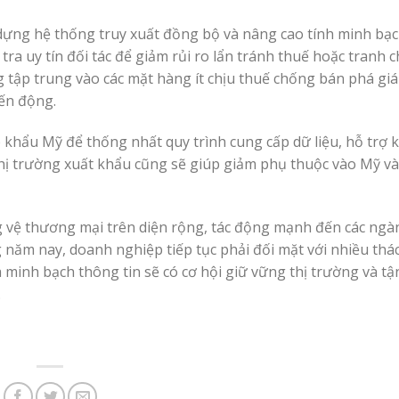
y dựng hệ thống truy xuất đồng bộ và nâng cao tính minh bạ
tra uy tín đối tác để giảm rủi ro lẩn tránh thuế hoặc tranh 
tập trung vào các mặt hàng ít chịu thuế chống bán phá giá
iến động.
khẩu Mỹ để thống nhất quy trình cung cấp dữ liệu, hỗ trợ k
thị trường xuất khẩu cũng sẽ giúp giảm phụ thuộc vào Mỹ v
g vệ thương mại trên diện rộng, tác động mạnh đến các ng
 năm nay, doanh nghiệp tiếp tục phải đối mặt với nhiều thá
và minh bạch thông tin sẽ có cơ hội giữ vững thị trường và t
.