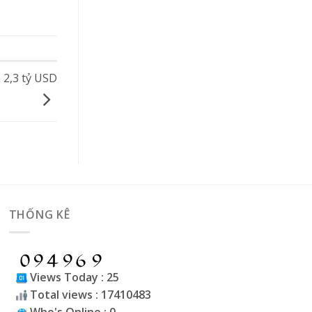
 2,3 tỷ USD
THỐNG KÊ
Views Today : 25
Total views : 17410483
Who's Online : 0