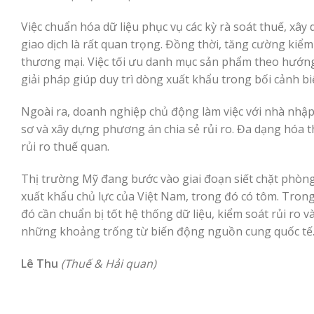
Việc chuẩn hóa dữ liệu phục vụ các kỳ rà soát thuế, xâ
giao dịch là rất quan trọng. Đồng thời, tăng cường kiểm 
thương mại. Việc tối ưu danh mục sản phẩm theo hướng 
giải pháp giúp duy trì dòng xuất khẩu trong bối cảnh b
Ngoài ra, doanh nghiệp chủ động làm việc với nhà nhập 
sơ và xây dựng phương án chia sẻ rủi ro. Đa dạng hóa 
rủi ro thuế quan.
Thị trường Mỹ đang bước vào giai đoạn siết chặt phòn
xuất khẩu chủ lực của Việt Nam, trong đó có tôm. Trong
đó cần chuẩn bị tốt hệ thống dữ liệu, kiểm soát rủi ro 
những khoảng trống từ biến động nguồn cung quốc tế
Lê Thu
(Thuế & Hải quan)