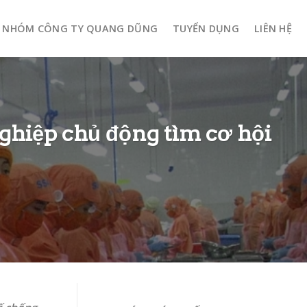
NHÓM CÔNG TY QUANG DŨNG
TUYỂN DỤNG
LIÊN HỆ
ghiệp chủ động tìm cơ hội