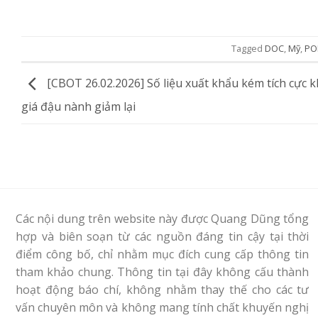
Tagged
DOC
,
Mỹ
,
PO
[CBOT 26.02.2026] Số liệu xuất khẩu kém tích cực k
giá đậu nành giảm lại
Các nội dung trên website này được Quang Dũng tổng
hợp và biên soạn từ các nguồn đáng tin cậy tại thời
điểm công bố, chỉ nhằm mục đích cung cấp thông tin
tham khảo chung. Thông tin tại đây không cấu thành
hoạt động báo chí, không nhằm thay thế cho các tư
vấn chuyên môn và không mang tính chất khuyến nghị