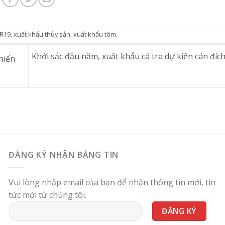
R19
,
xuất khẩu thủy sản
,
xuất khẩu tôm
.
Khởi sắc đầu năm, xuất khẩu cá tra dự kiến cán đích
hiến
ĐĂNG KÝ NHẬN BẢNG TIN
Vui lòng nhập email của bạn để nhận thông tin mới, tin
tức mới từ chúng tôi.