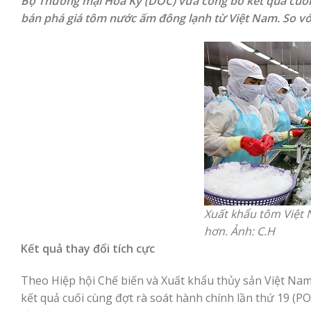
Bộ Thương mại Hoa Kỳ (DOC) vừa công bố kết quả cuối c
bán phá giá tôm nước ấm đông lạnh từ Việt Nam. So với 
Xuất khẩu tôm Việt 
hơn. Ảnh: C.H
Kết quả thay đổi tích cực
Theo Hiệp hội Chế biến và Xuất khẩu thủy sản Việt Na
kết quả cuối cùng đợt rà soát hành chính lần thứ 19 (