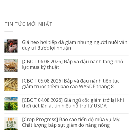
TIN TỨC MỚI NHẤT
Giá heo hơi tiếp đà giảm nhưng người nuôi vẫn
duy trì được lợi nhuận
[CBOT 06.08.2026] Bắp và đậu nành tăng nhờ
lực mua kỹ thuật
[CBOT 05.08.2026] Bắp và đậu nành tiếp tục
giảm trước thềm báo cáo WASDE tháng 8
[CBOT 04.08.2026] Giá ngũ cốc giảm trở lại khi
thời tiết lấn át tín hiệu hỗ trợ từ USDA
[Crop Progress] Báo cáo tiến độ mùa vụ Mỹ:
Chất lượng bắp sụt giảm do nắng nóng