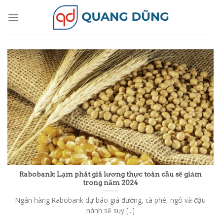
Skip
to
content
Rabobank: Lạm phát giá lương thực toàn cầu sẽ giảm
trong năm 2024
Ngân hàng Rabobank dự báo giá đường, cà phê, ngô và đậu
nành sẽ suy [...]