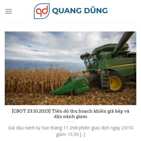
Skip
to
content
[CBOT 23.10.2023] Tiến độ thu hoạch khiến giá bắp và
đậu nành giảm
Giá đậu nành kỳ hạn tháng 11 chốt phiên giao dịch ngày 23/10
giảm 15,50 [...]