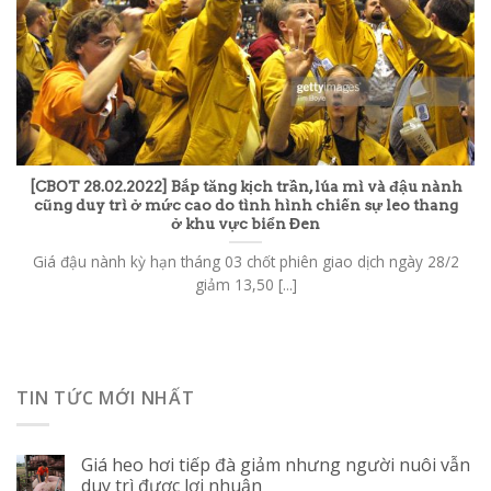
[CBOT 28.02.2022] Bắp tăng kịch trần, lúa mì và đậu nành
cũng duy trì ở mức cao do tình hình chiến sự leo thang
ở khu vực biển Đen
Giá đậu nành kỳ hạn tháng 03 chốt phiên giao dịch ngày 28/2
giảm 13,50 [...]
TIN TỨC MỚI NHẤT
Giá heo hơi tiếp đà giảm nhưng người nuôi vẫn
duy trì được lợi nhuận