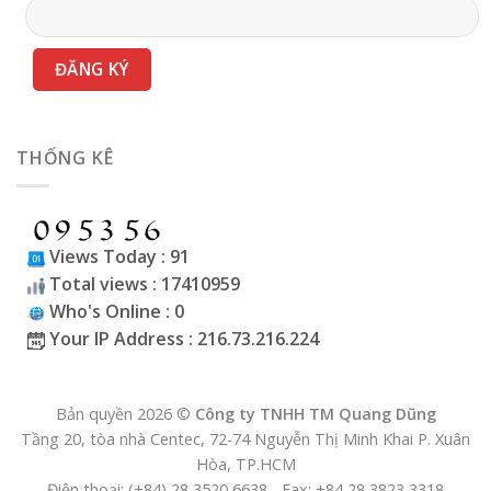
THỐNG KÊ
Views Today : 91
Total views : 17410959
Who's Online : 0
Your IP Address : 216.73.216.224
Bản quyền 2026 ©
Công ty TNHH TM Quang Dũng
Tầng 20, tòa nhà Centec, 72-74 Nguyễn Thị Minh Khai P. Xuân
Hòa, TP.HCM
Điện thoại: (+84) 28 3520 6638 - Fax: +84 28 3823 3318