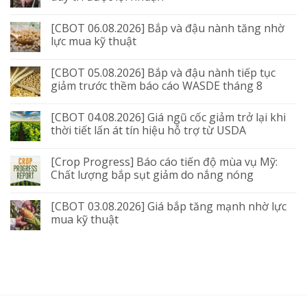
[CBOT 06.08.2026] Bắp và đậu nành tăng nhờ
lực mua kỹ thuật
[CBOT 05.08.2026] Bắp và đậu nành tiếp tục
giảm trước thềm báo cáo WASDE tháng 8
[CBOT 04.08.2026] Giá ngũ cốc giảm trở lại khi
thời tiết lấn át tín hiệu hỗ trợ từ USDA
[Crop Progress] Báo cáo tiến độ mùa vụ Mỹ:
Chất lượng bắp sụt giảm do nắng nóng
[CBOT 03.08.2026] Giá bắp tăng mạnh nhờ lực
mua kỹ thuật