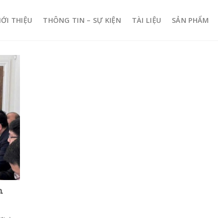
IỚI THIỆU
THÔNG TIN – SỰ KIỆN
TÀI LIỆU
SẢN PHẨM
h