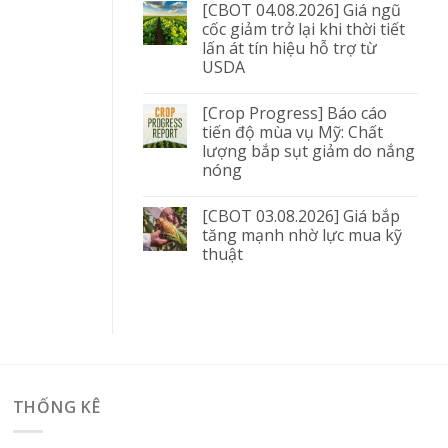
[CBOT 04.08.2026] Giá ngũ
cốc giảm trở lại khi thời tiết
lấn át tín hiệu hỗ trợ từ
USDA
[Crop Progress] Báo cáo
tiến độ mùa vụ Mỹ: Chất
lượng bắp sụt giảm do nắng
nóng
[CBOT 03.08.2026] Giá bắp
tăng mạnh nhờ lực mua kỹ
thuật
THỐNG KÊ