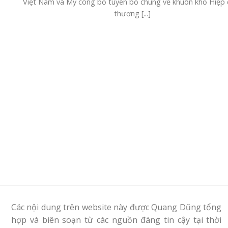
Việt Nam và Mỹ công bố tuyên bố chung về khuôn khổ Hiệp 
thương [...]
Các nội dung trên website này được Quang Dũng tổng
hợp và biên soạn từ các nguồn đáng tin cậy tại thời