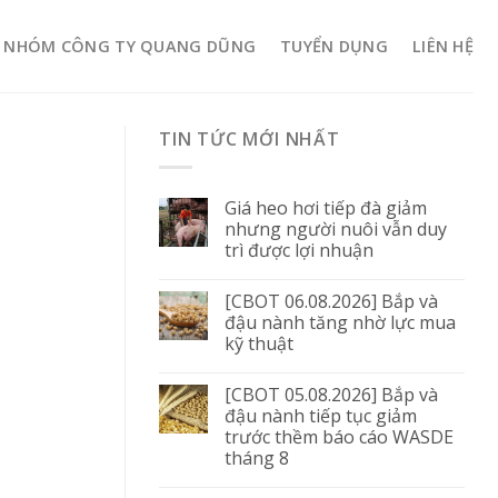
NHÓM CÔNG TY QUANG DŨNG
TUYỂN DỤNG
LIÊN HỆ
TIN TỨC MỚI NHẤT
Giá heo hơi tiếp đà giảm
nhưng người nuôi vẫn duy
trì được lợi nhuận
[CBOT 06.08.2026] Bắp và
đậu nành tăng nhờ lực mua
kỹ thuật
[CBOT 05.08.2026] Bắp và
đậu nành tiếp tục giảm
trước thềm báo cáo WASDE
tháng 8