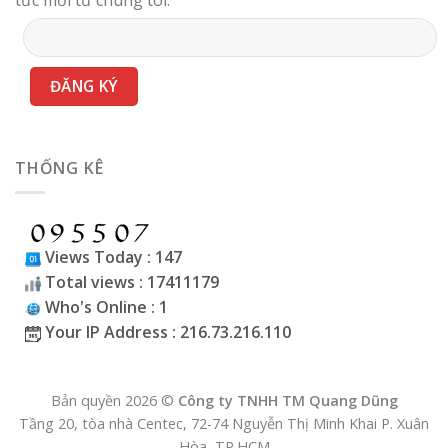
THỐNG KÊ
Views Today : 147
Total views : 17411179
Who's Online : 1
Your IP Address : 216.73.216.110
Bản quyền 2026 ©
Công ty TNHH TM Quang Dũng
Tầng 20, tòa nhà Centec, 72-74 Nguyễn Thị Minh Khai P. Xuân
Hòa, TP.HCM