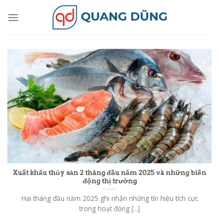
Skip
to
content
Xuất khẩu thủy sản 2 tháng đầu năm 2025 và những biến
động thị trường
Hai tháng đầu năm 2025 ghi nhận những tín hiệu tích cực
trong hoạt động [...]