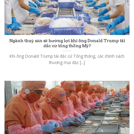
Ngành thuỷ sản sẽ hưởng lợi khi ông Donald Trump tái
đắc cử tổng thống Mỹ?
Khi ông Donald Trump tái đắc cử Tổng thống, các chính sách
thương mại đặc [...]