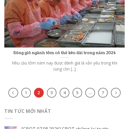
Sóng gió ngành tôm có thể kéo dài trong năm 2024
Nhu cầu tôm năm nay được đánh giá là vẫn yếu trong khi
cung còn [...]
1
2
3
4
5
…
7
TIN TỨC MỚI NHẤT
[CBOT 07.08.2026] CBOT chững lại trước