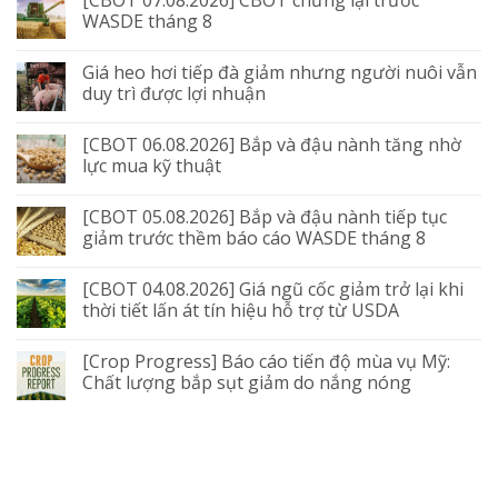
WASDE tháng 8
Giá heo hơi tiếp đà giảm nhưng người nuôi vẫn
duy trì được lợi nhuận
[CBOT 06.08.2026] Bắp và đậu nành tăng nhờ
lực mua kỹ thuật
[CBOT 05.08.2026] Bắp và đậu nành tiếp tục
giảm trước thềm báo cáo WASDE tháng 8
[CBOT 04.08.2026] Giá ngũ cốc giảm trở lại khi
thời tiết lấn át tín hiệu hỗ trợ từ USDA
[Crop Progress] Báo cáo tiến độ mùa vụ Mỹ:
Chất lượng bắp sụt giảm do nắng nóng