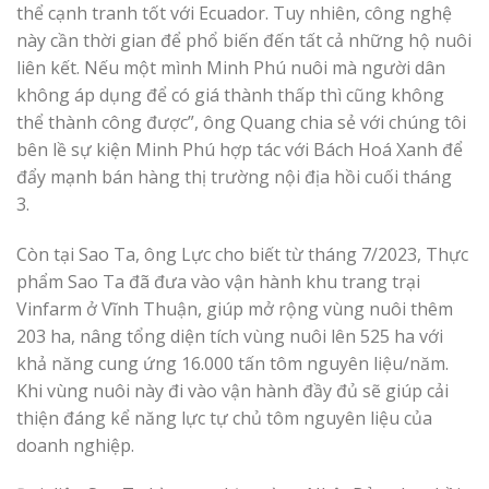
thể cạnh tranh tốt với Ecuador. Tuy nhiên, công nghệ
này cần thời gian để phổ biến đến tất cả những hộ nuôi
liên kết. Nếu một mình Minh Phú nuôi mà người dân
không áp dụng để có giá thành thấp thì cũng không
thể thành công được”, ông Quang chia sẻ với chúng tôi
bên lề sự kiện Minh Phú hợp tác với Bách Hoá Xanh để
đẩy mạnh bán hàng thị trường nội địa hồi cuối tháng
3.
Còn tại Sao Ta, ông Lực cho biết từ tháng 7/2023, Thực
phẩm Sao Ta đã đưa vào vận hành khu trang trại
Vinfarm ở Vĩnh Thuận, giúp mở rộng vùng nuôi thêm
203 ha, nâng tổng diện tích vùng nuôi lên 525 ha với
khả năng cung ứng 16.000 tấn tôm nguyên liệu/năm.
Khi vùng nuôi này đi vào vận hành đầy đủ sẽ giúp cải
thiện đáng kể năng lực tự chủ tôm nguyên liệu của
doanh nghiệp.