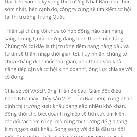
Đại diện Sao Ta kỳ vọng thị trường Nhật Bản phục hồi
sớm nhất, bên cạnh đó, công ty cũng sẽ tìm kiếm cơ hội
tại thị trường Trung Quốc.
“Hiện tại chúng tôi chưa có hợp đồng nào bán hàng
sang Trung Quốc nhưng đang hình thành nền tảng.
Chúng tôi coi đây là thị trường tiềm năng hàng đầu và
tự tin sẽ thâm nhập thời gian tới. Tuy nhiên, chúng tôi
chưa khẳng định mốc thời gian, phụ thuộc vào khả
năng tiếp cận và cơ hội kinh doanh”, ông Lực chia sẻ với
cổ đông.
Chia sẻ với VASEP, ông Trần Bé Sáu, Giám đốc điều
hành Nhà máy Thủy sản Việt – Úc (Bạc Liêu), cũng nhận
định thị trường xuất khẩu đang gặp nhiều khó khăn,
đồng thời cho biết doanh nghiệp sẽ tích cực tìm kiếm
các đối tác tiềm năng, mở rộng thị trường để gia tăng
kim ngạch xuất khẩu. Song song với đó là đầu tư đổi
mới công nghệ, thiết bị và mở rộng quy mô sản xuất,