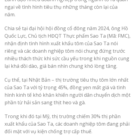
ngại về tình hình tiêu thụ những tháng còn lại của
năm.
Chia sẻ tại đại hội hội đồng cổ đông năm 2024, ông Hồ
Quốc Lực, Chủ tịch HĐQT Thực phẩm Sao Ta (Mã: FMC),
nhận định tình hình xuất khẩu tôm của Sao Ta nói
riêng và các doanh nghiệp tôm nói chung đứng trước
nhiều thách thức khi sức cầu yếu trong khi nguồn cung
lại khá dồi dào, giá bán nhìn chung khó lòng tăng.
Cụ thể, tại Nhật Bản – thị trường tiêu thụ tôm lớn nhất
của Sao Ta với tỷ trọng 45%, đồng yen mất giá và tình
hình kinh tế khó khăn khiến người dân chuyển dịch một
phần từ hải sản sang thịt heo và gà.
Trong khi đó tại Mỹ, thị trường chiếm 30% thị phần
xuất khẩu của Sao Ta, các doanh nghiệp tôm đang phải
đối mặt với vụ kiện chống trợ cấp thuế.