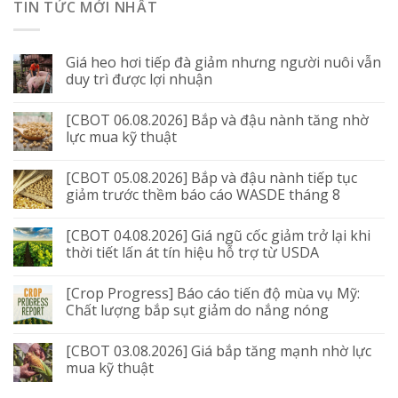
TIN TỨC MỚI NHẤT
Giá heo hơi tiếp đà giảm nhưng người nuôi vẫn
duy trì được lợi nhuận
[CBOT 06.08.2026] Bắp và đậu nành tăng nhờ
lực mua kỹ thuật
[CBOT 05.08.2026] Bắp và đậu nành tiếp tục
giảm trước thềm báo cáo WASDE tháng 8
[CBOT 04.08.2026] Giá ngũ cốc giảm trở lại khi
thời tiết lấn át tín hiệu hỗ trợ từ USDA
[Crop Progress] Báo cáo tiến độ mùa vụ Mỹ:
Chất lượng bắp sụt giảm do nắng nóng
[CBOT 03.08.2026] Giá bắp tăng mạnh nhờ lực
mua kỹ thuật