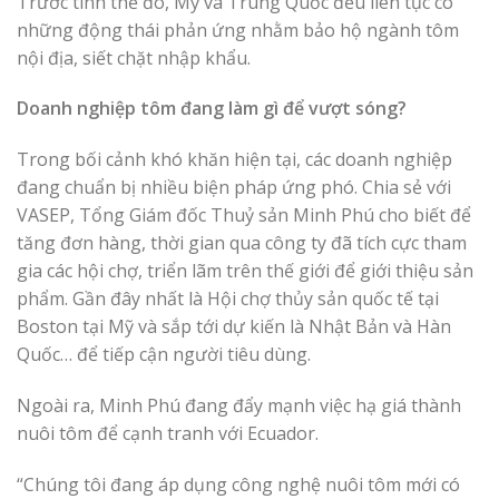
Trước tình thế đó, Mỹ và Trung Quốc đều liên tục có
những động thái phản ứng nhằm bảo hộ ngành tôm
nội địa, siết chặt nhập khẩu.
Doanh nghiệp tôm đang làm gì để vượt sóng?
Trong bối cảnh khó khăn hiện tại, các doanh nghiệp
đang chuẩn bị nhiều biện pháp ứng phó. Chia sẻ với
VASEP, Tổng Giám đốc Thuỷ sản Minh Phú cho biết để
tăng đơn hàng, thời gian qua công ty đã tích cực tham
gia các hội chợ, triển lãm trên thế giới để giới thiệu sản
phẩm. Gần đây nhất là Hội chợ thủy sản quốc tế tại
Boston tại Mỹ và sắp tới dự kiến là Nhật Bản và Hàn
Quốc… để tiếp cận người tiêu dùng.
Ngoài ra, Minh Phú đang đẩy mạnh việc hạ giá thành
nuôi tôm để cạnh tranh với Ecuador.
“Chúng tôi đang áp dụng công nghệ nuôi tôm mới có