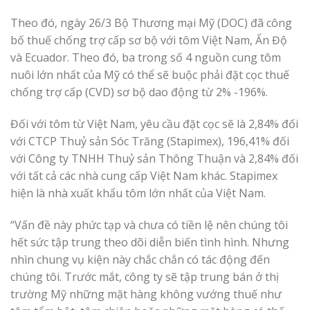
Theo đó, ngày 26/3 Bộ Thương mại Mỹ (DOC) đã công
bố thuế chống trợ cấp sơ bộ với tôm Việt Nam, Ấn Độ
và Ecuador. Theo đó, ba trong số 4 nguồn cung tôm
nuôi lớn nhất của Mỹ có thể sẽ buộc phải đặt cọc thuế
chống trợ cấp (CVD) sơ bộ dao động từ 2% -196%.
Đối với tôm từ Việt Nam, yêu cầu đặt cọc sẽ là 2,84% đối
với CTCP Thuỷ sản Sóc Trăng (Stapimex), 196,41% đối
với Công ty TNHH Thuỷ sản Thông Thuận và 2,84% đối
với tất cả các nhà cung cấp Việt Nam khác. Stapimex
hiện là nhà xuất khẩu tôm lớn nhất của Việt Nam.
“Vấn đề này phức tạp và chưa có tiền lệ nên chúng tôi
hết sức tập trung theo dõi diễn biến tình hình. Nhưng
nhìn chung vụ kiện này chắc chắn có tác động đến
chúng tôi. Trước mắt, công ty sẽ tập trung bán ở thị
trường Mỹ những mặt hàng không vướng thuế như