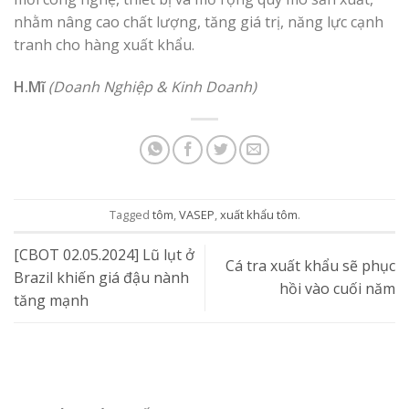
nhằm nâng cao chất lượng, tăng giá trị, năng lực cạnh
tranh cho hàng xuất khẩu.
H.Mĩ
(Doanh Nghiệp & Kinh Doanh)
Tagged
tôm
,
VASEP
,
xuất khẩu tôm
.
[CBOT 02.05.2024] Lũ lụt ở
Cá tra xuất khẩu sẽ phục
Brazil khiến giá đậu nành
hồi vào cuối năm
tăng mạnh