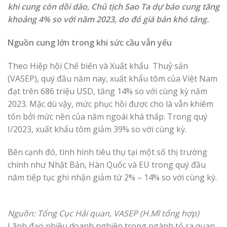
khi cung còn dồi dào, Chủ tịch Sao Ta dự báo cung tăng
khoảng 4% so với năm 2023, do đó giá bán khó tăng.
Nguồn cung lớn trong khi sức cầu vẫn yếu
Theo Hiệp hội Chế biến và Xuất khẩu Thuỷ sản
(VASEP), quý đầu năm nay, xuất khẩu tôm của Việt Nam
đạt trên 686 triệu USD, tăng 14% so với cùng kỳ năm
2023. Mặc dù vậy, mức phục hồi được cho là vẫn khiêm
tốn bởi mức nền của năm ngoái khá thấp. Trong quý
I/2023, xuất khẩu tôm giảm 39% so với cùng kỳ.
Bên cạnh đó, tình hình tiêu thụ tại một số thị trường
chính như Nhật Bản, Hàn Quốc và EU trong quý đầu
năm tiếp tục ghi nhận giảm từ 2% – 14% so với cùng kỳ.
Nguồn: Tổng Cục Hải quan, VASEP (H.Mĩ tổng hợp)
Lãnh đạo nhiều doanh nghiệp trong ngành tỏ ra quan