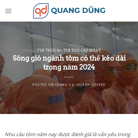
Skip
to
content
TIN THỜI SỰ
,
TIN TỨC CẬP NHẬT
Sóng gió ngành tôm có thể kéo dài
trong năm 2024
POSTED ON
THÁNG 5 6, 2024
BY
QDFEED
Nhu cầu tôm năm nay được đánh giá là vẫn yếu trong