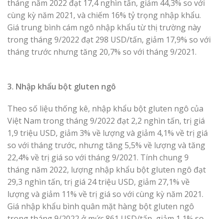
tháng năm 2022 đạt 17,4 nghìn tấn, giảm 44,3% so với
cùng kỳ năm 2021, và chiếm 16% tỷ trọng nhập khẩu.
Giá trung bình cám ngô nhập khẩu từ thị trường này
trong tháng 9/2022 đạt 298 USD/tấn, giảm 17,9% so với
tháng trước nhưng tăng 20,7% so với tháng 9/2021.
3. Nhập khẩu bột gluten ngô
Theo số liệu thống kê, nhập khẩu bột gluten ngô của
Việt Nam trong tháng 9/2022 đạt 2,2 nghìn tấn, trị giá
1,9 triệu USD, giảm 3% về lượng và giảm 4,1% về trị giá
so với tháng trước, nhưng tăng 5,5% về lượng và tăng
22,4% về trị giá so với tháng 9/2021. Tính chung 9
tháng năm 2022, lượng nhập khẩu bột gluten ngô đạt
29,3 nghìn tấn, trị giá 24 triệu USD, giảm 27,1% về
lượng và giảm 11% về trị giá so với cùng kỳ năm 2021.
Giá nhập khẩu bình quân mặt hàng bột gluten ngô
trong tháng 9/2022 ở mức 861 USD/tấn, giảm 1,1% so