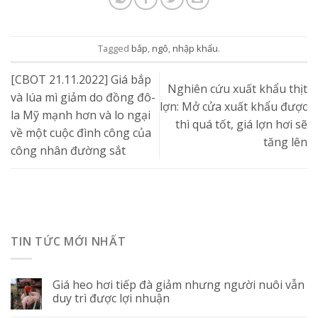
Tagged
bắp
,
ngô
,
nhập khẩu
.
[CBOT 21.11.2022] Giá bắp
Nghiên cứu xuất khẩu thịt
và lúa mì giảm do đồng đô-
lợn: Mở cửa xuất khẩu được
la Mỹ mạnh hơn và lo ngại
thì quá tốt, giá lợn hơi sẽ
về một cuộc đình công của
tăng lên
công nhân đường sắt
TIN TỨC MỚI NHẤT
Giá heo hơi tiếp đà giảm nhưng người nuôi vẫn
duy trì được lợi nhuận