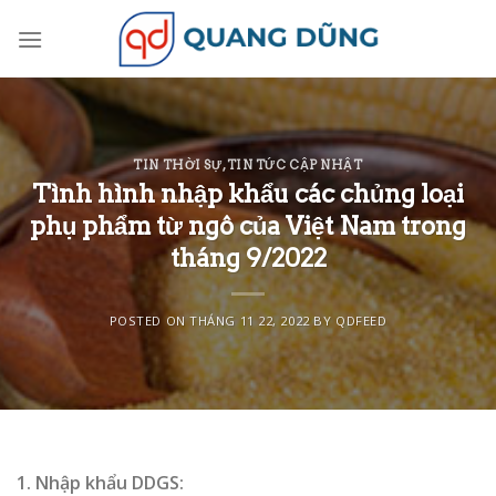
Skip
to
content
TIN THỜI SỰ
,
TIN TỨC CẬP NHẬT
Tình hình nhập khẩu các chủng loại
phụ phẩm từ ngô của Việt Nam trong
tháng 9/2022
POSTED ON
THÁNG 11 22, 2022
BY
QDFEED
1. Nhập khẩu DDGS: