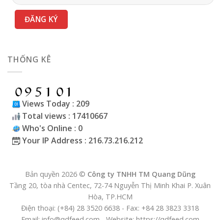
THỐNG KÊ
Views Today : 209
Total views : 17410667
Who's Online : 0
Your IP Address : 216.73.216.212
Bản quyền 2026 ©
Công ty TNHH TM Quang Dũng
Tầng 20, tòa nhà Centec, 72-74 Nguyễn Thị Minh Khai P. Xuân
Hòa, TP.HCM
Điện thoại: (+84) 28 3520 6638 - Fax: +84 28 3823 3318
Email: info@qdfeed.com - Website: https://qdfeed.com