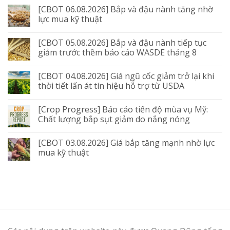
[CBOT 06.08.2026] Bắp và đậu nành tăng nhờ
lực mua kỹ thuật
[CBOT 05.08.2026] Bắp và đậu nành tiếp tục
giảm trước thềm báo cáo WASDE tháng 8
[CBOT 04.08.2026] Giá ngũ cốc giảm trở lại khi
thời tiết lấn át tín hiệu hỗ trợ từ USDA
[Crop Progress] Báo cáo tiến độ mùa vụ Mỹ:
Chất lượng bắp sụt giảm do nắng nóng
[CBOT 03.08.2026] Giá bắp tăng mạnh nhờ lực
mua kỹ thuật