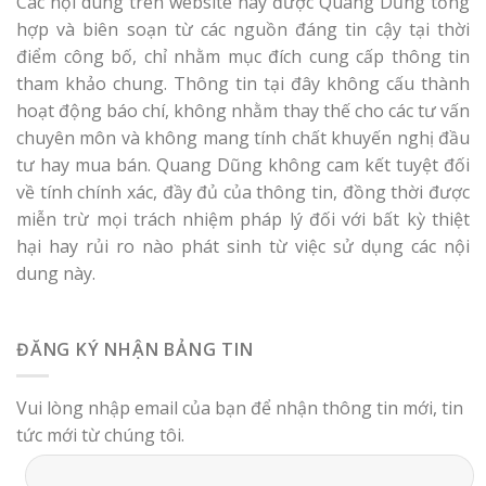
Các nội dung trên website này được Quang Dũng tổng
hợp và biên soạn từ các nguồn đáng tin cậy tại thời
điểm công bố, chỉ nhằm mục đích cung cấp thông tin
tham khảo chung. Thông tin tại đây không cấu thành
hoạt động báo chí, không nhằm thay thế cho các tư vấn
chuyên môn và không mang tính chất khuyến nghị đầu
tư hay mua bán. Quang Dũng không cam kết tuyệt đối
về tính chính xác, đầy đủ của thông tin, đồng thời được
miễn trừ mọi trách nhiệm pháp lý đối với bất kỳ thiệt
hại hay rủi ro nào phát sinh từ việc sử dụng các nội
dung này.
ĐĂNG KÝ NHẬN BẢNG TIN
Vui lòng nhập email của bạn để nhận thông tin mới, tin
tức mới từ chúng tôi.