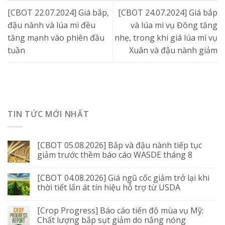
[CBOT 22.07.2024] Giá bắp,
[CBOT 24.07.2024] Giá bắp
đậu nành và lúa mì đều
và lúa mì vụ Đông tăng
tăng mạnh vào phiên đầu
nhẹ, trong khi giá lúa mì vụ
tuần
Xuân và đậu nành giảm
TIN TỨC MỚI NHẤT
[CBOT 05.08.2026] Bắp và đậu nành tiếp tục
giảm trước thềm báo cáo WASDE tháng 8
[CBOT 04.08.2026] Giá ngũ cốc giảm trở lại khi
thời tiết lấn át tín hiệu hỗ trợ từ USDA
[Crop Progress] Báo cáo tiến độ mùa vụ Mỹ:
Chất lượng bắp sụt giảm do nắng nóng