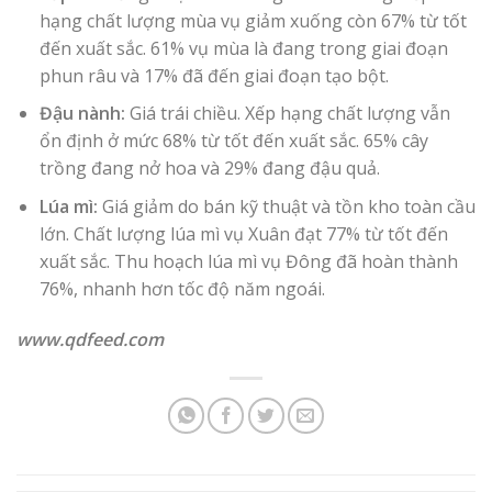
hạng chất lượng mùa vụ giảm xuống còn 67% từ tốt
đến xuất sắc. 61% vụ mùa là đang trong giai đoạn
phun râu và 17% đã đến giai đoạn tạo bột.
Đậu nành:
Giá trái chiều. Xếp hạng chất lượng vẫn
ổn định ở mức 68% từ tốt đến xuất sắc. 65% cây
trồng đang nở hoa và 29% đang đậu quả.
Lúa mì:
Giá giảm do bán kỹ thuật và tồn kho toàn cầu
lớn. Chất lượng lúa mì vụ Xuân đạt 77% từ tốt đến
xuất sắc. Thu hoạch lúa mì vụ Đông đã hoàn thành
76%, nhanh hơn tốc độ năm ngoái.
www.qdfeed.com