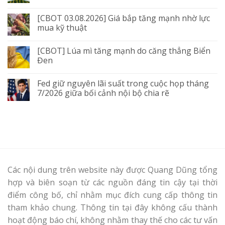
[CBOT 03.08.2026] Giá bắp tăng mạnh nhờ lực
mua kỹ thuật
[CBOT] Lúa mì tăng mạnh do căng thẳng Biển
Đen
Fed giữ nguyên lãi suất trong cuộc họp tháng
7/2026 giữa bối cảnh nội bộ chia rẽ
Các nội dung trên website này được Quang Dũng tổng
hợp và biên soạn từ các nguồn đáng tin cậy tại thời
điểm công bố, chỉ nhằm mục đích cung cấp thông tin
tham khảo chung. Thông tin tại đây không cấu thành
hoạt động báo chí, không nhằm thay thế cho các tư vấn