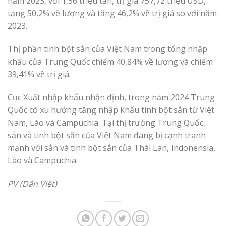
năm 2023, với 1,56 triệu tấn, trị giá 757,72 triệu USD,
tăng 50,2% về lượng và tăng 46,2% về trị giá so với năm
2023.
Thị phần tinh bột sắn của Việt Nam trong tổng nhập
khẩu của Trung Quốc chiếm 40,84% về lượng và chiếm
39,41% về trị giá.
Cục Xuất nhập khẩu nhận định, trong năm 2024 Trung
Quốc có xu hướng tăng nhập khẩu tinh bột sắn từ Việt
Nam, Lào và Campuchia. Tại thị trường Trung Quốc,
sắn và tinh bột sắn của Việt Nam đang bị cạnh tranh
mạnh với sắn và tinh bột sắn của Thái Lan, Indonensia,
Lào và Campuchia.
PV (Dân Việt)