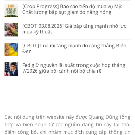
[Crop Progress] Báo cáo tiến độ mùa vụ Mỹ:
Chất lượng bắp sụt giảm do nắng nóng
[CBOT 03.08.2026] Giá bắp tăng mạnh nhờ lực
mua kỹ thuật
[CBOT] Lúa mì tăng mạnh do căng thẳng Biển
Đen
Fed giữ nguyên lãi suất trong cuộc họp tháng
7/2026 giữa bối cảnh nội bộ chia rẽ
Các nội dung trên website này được Quang Dũng tổng
hợp và biên soạn từ các nguồn đáng tin cậy tại thời
điểm công bố, chỉ nhằm mục đích cung cấp thông tin