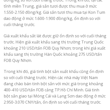
tỉnh miền Trung, giá sắn tươi được thu mua ở mức
1.550-2.150 đồng/kg. Giá sắn tươi thu mua tại Kon Tum
dao động ở mức 1.600-1.900 đồng/kg, ổn định so với
cuối tháng trước.
Giá xuất khẩu sắt lát được giữ ổn định so với cuối tháng
trước. Hiện giá xuất khẩu sang thị trường Trung Quốc
khoảng 210 USD/tấn FOB Quy Nhơn; trong khi giá xuất
khẩu sang thị trường Hàn Quốc khoảng 275 USD/tấn
FOB Quy Nhơn.
Trong khi đó, giá tinh bột sắn xuất khẩu cũng ổn định
so với cuối tháng trước. Hiện các nhà máy Việt Nam
đang chào bán tinh bột sắn với mức giá trong khoảng
400-410 USD/tấn FOB cảng TP.Hồ Chí Minh. Giá tinh
bột sắn giao tại Móng Cái và Lạng Sơn dao động ở mức
2.950-3.070 CNY/tấn, ổn định so với cuối tháng trước.