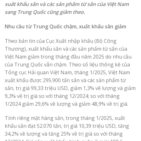
xuất khẩu sắn và các sản phẩm từ sắn của Việt Nam
sang Trung Quốc cũng giảm theo.
Nhu cầu từ Trung Quốc chậm, xuất khẩu sắn giảm
Theo bản tin của Cục Xuất nhập khẩu (Bộ Công
Thương), xuất khẩu sắn và các sản phẩm từ sắn của
Việt Nam giảm trong tháng đầu năm 2025 do nhu cầu
của Trung Quốc vẫn chậm. Theo số liệu thống kê của
Tổng cục Hải quan Việt Nam, tháng 1/2025, Việt Nam
xuất khẩu được 295.900 tấn sắn và các sản phẩm từ
sắn, trị giá 99,33 triệu USD, giảm 1,3% về lượng và giảm
9,3% về trị giá so với tháng 12/2024; so với tháng
1/2024 giảm 29,6% về lượng và giảm 48,9% về trị giá.
Tính riêng mặt hàng sắn, trong tháng 1/2025, xuất
khẩu sắn đạt 52.070 tấn, trị giá 10,39 triệu USD, tăng
34,2% về lượng và tăng 25% về trị giá so với tháng