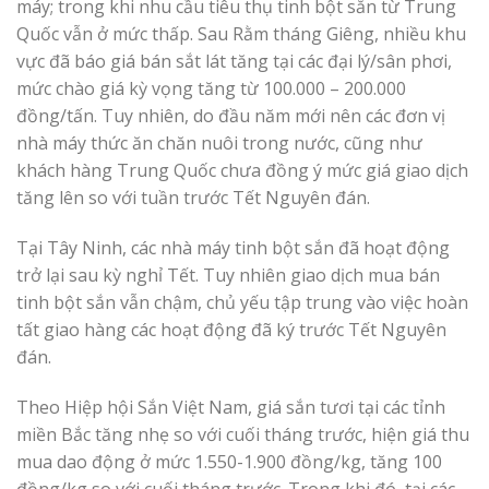
máy; trong khi nhu cầu tiêu thụ tinh bột sắn từ Trung
Quốc vẫn ở mức thấp. Sau Rằm tháng Giêng, nhiều khu
vực đã báo giá bán sắt lát tăng tại các đại lý/sân phơi,
mức chào giá kỳ vọng tăng từ 100.000 – 200.000
đồng/tấn. Tuy nhiên, do đầu năm mới nên các đơn vị
nhà máy thức ăn chăn nuôi trong nước, cũng như
khách hàng Trung Quốc chưa đồng ý mức giá giao dịch
tăng lên so với tuần trước Tết Nguyên đán.
Tại Tây Ninh, các nhà máy tinh bột sắn đã hoạt động
trở lại sau kỳ nghỉ Tết. Tuy nhiên giao dịch mua bán
tinh bột sắn vẫn chậm, chủ yếu tập trung vào việc hoàn
tất giao hàng các hoạt động đã ký trước Tết Nguyên
đán.
Theo Hiệp hội Sắn Việt Nam, giá sắn tươi tại các tỉnh
miền Bắc tăng nhẹ so với cuối tháng trước, hiện giá thu
mua dao động ở mức 1.550-1.900 đồng/kg, tăng 100
đồng/kg so với cuối tháng trước. Trong khi đó, tại các