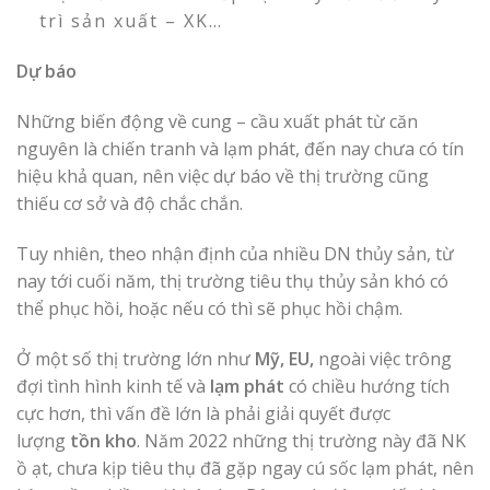
trì sản xuất – XK…
Dự báo
Những biến động về cung – cầu xuất phát từ căn
nguyên là chiến tranh và lạm phát, đến nay chưa có tín
hiệu khả quan, nên việc dự báo về thị trường cũng
thiếu cơ sở và độ chắc chắn.
Tuy nhiên, theo nhận định của nhiều DN thủy sản, từ
nay tới cuối năm, thị trường tiêu thụ thủy sản khó có
thể phục hồi, hoặc nếu có thì sẽ phục hồi chậm.
Ở một số thị trường lớn như
Mỹ, EU,
ngoài việc trông
đợi tình hình kinh tế và
lạm phát
có chiều hướng tích
cực hơn, thì vấn đề lớn là phải giải quyết được
lượng
tồn kho
. Năm 2022 những thị trường này đã NK
ồ ạt, chưa kịp tiêu thụ đã gặp ngay cú sốc lạm phát, nên