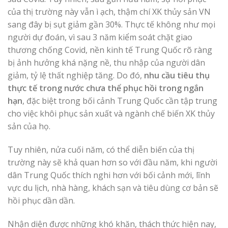
của thị trường này vẫn ì ạch, thậm chí XK thủy sản VN
sang đây bị sụt giảm gần 30%. Thực tế không như mọi
người dự đoán, vì sau 3 năm kiểm soát chặt giao
thương chống Covid, nền kinh tế Trung Quốc rõ ràng
bị ảnh hưởng khá nặng nề, thu nhập của người dân
giảm, tỷ lệ thất nghiệp tăng. Do đó,
nhu cầu tiêu thụ
thực tế trong nước chưa thể phục hồi trong ngắn
hạn
, đặc biệt trong bối cảnh Trung Quốc cần tập trung
cho việc khôi phục sản xuất và ngành chế biến XK thủy
sản của họ.
Tuy nhiên, nửa cuối năm, có thể diễn biến của thị
trường này sẽ khả quan hơn so với đầu năm, khi người
dân Trung Quốc thích nghi hơn với bối cảnh mới, lĩnh
vực du lịch, nhà hàng, khách sạn và tiêu dùng cơ bản sẽ
hồi phục dần dần.
Nhận diện được những khó khăn, thách thức hiện nay,