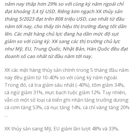
năm nay thấp hơn 29% so với cùng kỳ năm ngoái chỉ
đạt khoảng 3,4 tỷ USD. Riêng kim ngạch XK thủy sản
tháng 5/2023 đạt trên 808 triệu USD, cao nhất từ đầu
năm tới nay, cho thấy tín hiệu thị trường đang tốt dần
lên. Các mặt hàng chủ lực đang hạ dần mức độ sụt
giảm so với cùng kỳ. XK sang các thị trường chủ lực
như Mỹ, EU, Trung Quốc, Nhật Bản, Hàn Quốc đều đạt
doanh số cao nhất từ đầu năm tới nay.
XK các mặt hàng thủy sản chính trong 5 tháng đầu năm
nay đều giảm từ 10-40% so với cùng kỳ năm ngoái.
Trong đó, cá tra giảm sâu nhất (-40%), tôm giảm 34%,
cá ngừ giảm 31%, mực bạch tuộc giảm 12%. Tuy nhiên,
vẫn có một số loại cá biển ghi nhận tăng trưởng dương:
cá cơm tăng 53%, cá nục tăng 14%, cá chỉ vàng tăng 20%
…
XK thủy sản sang Mỹ, EU giảm lần lượt 48% và 33%,