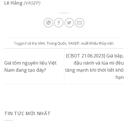
Lê Hằng
(VASEP)
Tagged
cá tra
,
tôm
,
Trung Quốc
,
VASEP
,
xuất khẩu thủy sản
.
[CBOT 21.06.2023] Giá bắp,
Giá tôm nguyên liệu Việt
đậu nành và lúa mì đều
Nam đang tạo đáy?
tăng mạnh khi thời tiết khô
hạn
TIN TỨC MỚI NHẤT