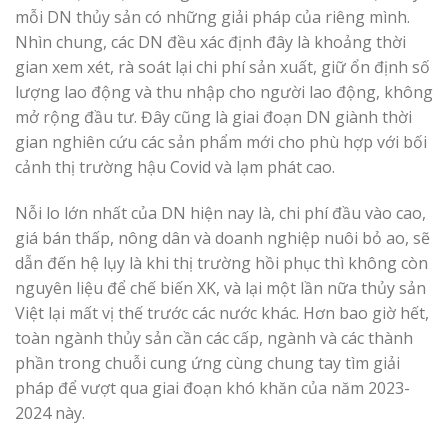
mỗi DN thủy sản có những giải pháp của riêng mình.
Nhìn chung, các DN đều xác định đây là khoảng thời
gian xem xét, rà soát lại chi phí sản xuất, giữ ổn định số
lượng lao động và thu nhập cho người lao động, không
mở rộng đầu tư. Đây cũng là giai đoạn DN giành thời
gian nghiên cứu các sản phẩm mới cho phù hợp với bối
cảnh thị trường hậu Covid và lạm phát cao.
Nỗi lo lớn nhất của DN hiện nay là, chi phí đầu vào cao,
giá bán thấp, nông dân và doanh nghiệp nuôi bỏ ao, sẽ
dẫn đến hệ lụy là khi thị trường hồi phục thì không còn
nguyên liệu để chế biến XK, và lại một lần nữa thủy sản
Việt lại mất vị thế trước các nước khác. Hơn bao giờ hết,
toàn ngành thủy sản cần các cấp, ngành và các thành
phần trong chuỗi cung ứng cùng chung tay tìm giải
pháp để vượt qua giai đoạn khó khăn của năm 2023-
2024 này.