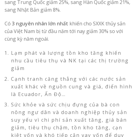
sang Trung Quốc giảm 25%, sang Hàn Quốc giảm 21%,
sang Nhật Bản giảm 8%.
Có
3 nguyên nhân lớn nhất
khiến cho SXXK thủy sản
của Việt Nam bị từ đầu năm tới nay giảm 30% so với
cùng kỳ năm ngoái.
Lạm phát và lượng tồn kho tăng khiến
nhu cầu tiêu thụ và NK tại các thị trường
giảm
Cạnh tranh căng thẳng với các nước sản
xuất khác về nguồn cung và giá, điển hình
là Ecuador, Ấn Độ…
Sức khỏe và sức chịu đựng của bà con
nông ngư dân và doanh nghiệp thủy sản
suy yếu vì chi phí sản xuất tăng, giá bán
giảm, tiêu thụ chậm, tồn kho tăng, cạn
kiệt vốn và khó tiếp cận vay vốn để duy