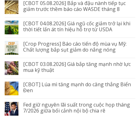
[CBOT 05.08.2026] Bắp và đậu nành tiếp tục
giảm trước thềm báo cáo WASDE tháng 8
[CBOT 04.08.2026] Giá ngũ cốc giảm trở lại khi
thời tiết lấn át tín hiệu hỗ trợ từ USDA
[Crop Progress] Báo cáo tiến độ mùa vụ Mỹ:
Chất lượng bắp sụt giảm do nắng nóng
[CBOT 03.08.2026] Giá bắp tăng mạnh nhờ lực
mua kỹ thuật
[CBOT] Lúa mì tăng mạnh do căng thẳng Biển
Đen
Fed giữ nguyên lãi suất trong cuộc họp tháng
7/2026 giữa bối cảnh nội bộ chia rẽ