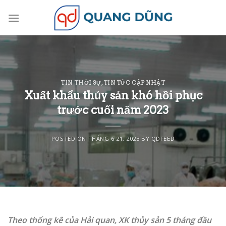
Skip
to
content
TIN THỜI SỰ
,
TIN TỨC CẬP NHẬT
Xuất khẩu thủy sản khó hồi phục
trước cuối năm 2023
POSTED ON
THÁNG 6 21, 2023
BY
QDFEED
Theo thống kê của Hải quan, XK thủy sản 5 tháng đầu