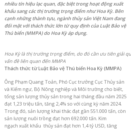
nhiều tín hiệu lạc quan, đặc biệt trong hoạt động xuất
khẩu sang các thị trường trọng điểm như Hoa Kỳ. Bên
cạnh những thành tựu, ngành thủy sản Việt Nam đang
đối mặt với thách thức lớn từ quy định của Luật Bảo vệ
Thú biển (MMPA) do Hoa Kỳ áp dụng.
Hoa Kỳ là thị trường trọng điểm, do đó cần ưu tiên giải q
vấn đề liên quan đến MMPA
Thách thức từ Luật Bảo vệ Thú biển Hoa Kỳ (MMPA)
Ông Phạm Quang Toản, Phó Cục trưởng Cục Thủy sản
và Kiểm ngư, Bộ Nông nghiệp và Môi trường cho biết,
tổng sản lượng thủy sản trong hai tháng đầu năm 2025
đạt 1,23 triệu tấn, tăng 2,4% so với cùng kỳ năm 2024.
Trong đó, sản lượng khai thác đạt gần 551.000 tấn, còn
sản lượng nuôi trồng đạt hơn 692.000 tấn. Kim
ngạch xuất khẩu thủy sản đạt hơn 1,4 tỷ USD, tăng