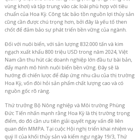
vùng khơi) và tập trung vào các loài phù hợp với tiêu
chuẩn của Hoa Kỳ. Công tác bảo tồn nguồn lợi thủy sản
cũng cần được chú trọng hơn, bởi đây là yếu tố then
chốt để đảm bảo sự phát triển bền vững của ngành.
Đối với nuôi biển, với sản lượng 832.000 tấn và kim
ngạch xuất khẩu 800 triệu USD trong năm 2024, Việt
Nam cần thu hút các doanh nghiệp lớn đầu tư bài bản,
đẩy mạnh mô hình nuôi biển bền vững. Đây sẽ là
hướng đi chiến lược để đáp ứng nhu cầu của thị trường
Hoa Kỳ, vốn đòi hỏi sản phẩm chất lượng cao và có
nguồn gốc rõ ràng.
Thứ trưởng Bộ Nông nghiệp và Môi trường Phùng
Đức Tiến nhấn mạnh rằng Hoa Kỳ là thị trường trọng
điểm, do đó cần ưu tiên giải quyết ngay vấn đề liên
quan đến MMPA. Tại cuộc Hội nghị triển khai nhiệm vụ
quý II của khối thủy sản và kiểm ngư ngày 19/3, Thứ