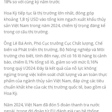
18% so với cùng kỳ năm trước.
Hoa Kỳ tiếp tục là thị trường lớn nhất, đóng góp
khoảng 1,8 tỷ USD vào tổng kim ngạch xuất khẩu thủy
sản Việt Nam trong năm 2024, chiếm tỷ trọng đáng kể
trong cơ cấu thị trường.
Ông Lê Bá Anh, Phó Cục trưởng Cục Chất lượng, Chế
biến và Phát triển thị trường, Bộ Nông nghiệp và Môi
trường cho biết, tính đến nay, chỉ có 16 lô hàng bị cảnh
báo, chiếm 0,1% tổng số lô, giảm so với mức 0,16%
trong quý I/2024. Đây là kết quả của nỗ lực không
ngừng trong việc kiểm soát chất lượng và an toàn thực
phẩm của ngành thủy sản Việt Nam, đáp ứng các tiêu
chuẩn khắt khe của các thị trường quốc tế, bao gồm cả
Hoa Kỳ.
Năm 2024, Việt Nam đã đón 5 đoàn thanh tra nước
ngoài, trong đó đoàn từ EU đánh giá cao hệ thống