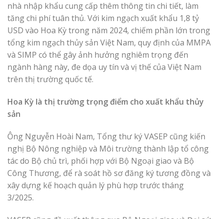
nhà nhập khẩu cung cấp thêm thông tin chi tiết, làm
tăng chi phí tuân thủ. Với kim ngạch xuất khẩu 1,8 tỷ
USD vào Hoa Kỳ trong năm 2024, chiếm phần lớn trong
tổng kim ngạch thủy sản Việt Nam, quy định của MMPA
và SIMP có thể gây ảnh hưởng nghiêm trọng đến
ngành hàng này, đe dọa uy tín và vị thế của Việt Nam
trên thị trường quốc tế.
Hoa Kỳ là thị trường trọng điểm cho xuất khẩu thủy
sản
Ông Nguyễn Hoài Nam, Tổng thư ký VASEP cũng kiến
nghị Bộ Nông nghiệp và Môi trường thành lập tổ công
tác do Bộ chủ trì, phối hợp với Bộ Ngoại giao và Bộ
Công Thương, để rà soát hồ sơ đăng ký tương đồng và
xây dựng kế hoạch quản lý phù hợp trước tháng
3/2025.