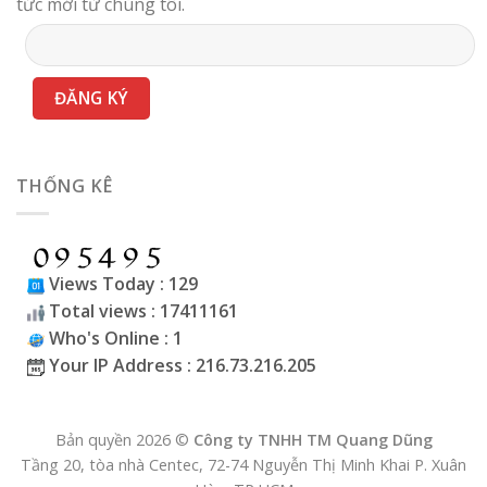
tức mới từ chúng tôi.
THỐNG KÊ
Views Today : 129
Total views : 17411161
Who's Online : 1
Your IP Address : 216.73.216.205
Bản quyền 2026 ©
Công ty TNHH TM Quang Dũng
Tầng 20, tòa nhà Centec, 72-74 Nguyễn Thị Minh Khai P. Xuân