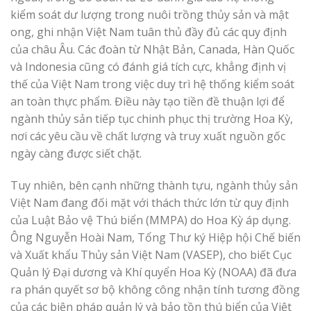
kiểm soát dư lượng trong nuôi trồng thủy sản và mật
ong, ghi nhận Việt Nam tuân thủ đầy đủ các quy định
của châu Âu. Các đoàn từ Nhật Bản, Canada, Hàn Quốc
và Indonesia cũng có đánh giá tích cực, khẳng định vị
thế của Việt Nam trong việc duy trì hệ thống kiểm soát
an toàn thực phẩm. Điều này tạo tiền đề thuận lợi để
ngành thủy sản tiếp tục chinh phục thị trường Hoa Kỳ,
nơi các yêu cầu về chất lượng và truy xuất nguồn gốc
ngày càng được siết chặt.
Tuy nhiên, bên cạnh những thành tựu, ngành thủy sản
Việt Nam đang đối mặt với thách thức lớn từ quy định
của Luật Bảo vệ Thú biển (MMPA) do Hoa Kỳ áp dụng.
Ông Nguyễn Hoài Nam, Tổng Thư ký Hiệp hội Chế biến
và Xuất khẩu Thủy sản Việt Nam (VASEP), cho biết Cục
Quản lý Đại dương và Khí quyển Hoa Kỳ (NOAA) đã đưa
ra phán quyết sơ bộ không công nhận tính tương đồng
của các biện pháp quản lý và bảo tồn thú biển của Việt