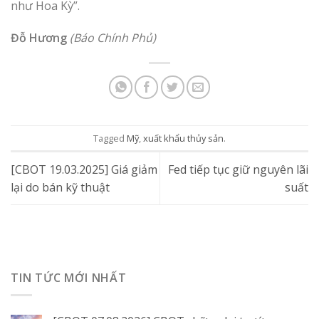
như Hoa Kỳ”.
Đỗ Hương
(Báo Chính Phủ)
Tagged
Mỹ
,
xuất khẩu thủy sản
.
[CBOT 19.03.2025] Giá giảm
Fed tiếp tục giữ nguyên lãi
lại do bán kỹ thuật
suất
TIN TỨC MỚI NHẤT