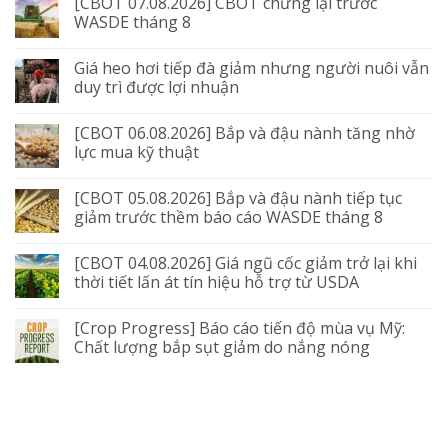
[CBOT 07.08.2026] CBOT chững lại trước
WASDE tháng 8
Giá heo hơi tiếp đà giảm nhưng người nuôi vẫn
duy trì được lợi nhuận
[CBOT 06.08.2026] Bắp và đậu nành tăng nhờ
lực mua kỹ thuật
[CBOT 05.08.2026] Bắp và đậu nành tiếp tục
giảm trước thềm báo cáo WASDE tháng 8
[CBOT 04.08.2026] Giá ngũ cốc giảm trở lại khi
thời tiết lấn át tín hiệu hỗ trợ từ USDA
[Crop Progress] Báo cáo tiến độ mùa vụ Mỹ:
Chất lượng bắp sụt giảm do nắng nóng