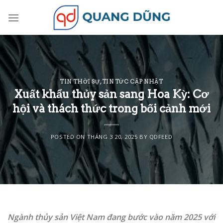
Skip
to
content
TIN THỜI SỰ
,
TIN TỨC CẬP NHẬT
Xuất khẩu thủy sản sang Hoa Kỳ: Cơ
hội và thách thức trong bối cảnh mới
POSTED ON
THÁNG 3 20, 2025
BY
QDFEED
Ngành thủy sản Việt Nam đang bước vào năm 2025 với