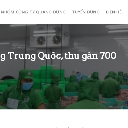
NHÓM CÔNG TY QUANG DŨNG
TUYỂN DỤNG
LIÊN HỆ
ng Trung Quốc, thu gần 700