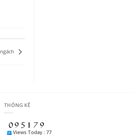
g ngách
THỐNG KÊ
Views Today : 77