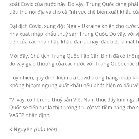
soát Covid của nước này. Do vậy, Trung Quốc càng phải
tiêu thụ nội địa và cho cả lĩnh vực chế biến xuất khẩu c
Đại dịch Covid, xung đột Nga – Ukraine khiến cho cước v
nhà xuất nhập khẩu thuỷ sản Trung Quốc. Do vậy, với vị 
tiên của các nhà nhập khẩu đại lục này, đặc biệt là mặt h
Mới đây, Chủ tịch Trung Quốc Tập Cận Bình đã có thông
do vậy giao thương của các nước với Trung Quốc chắc c
Tuy nhiên, quy định kiểm tra Covid trong hàng nhập kh
không bị tạm ngừng xuất khẩu nếu phát hiện có dấu vế
“Vì vậy, cơ hội cho thuỷ sản Việt Nam thúc đẩy kim ngạ
Quốc sẽ tiếp tục là thị trường trụ cột và tiềm năng cho
VASEP nhận định.
K.Nguyên
(Dân Việt)