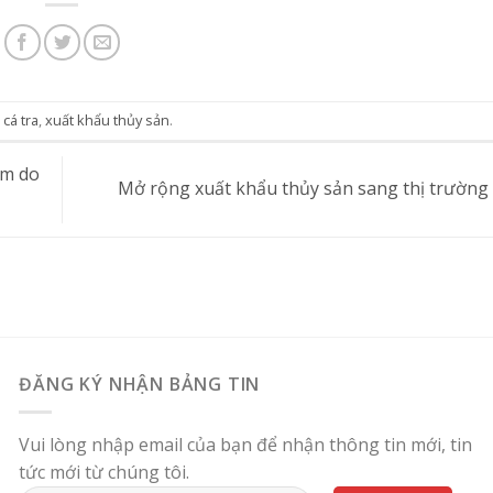
d
cá tra
,
xuất khẩu thủy sản
.
ảm do
Mở rộng xuất khẩu thủy sản sang thị trườn
ĐĂNG KÝ NHẬN BẢNG TIN
Vui lòng nhập email của bạn để nhận thông tin mới, tin
tức mới từ chúng tôi.