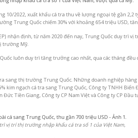
ường nhập khẩu cá tra số 1 của Việt Nam, vượt qua cả Mỹ.
g 10/2022, xuất khẩu cá tra thu về lượng ngoại tệ gần 2,2 
trường Trung Quốc chiếm 30% với khoảng 654 triệu USD, tă
P) nhận định, từ năm 2020 đến nay, Trung Quốc duy trì vị tr
hị trường Mỹ.
 Quốc luôn duy trì tăng trưởng cao nhất, qua các tháng đều
tra sang thị trường Trung Quốc. Những doanh nghiệp hàng
16% kim ngạch cá tra sang Trung Quốc, Công ty TNHH Biển
Đức Tiền Giang, Công ty CP Nam Việt và Công ty CP Đầu t
 vị trí thị trường nhập khẩu cá tra số 1 của Việt Nam,