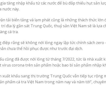
 gia tăng nhập khẩu từ các nước để bù đắp thiếu hụt sản lư
ủa nước này.
ận tải biển tăng và lạm phát cũng là những thách thức lớn đ
trí địa lý gần sát Trung Quốc, thuỷ sản Việt Nam sẽ là lựa 
àng cá tra.
 điệp rằng sẽ không nới lỏng ngay lập tức chính sách zero 
hắn chưa thể hồi phục được như trước đại dịch.
ẩu cũng đã được nới lỏng từ tháng 7/2022, tức là nhà xuất 
t virus corona trên sản phẩm hoặc bao bì sản phẩm nhập k
ch xuất khẩu sang thị trường Trung Quốc vẫn tiếp tục rộng
 sản phẩm cá tra Việt Nam trong năm nay và năm tới”, chuyên