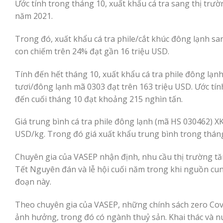
Ước tính trong tháng 10, xuất khẩu cá tra sang thị trư
năm 2021.
Trong đó, xuất khẩu cá tra phile/cắt khúc đông lạnh sa
con chiếm trên 24% đạt gần 16 triệu USD.
Tính đến hết tháng 10, xuất khẩu cá tra phile đông lạn
tươi/đông lạnh mã 0303 đạt trên 163 triệu USD. Ước tín
đến cuối tháng 10 đạt khoảng 215 nghìn tấn.
Giá trung bình cá tra phile đông lạnh (mã HS 030462) 
USD/kg. Trong đó giá xuất khẩu trung bình trong tháng
Chuyên gia của VASEP nhận định, nhu cầu thị trường tăn
Tết Nguyên đán và lễ hội cuối năm trong khi nguồn cun
đoạn này.
Theo chuyên gia của VASEP, những chính sách zero Cov
ảnh hưởng, trong đó có ngành thuỷ sản. Khai thác và nu