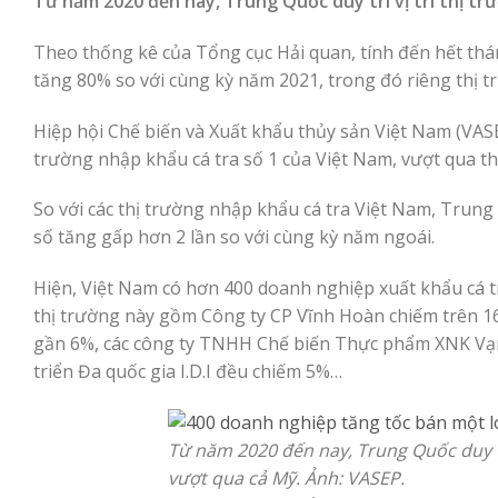
Từ năm 2020 đến nay, Trung Quốc duy trì vị trí thị tr
Theo thống kê của Tổng cục Hải quan, tính đến hết thán
tăng 80% so với cùng kỳ năm 2021, trong đó riêng thị 
Hiệp hội Chế biến và Xuất khẩu thủy sản Việt Nam (VASE
trường nhập khẩu cá tra số 1 của Việt Nam, vượt qua t
So với các thị trường nhập khẩu cá tra Việt Nam, Trung
số tăng gấp hơn 2 lần so với cùng kỳ năm ngoái.
Hiện, Việt Nam có hơn 400 doanh nghiệp xuất khẩu cá 
thị trường này gồm Công ty CP Vĩnh Hoàn chiếm trên 
gần 6%, các công ty TNHH Chế biến Thực phẩm XNK Vạn 
triển Đa quốc gia I.D.I đều chiếm 5%…
Từ năm 2020 đến nay, Trung Quốc duy trì
vượt qua cả Mỹ. Ảnh: VASEP.