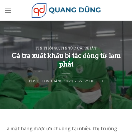
Skip
to
content
TIN THỜI SỰ
,
TIN TỨC CẬP NHẬT
Cá tra xuất khẩu bị tác động từ lạm
phát
POSTED ON
THÁNG 10 28, 2022
BY
QDFEED
Là mặt hàng được ưa chuộng tại nhiều thị trường