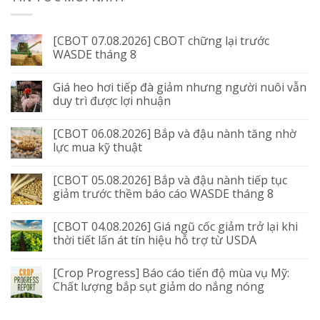
[CBOT 07.08.2026] CBOT chững lại trước
WASDE tháng 8
Giá heo hơi tiếp đà giảm nhưng người nuôi vẫn
duy trì được lợi nhuận
[CBOT 06.08.2026] Bắp và đậu nành tăng nhờ
lực mua kỹ thuật
[CBOT 05.08.2026] Bắp và đậu nành tiếp tục
giảm trước thềm báo cáo WASDE tháng 8
[CBOT 04.08.2026] Giá ngũ cốc giảm trở lại khi
thời tiết lấn át tín hiệu hỗ trợ từ USDA
[Crop Progress] Báo cáo tiến độ mùa vụ Mỹ:
Chất lượng bắp sụt giảm do nắng nóng