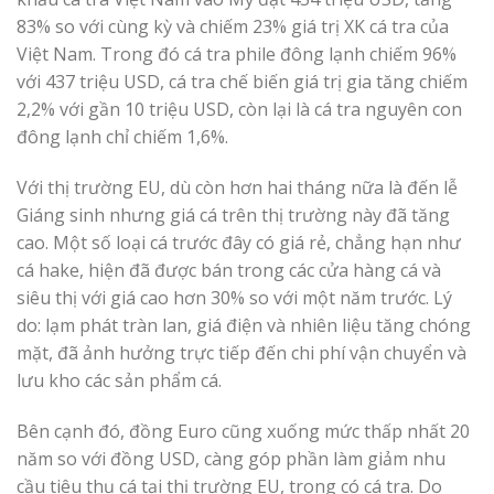
83% so với cùng kỳ và chiếm 23% giá trị XK cá tra của
Việt Nam. Trong đó cá tra phile đông lạnh chiếm 96%
với 437 triệu USD, cá tra chế biến giá trị gia tăng chiếm
2,2% với gần 10 triệu USD, còn lại là cá tra nguyên con
đông lạnh chỉ chiếm 1,6%.
Với thị trường EU, dù còn hơn hai tháng nữa là đến lễ
Giáng sinh nhưng giá cá trên thị trường này đã tăng
cao. Một số loại cá trước đây có giá rẻ, chẳng hạn như
cá hake, hiện đã được bán trong các cửa hàng cá và
siêu thị với giá cao hơn 30% so với một năm trước. Lý
do: lạm phát tràn lan, giá điện và nhiên liệu tăng chóng
mặt, đã ảnh hưởng trực tiếp đến chi phí vận chuyển và
lưu kho các sản phẩm cá.
Bên cạnh đó, đồng Euro cũng xuống mức thấp nhất 20
năm so với đồng USD, càng góp phần làm giảm nhu
cầu tiêu thụ cá tại thị trường EU, trong có cá tra. Do