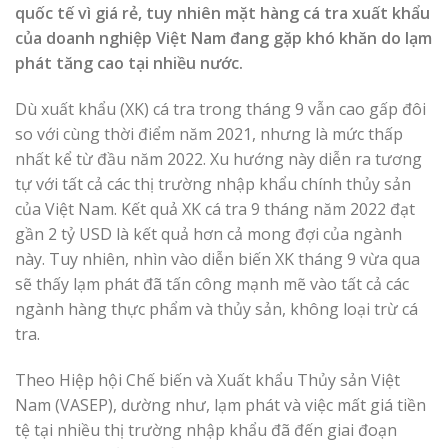
quốc tế vì giá rẻ, tuy nhiên mặt hàng cá tra xuất khẩu
của doanh nghiệp Việt Nam đang gặp khó khăn do lạm
phát tăng cao tại nhiều nước.
Dù xuất khẩu (XK) cá tra trong tháng 9 vẫn cao gấp đôi
so với cùng thời điểm năm 2021, nhưng là mức thấp
nhất kể từ đầu năm 2022. Xu hướng này diễn ra tương
tự với tất cả các thị trường nhập khẩu chính thủy sản
của Việt Nam. Kết quả XK cá tra 9 tháng năm 2022 đạt
gần 2 tỷ USD là kết quả hơn cả mong đợi của ngành
này. Tuy nhiên, nhìn vào diễn biến XK tháng 9 vừa qua
sẽ thấy lạm phát đã tấn công mạnh mẽ vào tất cả các
ngành hàng thực phẩm và thủy sản, không loại trừ cá
tra.
Theo Hiệp hội Chế biến và Xuất khẩu Thủy sản Việt
Nam (VASEP), dường như, lạm phát và việc mất giá tiền
tệ tại nhiều thị trường nhập khẩu đã đến giai đoạn