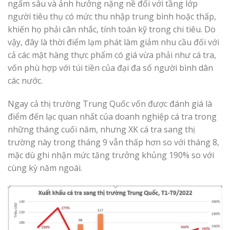
ngấm sâu và ảnh hưởng nặng nề đối với tầng lớp
người tiêu thụ có mức thu nhập trung bình hoặc thấp,
khiến họ phải cân nhắc, tính toán kỹ trong chi tiêu. Do
vậy, đây là thời điểm lạm phát làm giảm nhu cầu đối với
cả các mặt hàng thực phẩm có giá vừa phải như cá tra,
vốn phù hợp với túi tiền của đại đa số người bình dân
các nước.
Ngay cả thị trường Trung Quốc vốn được đánh giá là
điểm đến lạc quan nhất của doanh nghiệp cá tra trong
những tháng cuối năm, nhưng XK cá tra sang thị
trường này trong tháng 9 vẫn thấp hơn so với tháng 8,
mặc dù ghi nhận mức tăng trưởng khủng 190% so với
cùng kỳ năm ngoái.