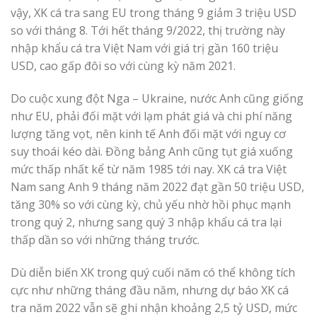
vậy, XK cá tra sang EU trong tháng 9 giảm 3 triệu USD
so với tháng 8. Tới hết tháng 9/2022, thị trường này
nhập khẩu cá tra Việt Nam với giá trị gần 160 triệu
USD, cao gấp đôi so với cùng kỳ năm 2021.
Do cuộc xung đột Nga – Ukraine, nước Anh cũng giống
như EU, phải đối mặt với lạm phát giá và chi phí năng
lượng tăng vọt, nên kinh tế Anh đối mặt với nguy cơ
suy thoái kéo dài. Đồng bảng Anh cũng tụt giá xuống
mức thấp nhất kể từ năm 1985 tới nay. XK cá tra Việt
Nam sang Anh 9 tháng năm 2022 đạt gần 50 triệu USD,
tăng 30% so với cùng kỳ, chủ yếu nhờ hồi phục mạnh
trong quý 2, nhưng sang quý 3 nhập khẩu cá tra lại
thấp dần so với những tháng trước.
Dù diễn biến XK trong quý cuối năm có thể không tích
cực như những tháng đầu năm, nhưng dự báo XK cá
tra năm 2022 vẫn sẽ ghi nhận khoảng 2,5 tỷ USD, mức