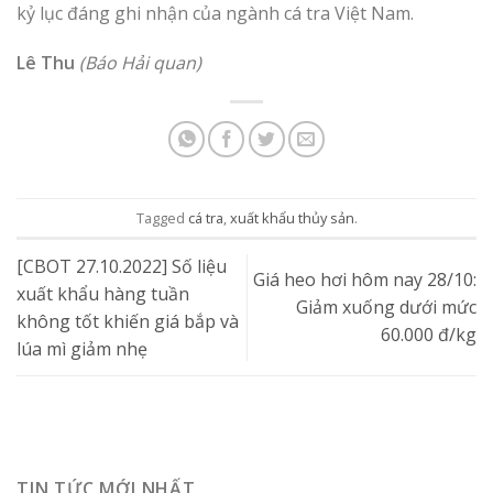
kỷ lục đáng ghi nhận của ngành cá tra Việt Nam.
Lê Thu
(Báo Hải quan)
Tagged
cá tra
,
xuất khẩu thủy sản
.
[CBOT 27.10.2022] Số liệu
Giá heo hơi hôm nay 28/10:
xuất khẩu hàng tuần
Giảm xuống dưới mức
không tốt khiến giá bắp và
60.000 đ/kg
lúa mì giảm nhẹ
TIN TỨC MỚI NHẤT