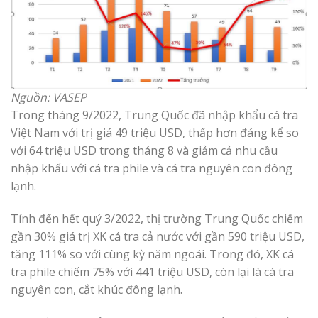
Nguồn: VASEP
Trong tháng 9/2022, Trung Quốc đã nhập khẩu cá tra
Việt Nam với trị giá 49 triệu USD, thấp hơn đáng kể so
với 64 triệu USD trong tháng 8 và giảm cả nhu cầu
nhập khẩu với cá tra phile và cá tra nguyên con đông
lạnh.
Tính đến hết quý 3/2022, thị trường Trung Quốc chiếm
gần 30% giá trị XK cá tra cả nước với gần 590 triệu USD,
tăng 111% so với cùng kỳ năm ngoái. Trong đó, XK cá
tra phile chiếm 75% với 441 triệu USD, còn lại là cá tra
nguyên con, cắt khúc đông lạnh.