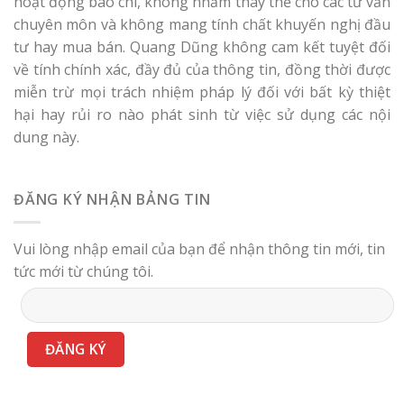
hoạt động báo chí, không nhằm thay thế cho các tư vấn
chuyên môn và không mang tính chất khuyến nghị đầu
tư hay mua bán. Quang Dũng không cam kết tuyệt đối
về tính chính xác, đầy đủ của thông tin, đồng thời được
miễn trừ mọi trách nhiệm pháp lý đối với bất kỳ thiệt
hại hay rủi ro nào phát sinh từ việc sử dụng các nội
dung này.
ĐĂNG KÝ NHẬN BẢNG TIN
Vui lòng nhập email của bạn để nhận thông tin mới, tin
tức mới từ chúng tôi.