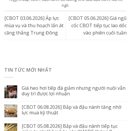
ngô
.
[CBOT 03.06.2026] Áp lực
[CBOT 05.06.2026] Giá ngũ
mùa vụ và thu hoạch lấn át
cốc CBOT tiếp tục lao dốc
căng thẳng Trung Đông
vào phiên cuối tuần
TIN TỨC MỚI NHẤT
Giá heo hơi tiếp đà giảm nhưng người nuôi vẫn
duy trì được lợi nhuận
[CBOT 06.08.2026] Bắp và đậu nành tăng nhờ
lực mua kỹ thuật
[CBOT 05.08.2026] Bắp và đậu nành tiếp tục