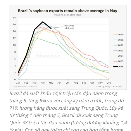
Brazil đã xuất khẩu 14,8 triệu tấn đậu nành trong
tháng 5, tăng 5% so với cùng kỳ năm trước, trong đó
71% lượng hàng được xuất sang Trung Quốc. Lũy kế
từ tháng 1 đến tháng 5, Brazil đã xuất sang Trung
Quốc 38 triệu tấn đậu nành (tương đương khoảng 1,4
tỷ giạ). Con số này thậm chí còn cao hơn tổng lượng