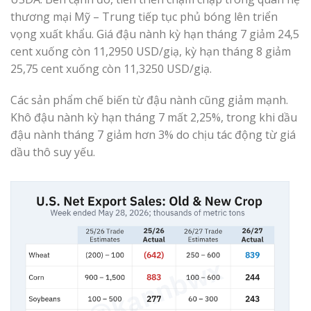
thương mại Mỹ – Trung tiếp tục phủ bóng lên triển
vọng xuất khẩu. Giá đậu nành kỳ hạn tháng 7 giảm 24,5
cent xuống còn 11,2950 USD/giạ, kỳ hạn tháng 8 giảm
25,75 cent xuống còn 11,3250 USD/giạ.
Các sản phẩm chế biến từ đậu nành cũng giảm mạnh.
Khô đậu nành kỳ hạn tháng 7 mất 2,25%, trong khi dầu
đậu nành tháng 7 giảm hơn 3% do chịu tác động từ giá
dầu thô suy yếu.