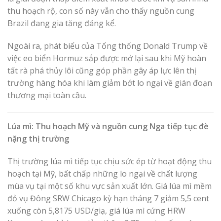
thu hoạch rộ, con số này vẫn cho thấy nguồn cung
Brazil đang gia tăng đáng kể.
Ngoài ra, phát biểu của Tổng thống Donald Trump về
việc eo biển Hormuz sắp được mở lại sau khi Mỹ hoàn
tất rà phá thủy lôi cũng góp phần gây áp lực lên thị
trường hàng hóa khi làm giảm bớt lo ngại về gián đoạn
thương mại toàn cầu.
Lúa mì: Thu hoạch Mỹ và nguồn cung Nga tiếp tục đè
nặng thị trường
Thị trường lúa mì tiếp tục chịu sức ép từ hoạt động thu
hoạch tại Mỹ, bất chấp những lo ngại về chất lượng
mùa vụ tại một số khu vực sản xuất lớn. Giá lúa mì mềm
đỏ vụ Đông SRW Chicago kỳ hạn tháng 7 giảm 5,5 cent
xuống còn 5,8175 USD/giạ, giá lúa mì cứng HRW