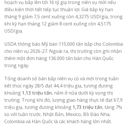
hoạch vụ bắp lên tới 16 tỷ giạ trong niên vụ mới nếu
điều kiện thời tiết tiếp tục thuận lợi. Giá bắp kỳ hạn
tháng 9 giảm 7,5 cent xuống còn 4,3275 USD/giạ, trong
khi kỳ hạn tháng 12 giảm 8 cent xuống còn 4,5175
USD/giạ.
USDA thông báo Mỹ bán 115.000 tấn bắp cho Colombia
cho niên vụ 2026-27. Ngoài ra, thị trường còn ghi nhận
thêm một đơn hàng 136.000 tấn bán cho Hàn Quốc
trong ngày.
Tổng doanh số bán bắp niên vụ cũ và mới trong tuần
kết thúc ngày 28/5 đạt 44,4 triệu giạ, tương đương
khoảng
1,13 triệu tấn
, nằm ở nửa dưới kỳ vọng thị
trường. Trong khi đó, lượng giao hàng thực tế đạt 67,9
triệu giạ, tương đương khoảng
1,73 triệu tấn
, tăng 7%
so với tuần trước. Nhật Bản, Mexico, Bồ Đào Nha,
Colombia và Hàn Quốc là các khách hàng lớn nhất.