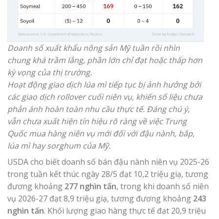
Doanh số xuất khẩu nông sản Mỹ tuần rồi nhìn
chung khá trầm lắng, phần lớn chỉ đạt hoặc thấp hơn
kỳ vọng của thị trường.
Hoạt động giao dịch lúa mì tiếp tục bị ảnh hưởng bởi
các giao dịch rollover cuối niên vụ, khiến số liệu chưa
phản ánh hoàn toàn nhu cầu thực tế. Đáng chú ý,
vẫn chưa xuất hiện tín hiệu rõ ràng về việc Trung
Quốc mua hàng niên vụ mới đối với đậu nành, bắp,
lúa mì hay sorghum của Mỹ.
USDA cho biết doanh số bán đậu nành niên vụ 2025-26
trong tuần kết thúc ngày 28/5 đạt 10,2 triệu giạ, tương
đương khoảng
277 nghìn tấn
, trong khi doanh số niên
vụ 2026-27 đạt 8,9 triệu giạ, tương đương khoảng
243
nghìn tấn
. Khối lượng giao hàng thực tế đạt 20,9 triệu