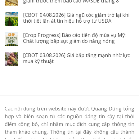
giảm trước thềm báo cáo WASDE tháng 8
[CBOT 04.08.2026] Giá ngũ cốc giảm trở lại khi
thời tiết lấn át tín hiệu hỗ trợ từ USDA
[Crop Progress] Báo cáo tiến độ mùa vụ Mỹ:
Chất lượng bắp sụt giảm do nắng nóng
[CBOT 03.08.2026] Giá bắp tăng mạnh nhờ lực
mua kỹ thuật
Các nội dung trên website này được Quang Dũng tổng
hợp và biên soạn từ các nguồn đáng tin cậy tại thời
điểm công bố, chỉ nhằm mục đích cung cấp thông tin
tham khảo chung. Thông tin tại đây không cấu thành