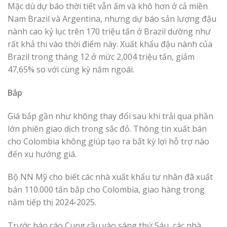
Mặc dù dự báo thời tiết vẫn ấm và khô hơn ở cả miền
Nam Brazil và Argentina, nhưng dự báo sản lượng đậu
nành cao kỷ lục trên 170 triệu tấn ở Brazil dường như
rất khả thi vào thời điểm này. Xuất khẩu đậu nành của
Brazil trong tháng 12 ở mức 2,004 triệu tấn, giảm
47,65% so với cùng kỳ năm ngoái.
Bắp
Giá bắp gần như không thay đổi sau khi trải qua phần
lớn phiên giao dịch trong sắc đỏ. Thông tin xuất bán
cho Colombia không giúp tạo ra bất kỳ lợi hỗ trợ nào
đến xu hướng giá.
Bộ NN Mỹ cho biết các nhà xuất khẩu tư nhân đã xuất
bán 110.000 tấn bắp cho Colombia, giao hàng trong
năm tiếp thị 2024-2025.
Trước báo cáo Cung cầu vào sáng thứ Sáu, các nhà