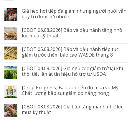
Giá heo hơi tiếp đà giảm nhưng người nuôi vẫn
duy trì được lợi nhuận
[CBOT 06.08.2026] Bắp và đậu nành tăng nhờ
lực mua kỹ thuật
[CBOT 05.08.2026] Bắp và đậu nành tiếp tục
giảm trước thềm báo cáo WASDE tháng 8
[CBOT 04.08.2026] Giá ngũ cốc giảm trở lại khi
thời tiết lấn át tín hiệu hỗ trợ từ USDA
[Crop Progress] Báo cáo tiến độ mùa vụ Mỹ:
Chất lượng bắp sụt giảm do nắng nóng
[CBOT 03.08.2026] Giá bắp tăng mạnh nhờ lực
mua kỹ thuật