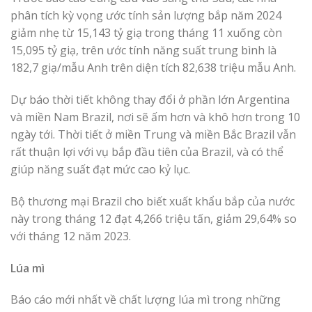
phân tích kỳ vọng ước tính sản lượng bắp năm 2024
giảm nhẹ từ 15,143 tỷ giạ trong tháng 11 xuống còn
15,095 tỷ giạ, trên ước tính năng suất trung bình là
182,7 giạ/mẫu Anh trên diện tích 82,638 triệu mẫu Anh.
Dự báo thời tiết không thay đổi ở phần lớn Argentina
và miền Nam Brazil, nơi sẽ ấm hơn và khô hơn trong 10
ngày tới. Thời tiết ở miền Trung và miền Bắc Brazil vẫn
rất thuận lợi với vụ bắp đầu tiên của Brazil, và có thể
giúp năng suất đạt mức cao kỷ lục.
Bộ thương mại Brazil cho biết xuất khẩu bắp của nước
này trong tháng 12 đạt 4,266 triệu tấn, giảm 29,64% so
với tháng 12 năm 2023.
Lúa mì
Báo cáo mới nhất về chất lượng lúa mì trong những