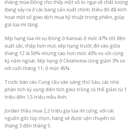
tháng mùa Đông cho thấy một số lo ngại về chất lượng
đang xảy ra ở các bang sản xuất chính. Điều đó đã kích
hoạt một số giao dịch mua kỹ thuật trong phiên, giúp
giá lúa mì tăng.
Xếp hạng lúa mì vụ Đông ở Kansas ở mức 47% tốt đến
xuất sắc, thấp hơn mức xếp hạng trước đó vào giữa
tháng 12 là 56% nhưng cao hơn mức 43% so với cùng
kỳ năm ngoái. Xếp hạng ở Oklahoma cũng giảm 3% so
với cuối tháng 11, ở mức 45%.
Trước báo cáo Cung cầu vào sáng thứ Sáu, các nhà
phân tích kỳ vọng diện tích gieo trồng có thể giảm từ 1
triệu đến 1,5 triệu mẫu Anh.
Jordan thầu mua 2,2 triệu giạ lúa mì cứng, với các
nguồn gốc tùy chọn, hàng sẽ được vận chuyển từ
tháng 3 đến tháng 5.