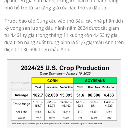
áp lực lên giá đậu nành, trong khi dầu đậu nành tăng
nhờ hỗ trợ từ sự tăng giá của dầu thô và dầu cọ.
Trước báo cáo Cung cầu vào thứ Sáu, các nhà phân tích
kỳ vọng sản lượng đậu nành năm 2024 được cắt giảm
từ 4,461 tỷ giạ trong tháng 11 xuống còn 4,453 tỷ giạ,
dựa trên năng suất trung bình là 51,6 giạ/mẫu Anh trên
diện tích 86,306 triệu mẫu Anh.