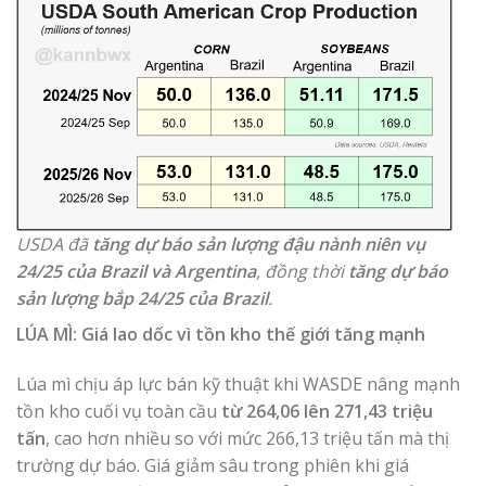
USDA đã
tăng dự báo sản lượng đậu nành niên vụ
24/25 của Brazil và Argentina
, đồng thời
tăng dự báo
sản lượng bắp 24/25 của Brazil
.
LÚA MÌ: Giá lao dốc vì tồn kho thế giới tăng mạnh
Lúa mì chịu áp lực bán kỹ thuật khi WASDE nâng mạnh
tồn kho cuối vụ toàn cầu
từ 264,06 lên 271,43 triệu
tấn
, cao hơn nhiều so với mức 266,13 triệu tấn mà thị
trường dự báo. Giá giảm sâu trong phiên khi giá