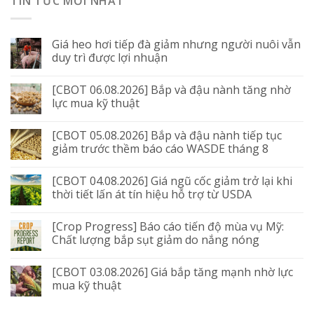
TIN TỨC MỚI NHẤT
Giá heo hơi tiếp đà giảm nhưng người nuôi vẫn
duy trì được lợi nhuận
[CBOT 06.08.2026] Bắp và đậu nành tăng nhờ
lực mua kỹ thuật
[CBOT 05.08.2026] Bắp và đậu nành tiếp tục
giảm trước thềm báo cáo WASDE tháng 8
[CBOT 04.08.2026] Giá ngũ cốc giảm trở lại khi
thời tiết lấn át tín hiệu hỗ trợ từ USDA
[Crop Progress] Báo cáo tiến độ mùa vụ Mỹ:
Chất lượng bắp sụt giảm do nắng nóng
[CBOT 03.08.2026] Giá bắp tăng mạnh nhờ lực
mua kỹ thuật