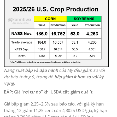
Năng suất
bắp
và
đậu nành
của Mỹ đều giảm so với
dự báo tháng 9, trong đó
bắp giảm ít hơn so với kỳ
vọng
.
BẮP: Giá “rơi tự do” khi USDA cắt giảm quá ít
Giá bắp giảm 2,25–2,5% sau báo cáo, với giá kỳ hạn
tháng 12 giảm 11,25 cent còn 4,3025 USD/giạ; kỳ hạn
tháng 3/2026 giảm 11,5 cent còn 4,44 USD/giạ.