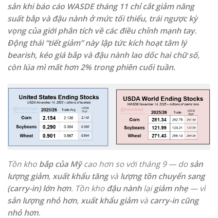
sản khi báo cáo WASDE tháng 11 chỉ cắt giảm năng
suất bắp và đậu nành ở mức tối thiểu, trái ngược kỳ
vọng của giới phân tích về các điều chỉnh mạnh tay.
Động thái “tiết giảm” này lập tức kích hoạt tâm lý
bearish, kéo giá bắp và đậu nành lao dốc hai chữ số,
còn lúa mì mất hơn 2% trong phiên cuối tuần.
Tồn kho
bắp của Mỹ
cao hơn so với tháng 9 — do
sản
lượng giảm
,
xuất khẩu tăng
và
lượng tồn chuyển sang
(carry-in) lớn hơn
. Tồn kho
đậu nành
lại
giảm nhẹ
— vì
sản lượng nhỏ hơn
,
xuất khẩu giảm
và
carry-in cũng
nhỏ hơn
.