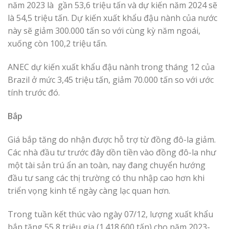
năm 2023 là gần 53,6 triệu tấn và dự kiến năm 2024 sẽ
là 54,5 triệu tấn. Dự kiến ​​xuất khẩu đậu nành của nước
này sẽ giảm 300.000 tấn so với cùng kỳ năm ngoái,
xuống còn 100,2 triệu tấn.
ANEC dự kiến ​​​​xuất khẩu đậu nành trong tháng 12 của
Brazil ở mức 3,45 triệu tấn, giảm 70.000 tấn so với ước
tính trước đó.
Bắp
Giá bắp tăng do nhận được hỗ trợ từ đồng đô-la giảm.
Các nhà đầu tư trước đây dồn tiền vào đồng đô-la như
một tài sản trú ẩn an toàn, nay đang chuyển hướng
đầu tư sang các thị trường có thu nhập cao hơn khi
triển vọng kinh tế ngày càng lạc quan hơn.
Trong tuần kết thúc vào ngày 07/12, lượng xuất khẩu
bắp tăng 55,8 triệu giạ (1.418.600 tấn) cho năm 2023-