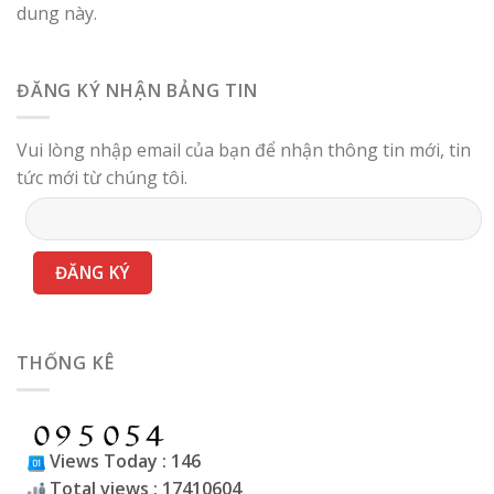
dung này.
ĐĂNG KÝ NHẬN BẢNG TIN
Vui lòng nhập email của bạn để nhận thông tin mới, tin
tức mới từ chúng tôi.
THỐNG KÊ
Views Today : 146
Total views : 17410604