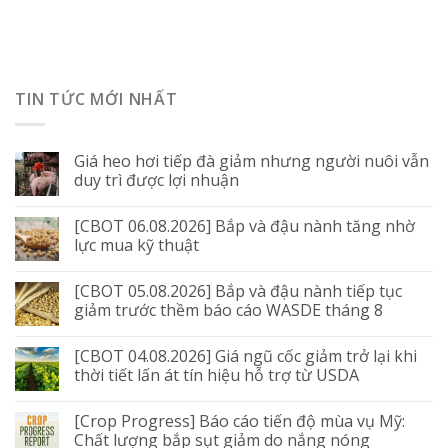
TIN TỨC MỚI NHẤT
Giá heo hơi tiếp đà giảm nhưng người nuôi vẫn
duy trì được lợi nhuận
[CBOT 06.08.2026] Bắp và đậu nành tăng nhờ
lực mua kỹ thuật
[CBOT 05.08.2026] Bắp và đậu nành tiếp tục
giảm trước thềm báo cáo WASDE tháng 8
[CBOT 04.08.2026] Giá ngũ cốc giảm trở lại khi
thời tiết lấn át tín hiệu hỗ trợ từ USDA
[Crop Progress] Báo cáo tiến độ mùa vụ Mỹ:
Chất lượng bắp sụt giảm do nắng nóng