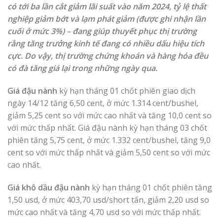
có tới ba lần cắt giảm lãi suất vào năm 2024, tỷ lệ thất
nghiệp giảm bớt và lạm phát giảm (được ghi nhận lần
cuối ở mức 3%) – đang giúp thuyết phục thị trường
rằng tăng trưởng kinh tế đang có nhiều dấu hiệu tích
cực. Do vậy, thị trường chứng khoán và hàng hóa đều
có đà tăng giá lại trong những ngày qua.
Giá đậu nành
kỳ hạn tháng 01 chốt phiên giao dịch
ngày 14/12 tăng 6,50 cent, ở mức 1.314 cent/bushel,
giảm 5,25 cent so với mức cao nhất và tăng 10,0 cent so
với mức thấp nhất. Giá đậu nành kỳ hạn tháng 03 chốt
phiên tăng 5,75 cent, ở mức 1.332 cent/bushel, tăng 9,0
cent so với mức thấp nhất và giảm 5,50 cent so với mức
cao nhất.
Giá khô dầu đậu nành
kỳ hạn tháng 01 chốt phiên tăng
1,50 usd, ở mức 403,70 usd/short tấn, giảm 2,20 usd so
mức cao nhất và tăng 4,70 usd so với mức thấp nhất.