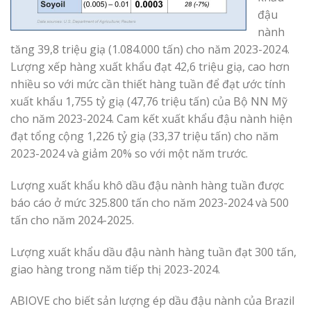
đậu
nành
tăng 39,8 triệu giạ (1.084.000 tấn) cho năm 2023-2024.
Lượng xếp hàng xuất khẩu đạt 42,6 triệu giạ, cao hơn
nhiều so với mức cần thiết hàng tuần để đạt ước tính
xuất khẩu 1,755 tỷ giạ (47,76 triệu tấn) của Bộ NN Mỹ
cho năm 2023-2024. Cam kết xuất khẩu đậu nành hiện
đạt tổng cộng 1,226 tỷ giạ (33,37 triệu tấn) cho năm
2023-2024 và giảm 20% so với một năm trước.
Lượng xuất khẩu khô dầu đậu nành hàng tuần được
báo cáo ở mức 325.800 tấn cho năm 2023-2024 và 500
tấn cho năm 2024-2025.
Lượng xuất khẩu dầu đậu nành hàng tuần đạt 300 tấn,
giao hàng trong năm tiếp thị 2023-2024.
ABIOVE cho biết sản lượng ép dầu đậu nành của Brazil