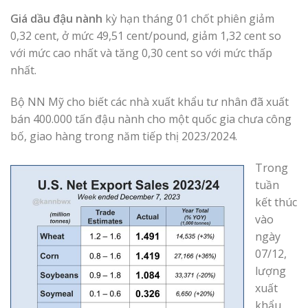
Giá dầu đậu nành
kỳ hạn tháng 01 chốt phiên giảm
0,32 cent, ở mức 49,51 cent/pound, giảm 1,32 cent so
với mức cao nhất và tăng 0,30 cent so với mức thấp
nhất.
Bộ NN Mỹ cho biết các nhà xuất khẩu tư nhân đã xuất
bán 400.000 tấn đậu nành cho một quốc gia chưa công
bố, giao hàng trong năm tiếp thị 2023/2024.
Trong
tuần
kết thúc
vào
ngày
07/12,
lượng
xuất
khẩu