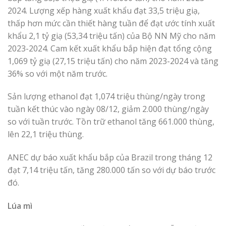
2024. Lượng xếp hàng xuất khẩu đạt 33,5 triệu giạ,
thấp hơn mức cần thiết hàng tuần để đạt ước tính xuất
khẩu 2,1 tỷ giạ (53,34 triệu tấn) của Bộ NN Mỹ cho năm
2023-2024. Cam kết xuất khẩu bắp hiện đạt tổng cộng
1,069 tỷ giạ (27,15 triệu tấn) cho năm 2023-2024 và tăng
36% so với một năm trước.
Sản lượng ethanol đạt 1,074 triệu thùng/ngày trong
tuần kết thúc vào ngày 08/12, giảm 2.000 thùng/ngày
so với tuần trước. Tồn trữ ethanol tăng 661.000 thùng,
lên 22,1 triệu thùng.
ANEC dự báo ​​xuất khẩu bắp của Brazil trong tháng 12
đạt 7,14 triệu tấn, tăng 280.000 tấn so với dự báo trước
đó.
Lúa mì