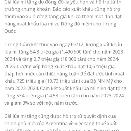
Giá lúa mì tăng do đồng đô-la yếu hơn và hỗ trợ từ thị
trường chứng khoán. Báo cáo xuất khẩu cũng hỗ trợ
thêm vào xu hướng tăng giá khi có thêm một đơn đặt
hàng xuất khẩu lúa mì vụ Đông đỏ mềm cho Trung
Quốc.
Trong tuần kết thúc vào ngày 07/12, lượng xuất khẩu
lúa mì tăng 54,8 triệu giạ (1.490.500 tấn) cho năm 2023-
2024 và tăng 0,7 triệu giạ (18.000 tấn) cho năm 2024-
2025. Lượng xếp hàng xuất khẩu đạt 10,6 triệu giạ,
thấp hơn mức cần thiết hàng tuần để đạt ước tính xuất
khẩu 725 triệu giạ (19,73 triệu tấn) của Bộ NN Mỹ cho
năm 2023-2024. Cam kết xuất khẩu lúa mì hiện đạt tổng
cộng 534 triệu giạ (14,53 triệu tấn) cho năm 2023-2024
và giảm 3% so với một năm trước.
Giá lúa mì tăng cũng được hỗ trợ từ quyết định của
chính phủ mới của Argentina về việc tăng thuế xuất
khẩu đối với lúa mì và bắp của nước này. Điều này có