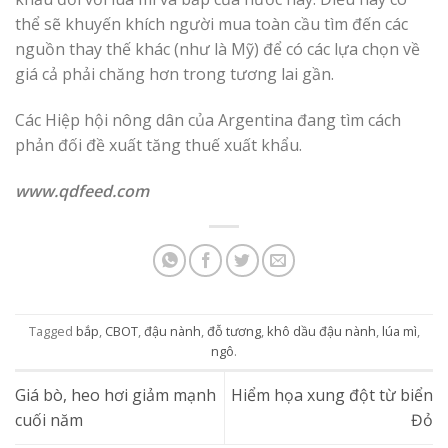
thể sẽ khuyến khích người mua toàn cầu tìm đến các
nguồn thay thế khác (như là Mỹ) để có các lựa chọn về
giá cả phải chăng hơn trong tương lai gần.
Các Hiệp hội nông dân của Argentina đang tìm cách
phản đối đề xuất tăng thuế xuất khẩu.
www.qdfeed.com
Tagged
bắp
,
CBOT
,
đậu nành
,
đỗ tương
,
khô dầu đậu nành
,
lúa mì
,
ngô
.
Giá bò, heo hơi giảm mạnh
Hiểm họa xung đột từ biển
cuối năm
Đỏ