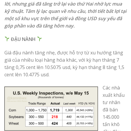
lời, nhưng giá đã tăng trở lại vào thứ Hai nhờ lực mua
kỹ thuật. Tâm lý lạc quan về nhu cầu, thời tiết bất lợi tại
một số khu vực trên thế giới và đồng USD suy yếu đã
góp phần vào đà tăng hôm nay.
ĐẬU NÀNH
Giá đậu nành tăng nhẹ, được hỗ trợ từ xu hướng tăng
giá của nhiều loại hàng hóa khác, với kỳ hạn tháng 7
tăng 0,75 cent lên 10.5075 usd, kỳ hạn tháng 8 tăng 1,5
cent lên 10.4775 usd.
Các nhà
xuất khẩu
tư nhân
đã bán
145.000
tấn khô