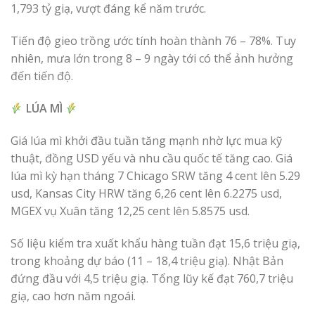
1,793 tỷ giạ, vượt đáng kể năm trước.
Tiến độ gieo trồng ước tính hoàn thành 76 – 78%. Tuy
nhiên, mưa lớn trong 8 – 9 ngày tới có thể ảnh hưởng
đến tiến độ.
LÚA MÌ
Giá lúa mì khởi đầu tuần tăng mạnh nhờ lực mua kỹ
thuật, đồng USD yếu và nhu cầu quốc tế tăng cao. Giá
lúa mì kỳ hạn tháng 7 Chicago SRW tăng 4 cent lên 5.29
usd, Kansas City HRW tăng 6,26 cent lên 6.2275 usd,
MGEX vụ Xuân tăng 12,25 cent lên 5.8575 usd.
Số liệu kiểm tra xuất khẩu hàng tuần đạt 15,6 triệu giạ,
trong khoảng dự báo (11 – 18,4 triệu giạ). Nhật Bản
đứng đầu với 4,5 triệu giạ. Tổng lũy kế đạt 760,7 triệu
giạ, cao hơn năm ngoái.