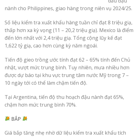
dầu đậu
nành cho Philippines, giao hàng trong niên vụ 2024/25.
Số liệu kiểm tra xuất khẩu hàng tuần chỉ đạt 8 triệu giạ,
thấp hơn xa kỳ vọng (11 – 20,2 triệu giạ). Mexico là điểm
đến lớn nhất với 2,4 triệu giạ. Tổng cộng lũy kế đạt
1,622 tỷ giạ, cao hơn cùng kỳ năm ngoái.
Tiến độ gieo trồng ước tính đạt 62 – 65% tính đến Chủ
nhật, vượt mức trung bình. Tuy nhiên, mưa nhiều hơn
được dự báo tại khu vực trung tâm nước Mỹ trong 7 –
10 ngày tới có thể làm chậm tiến độ.
Tại Argentina, tiến độ thu hoạch đậu nành đạt 65%,
chậm hơn mức trung bình 70%.
BẮP
Giá bắp tăng nhẹ nhờ dữ liệu kiểm tra xuất khẩu tích