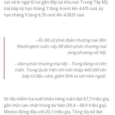
cực và lo ngại lũ lụt gần đây tại khu vực Trung Tây Mỹ.
Giá bắp kỳ hạn tháng 7 tăng 4 cent lên 4.475 usd, kỳ
hạn tháng 9 tăng 6,75 cent lên 4.2825 usd.
–
Ấn Độ cử phái đoàn thương mại đến
Washington tuần này để đàm phán thương mại
song phương với Mỹ.
–
Đàm phán thương mại Mỹ – Trung đang có tiến
triển. Trung Quốc hiện chỉ mới nhập 440.000 tấn
bắp từ đầu năm, giảm 95% so với năm ngoái.
Số liệu kiểm tra xuất khẩu hàng tuần đạt 67,7 triệu giạ,
gần mức cao nhất trong dự báo (39,4 – 68,9 triệu giạ).
Mexico đứng đầu với 20,1 triệu giạ. Tổng lũy kế đạt