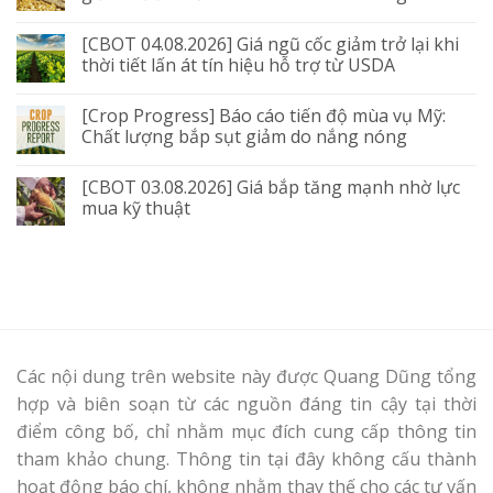
[CBOT 04.08.2026] Giá ngũ cốc giảm trở lại khi
thời tiết lấn át tín hiệu hỗ trợ từ USDA
[Crop Progress] Báo cáo tiến độ mùa vụ Mỹ:
Chất lượng bắp sụt giảm do nắng nóng
[CBOT 03.08.2026] Giá bắp tăng mạnh nhờ lực
mua kỹ thuật
Các nội dung trên website này được Quang Dũng tổng
hợp và biên soạn từ các nguồn đáng tin cậy tại thời
điểm công bố, chỉ nhằm mục đích cung cấp thông tin
tham khảo chung. Thông tin tại đây không cấu thành
hoạt động báo chí, không nhằm thay thế cho các tư vấn