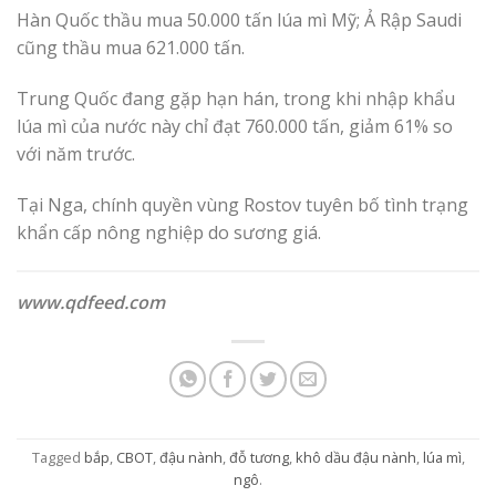
Hàn Quốc thầu mua 50.000 tấn lúa mì Mỹ; Ả Rập Saudi
cũng thầu mua 621.000 tấn.
Trung Quốc đang gặp hạn hán, trong khi nhập khẩu
lúa mì của nước này chỉ đạt 760.000 tấn, giảm 61% so
với năm trước.
Tại Nga, chính quyền vùng Rostov tuyên bố tình trạng
khẩn cấp nông nghiệp do sương giá.
www.qdfeed.com
Tagged
bắp
,
CBOT
,
đậu nành
,
đỗ tương
,
khô dầu đậu nành
,
lúa mì
,
ngô
.