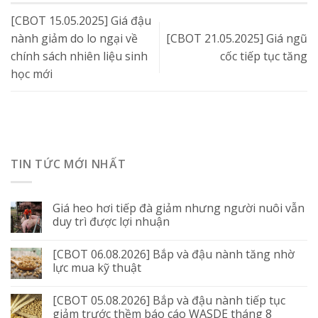
[CBOT 15.05.2025] Giá đậu
nành giảm do lo ngại về
[CBOT 21.05.2025] Giá ngũ
chính sách nhiên liệu sinh
cốc tiếp tục tăng
học mới
TIN TỨC MỚI NHẤT
Giá heo hơi tiếp đà giảm nhưng người nuôi vẫn
duy trì được lợi nhuận
[CBOT 06.08.2026] Bắp và đậu nành tăng nhờ
lực mua kỹ thuật
[CBOT 05.08.2026] Bắp và đậu nành tiếp tục
giảm trước thềm báo cáo WASDE tháng 8