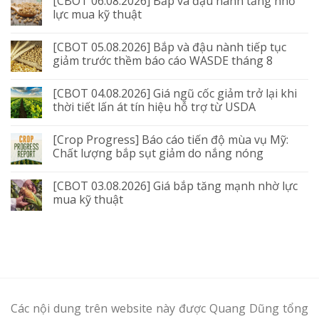
[CBOT 06.08.2026] Bắp và đậu nành tăng nhờ
lực mua kỹ thuật
[CBOT 05.08.2026] Bắp và đậu nành tiếp tục
giảm trước thềm báo cáo WASDE tháng 8
[CBOT 04.08.2026] Giá ngũ cốc giảm trở lại khi
thời tiết lấn át tín hiệu hỗ trợ từ USDA
[Crop Progress] Báo cáo tiến độ mùa vụ Mỹ:
Chất lượng bắp sụt giảm do nắng nóng
[CBOT 03.08.2026] Giá bắp tăng mạnh nhờ lực
mua kỹ thuật
Các nội dung trên website này được Quang Dũng tổng