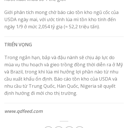
Giới phân tích mong chờ báo cáo tồn kho ngũ cốc của
USDA ngày mai, với ước tính lúa mì tồn kho tính đến
ngày 1/9 ở mức 2,054 tỷ giạ (≈ 52,2 triệu tấn).
TRIỂN VỌNG
Trong ngắn hạn, bắp và đậu nành sẽ chịu áp lực do
mùa vụ thu hoạch và gieo trồng đồng thời diễn ra ở Mỹ
và Brazil, trong khi lúa mì hưởng lợi phần nào từ nhu
cầu xuất khẩu ổn định. Báo cáo tồn kho của USDA và
nhu cầu từ Trung Quốc, Hàn Quốc, Nigeria sẽ quyết
định hướng đi mới cho thị trường.
www.qdfeed.com