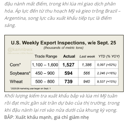
đậu nành mất điểm, trong khi lúa mì giao dịch phân
hóa. Áp lực đến từ thu hoạch Mỹ và gieo trồng Brazil –
Argentina, song lực cầu xuất khẩu tiếp tục là điểm
sáng.
Khối lượng kiểm tra xuất khẩu bắp và lúa mì Mỹ tuần
rồi đạt mức gần sát trần dự báo của thị trường, trong
khi đậu nành lại rơi vào nửa dưới của khung kỳ vọng.
BẮP: Xuất khẩu mạnh, giá chỉ giảm nhẹ