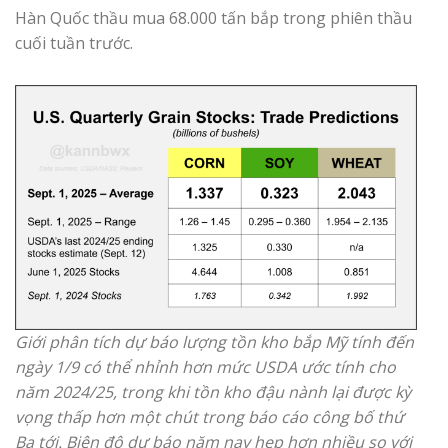
Hàn Quốc thầu mua 68.000 tấn bắp trong phiên thầu
cuối tuần trước.
Giới phân tích dự báo lượng tồn kho bắp Mỹ tính đến
ngày 1/9 có thể nhỉnh hơn mức USDA ước tính cho
năm 2024/25, trong khi tồn kho đậu nành lại được kỳ
vọng thấp hơn một chút trong báo cáo công bố thứ
Ba tới. Biên độ dự báo năm nay hẹp hơn nhiều so với