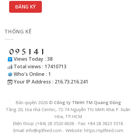
THỐNG KÊ
Views Today : 38
Total views : 17410713
Who's Online : 1
Your IP Address : 216.73.216.241
Bản quyền 2026 ©
Công ty TNHH TM Quang Dũng
Tầng 20, tòa nhà Centec, 72-74 Nguyễn Thị Minh Khai P. Xuân
Hòa, TP.HCM
Điện thoại: (+84) 28 3520 6638 - Fax: +84 28 3823 3318
Email: info@qdfeed.com - Website: https://qdfeed.com