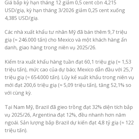
Giá bắp kỳ hạn tháng 12 giảm 0,5 cent còn 4,215
USD/giạ, kỳ hạn tháng 3/2026 giảm 0,25 cent xuống
4,385 USD/giạ.
Các nhà xuất khẩu tư nhân Mỹ đã bán thêm 9,7 triệu
giạ (≈ 246.000 tấn) cho Mexico và một khách hàng ẩn
danh, giao hàng trong niên vụ 2025/26.
Kiểm tra xuất khẩu hàng tuần đạt 60,1 triệu giạ (≈ 1,53
triệu tấn), mức cao của dự báo; Mexico dẫn đầu với 25,7
triệu giạ (≈ 654.000 tấn). Lũy kế xuất khẩu trong niên vụ
mới đạt 200,6 triệu giạ (≈ 5,09 triệu tấn), tăng 52,1% so
với cùng kỳ.
Tại Nam Mỹ, Brazil đã gieo trồng đạt 32% diện tích bắp
vụ 2025/26, Argentina đạt 12%, đều nhanh hơn năm
ngoái. Sản lượng bắp Brazil dự kiến đạt 4,8 tỷ giạ (≈ 122
triệu tấn).