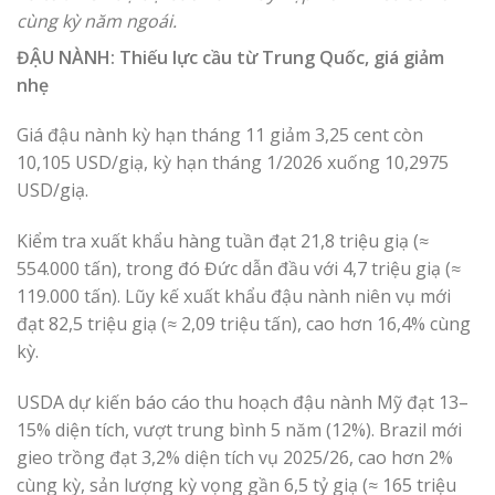
cùng kỳ năm ngoái.
ĐẬU NÀNH: Thiếu lực cầu từ Trung Quốc, giá giảm
nhẹ
Giá đậu nành kỳ hạn tháng 11 giảm 3,25 cent còn
10,105 USD/giạ, kỳ hạn tháng 1/2026 xuống 10,2975
USD/giạ.
Kiểm tra xuất khẩu hàng tuần đạt 21,8 triệu giạ (≈
554.000 tấn), trong đó Đức dẫn đầu với 4,7 triệu giạ (≈
119.000 tấn). Lũy kế xuất khẩu đậu nành niên vụ mới
đạt 82,5 triệu giạ (≈ 2,09 triệu tấn), cao hơn 16,4% cùng
kỳ.
USDA dự kiến báo cáo thu hoạch đậu nành Mỹ đạt 13–
15% diện tích, vượt trung bình 5 năm (12%). Brazil mới
gieo trồng đạt 3,2% diện tích vụ 2025/26, cao hơn 2%
cùng kỳ, sản lượng kỳ vọng gần 6,5 tỷ giạ (≈ 165 triệu