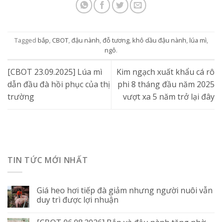
Tagged
bắp
,
CBOT
,
đậu nành
,
đỗ tương
,
khô dầu đậu nành
,
lúa mì
,
ngô
.
[CBOT 23.09.2025] Lúa mì
Kim ngạch xuất khẩu cá rô
dẫn đầu đà hồi phục của thị
phi 8 tháng đầu năm 2025
trường
vượt xa 5 năm trở lại đây
TIN TỨC MỚI NHẤT
Giá heo hơi tiếp đà giảm nhưng người nuôi vẫn
duy trì được lợi nhuận