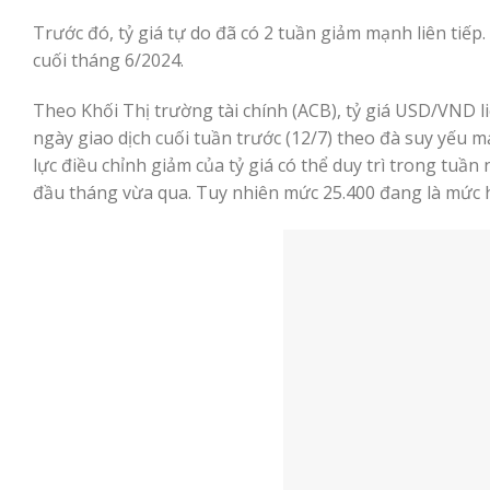
Trước đó, tỷ giá tự do đã có 2 tuần giảm mạnh liên tiếp. 
cuối tháng 6/2024.
Theo Khối Thị trường tài chính (ACB), tỷ giá USD/VND
ngày giao dịch cuối tuần trước (12/7) theo đà suy yếu 
lực điều chỉnh giảm của tỷ giá có thể duy trì trong tuầ
đầu tháng vừa qua. Tuy nhiên mức 25.400 đang là mức h