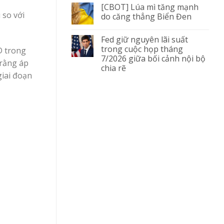
[CBOT] Lúa mì tăng mạnh
 so với
do căng thẳng Biển Đen
Fed giữ nguyên lãi suất
trong cuộc họp tháng
D trong
7/2026 giữa bối cảnh nội bộ
 rằng áp
chia rẽ
giai đoạn