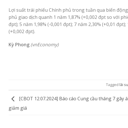
Lợi suất trái phiếu Chính phủ trong tuần qua biến động 
phủ giao dịch quanh 1 năm 1,87% (+0,002 đpt so với phi
đpt); 5 năm 1,98% (-0,001 đpt); 7 năm 2,30% (+0,01 đpt)
(+0,002 đpt).
Kỳ Phong
(vnEconomy)
Tagged
lãi s
[CBOT 12.07.2024] Báo cáo Cung cầu tháng 7 gây á
giảm giá