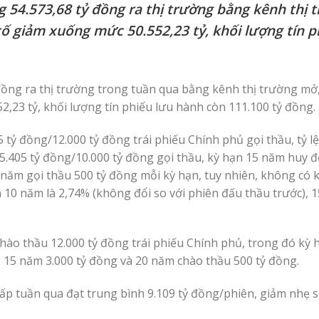
54.573,68 tỷ đồng ra thị trường bằng kênh thị 
ố giảm xuống mức 50.552,23 tỷ, khối lượng tín p
ng ra thị trường trong tuần qua bằng kênh thị trường mở,
,23 tỷ, khối lượng tín phiếu lưu hành còn 111.100 tỷ đồng.
tỷ đồng/12.000 tỷ đồng trái phiếu Chính phủ gọi thầu, tỷ l
5.405 tỷ đồng/10.000 tỷ đồng gọi thầu, kỳ hạn 15 năm huy 
 năm gọi thầu 500 tỷ đồng mỗi kỳ hạn, tuy nhiên, không có 
n 10 năm là 2,74% (không đổi so với phiên đấu thầu trước), 
hào thầu 12.000 tỷ đồng trái phiếu Chính phủ, trong đó kỳ
, 15 năm 3.000 tỷ đồng và 20 năm chào thầu 500 tỷ đồng.
 cấp tuần qua đạt trung bình 9.109 tỷ đồng/phiên, giảm nhẹ 