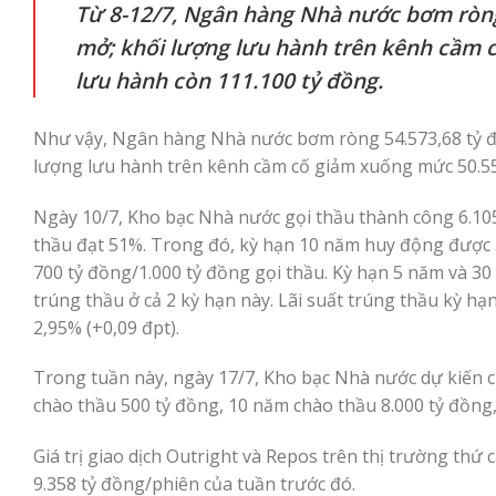
Từ 8-12/7, Ngân hàng Nhà nước bơm ròng 
mở; khối lượng lưu hành trên kênh cầm c
lưu hành còn 111.100 tỷ đồng.
Như vậy, Ngân hàng Nhà nước bơm ròng 54.573,68 tỷ đồ
lượng lưu hành trên kênh cầm cố giảm xuống mức 50.552
Ngày 10/7, Kho bạc Nhà nước gọi thầu thành công 6.105 
thầu đạt 51%. Trong đó, kỳ hạn 10 năm huy động được 
700 tỷ đồng/1.000 tỷ đồng gọi thầu. Kỳ hạn 5 năm và 30
trúng thầu ở cả 2 kỳ hạn này. Lãi suất trúng thầu kỳ hạ
2,95% (+0,09 đpt).
Trong tuần này, ngày 17/7, Kho bạc Nhà nước dự kiến c
chào thầu 500 tỷ đồng, 10 năm chào thầu 8.000 tỷ đồng
Giá trị giao dịch Outright và Repos trên thị trường thứ
9.358 tỷ đồng/phiên của tuần trước đó.