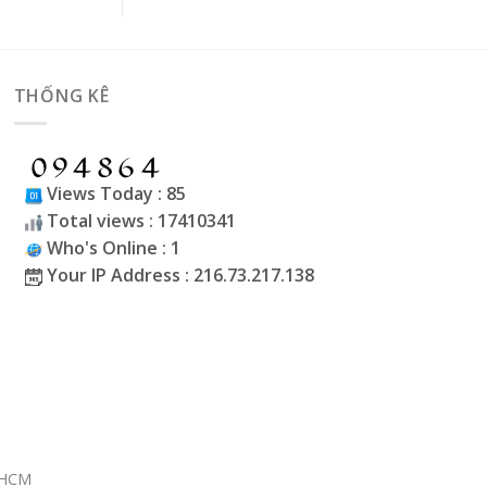
THỐNG KÊ
Views Today : 85
Total views : 17410341
Who's Online : 1
Your IP Address : 216.73.217.138
P.HCM