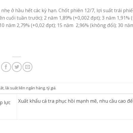
nhẹ ở hầu hết các kỳ hạn. Chốt phiên 12/7, lợi suất trái phi
ên cuối tuần trước); 2 năm 1,89% (+0,002 đpt); 3 năm 1,91% 
; 10 năm 2,79% (+0,02 đpt); 15 năm 2,96% (không đổi); 30 nă
uất
,
lãi suất liên ngân hàng
,
tỷ giá
.
Xuất khẩu cá tra phục hồi mạnh mẽ, nhu cầu cao đ
p lực