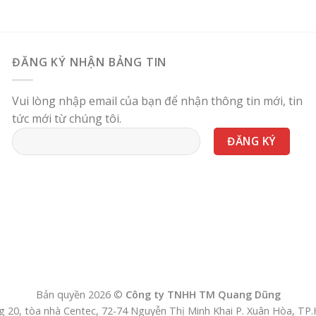
ĐĂNG KÝ NHẬN BẢNG TIN
Vui lòng nhập email của bạn để nhận thông tin mới, tin
tức mới từ chúng tôi.
Bản quyền 2026 ©
Công ty TNHH TM Quang Dũng
 20, tòa nhà Centec, 72-74 Nguyễn Thị Minh Khai P. Xuân Hòa, T