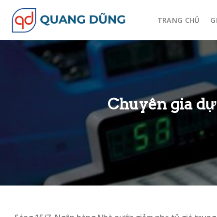
Skip
to
TRANG CHỦ
G
content
Chuyên gia dự 