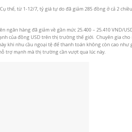
Cụ thể, từ 1-12/7, tỷ giá tự do đã giảm 285 đồng ở cả 2 chiều
 liên ngân hàng đã giảm về gần mức 25.400 – 25.410 VND/US
mạnh của đồng USD trên thị trường thế giới. Chuyên gia cho
n này khi nhu cầu ngoại tệ để thanh toán không còn cao như 
ỗ trợ mạnh mà thị trường cần vượt qua lúc này.