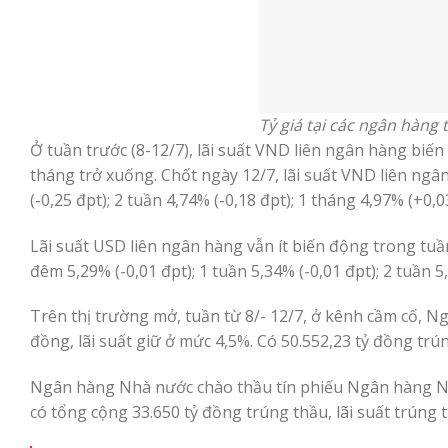
Tỷ giá tại các ngân hàng
Ở tuần trước (8-12/7), lãi suất VND liên ngân hàng biến 
tháng trở xuống. Chốt ngày 12/7, lãi suất VND liên ngâ
(-0,25 đpt); 2 tuần 4,74% (-0,18 đpt); 1 tháng 4,97% (+0,0
Lãi suất USD liên ngân hàng vẫn ít biến động trong tuầ
đêm 5,29% (-0,01 đpt); 1 tuần 5,34% (-0,01 đpt); 2 tuần
Trên thị trường mở, tuần từ 8/- 12/7, ở kênh cầm cố, N
đồng, lãi suất giữ ở mức 4,5%. Có 50.552,23 tỷ đồng trú
Ngân hàng Nhà nước chào thầu tín phiếu Ngân hàng Nhà 
có tổng cộng 33.650 tỷ đồng trúng thầu, lãi suất trúng