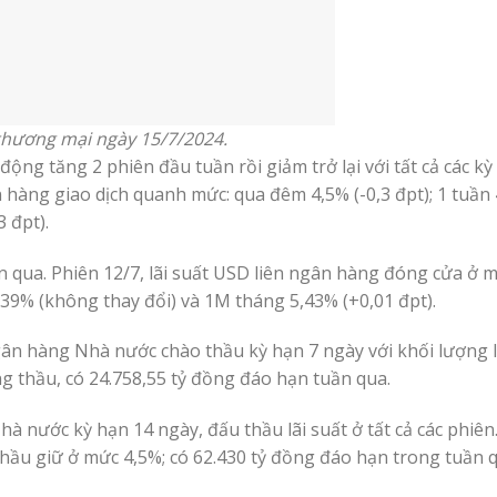
 thương mại ngày 15/7/2024.
động tăng 2 phiên đầu tuần rồi giảm trở lại với tất cả các kỳ
n hàng giao dịch quanh mức: qua đêm 4,5% (-0,3 đpt); 1 tuần
3 đpt).
n qua. Phiên 12/7, lãi suất USD liên ngân hàng đóng cửa ở 
 5,39% (không thay đổi) và 1M tháng 5,43% (+0,01 đpt).
gân hàng Nhà nước chào thầu kỳ hạn 7 ngày với khối lượng l
ng thầu, có 24.758,55 tỷ đồng đáo hạn tuần qua.
nước kỳ hạn 14 ngày, đấu thầu lãi suất ở tất cả các phiên.
 thầu giữ ở mức 4,5%; có 62.430 tỷ đồng đáo hạn trong tuần 