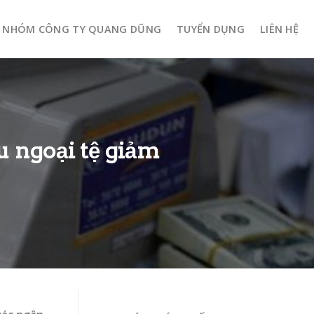
NHÓM CÔNG TY QUANG DŨNG
TUYỂN DỤNG
LIÊN HỆ
u ngoại tệ giảm