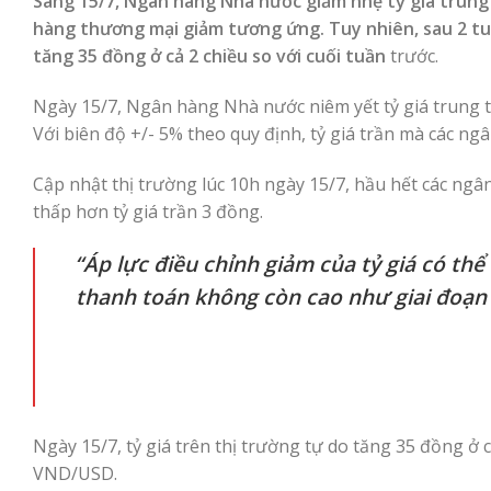
Sáng 15/7, Ngân hàng Nhà nước giảm nhẹ tỷ giá trung t
hàng thương mại giảm tương ứng. Tuy nhiên, sau 2 tuầ
tăng 35 đồng ở cả 2 chiều so với cuối tuần
trước.
Ngày 15/7, Ngân hàng Nhà nước niêm yết tỷ giá trung 
Với biên độ +/- 5% theo quy định, tỷ giá trần mà các 
Cập nhật thị trường lúc 10h ngày 15/7, hầu hết các n
thấp hơn tỷ giá trần 3 đồng.
“Áp lực điều chỉnh giảm của tỷ giá có thể 
thanh toán không còn cao như giai đoạn
Ngày 15/7, tỷ giá trên thị trường tự do tăng 35 đồng ở c
VND/USD.