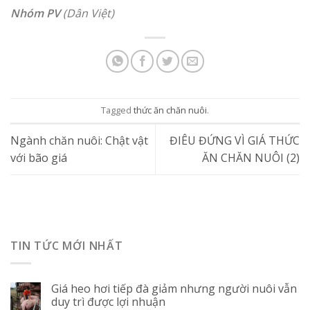
Nhóm PV
(Dân Việt)
Tagged
thức ăn chăn nuôi
.
Ngành chăn nuôi: Chật vật
ĐIÊU ĐỨNG VÌ GIÁ THỨC
với bão giá
ĂN CHĂN NUÔI (2)
TIN TỨC MỚI NHẤT
Giá heo hơi tiếp đà giảm nhưng người nuôi vẫn
duy trì được lợi nhuận