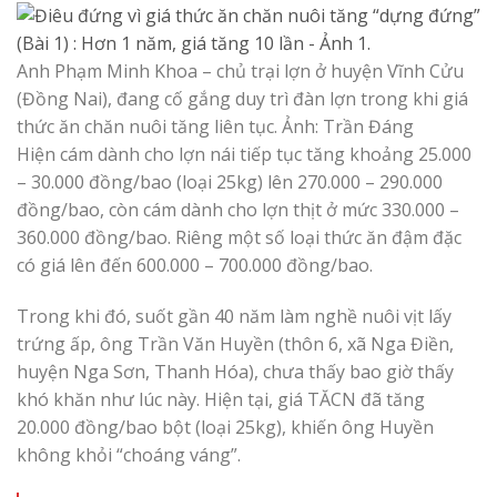
Anh Phạm Minh Khoa – chủ trại lợn ở huyện Vĩnh Cửu
(Đồng Nai), đang cố gắng duy trì đàn lợn trong khi giá
thức ăn chăn nuôi tăng liên tục. Ảnh: Trần Đáng
Hiện cám dành cho lợn nái tiếp tục tăng khoảng 25.000
– 30.000 đồng/bao (loại 25kg) lên 270.000 – 290.000
đồng/bao, còn cám dành cho lợn thịt ở mức 330.000 –
360.000 đồng/bao. Riêng một số loại thức ăn đậm đặc
có giá lên đến 600.000 – 700.000 đồng/bao.
Trong khi đó, suốt gần 40 năm làm nghề nuôi vịt lấy
trứng ấp, ông Trần Văn Huyền (thôn 6, xã Nga Điền,
huyện Nga Sơn, Thanh Hóa), chưa thấy bao giờ thấy
khó khăn như lúc này. Hiện tại, giá TĂCN đã tăng
20.000 đồng/bao bột (loại 25kg), khiến ông Huyền
không khỏi “choáng váng”.