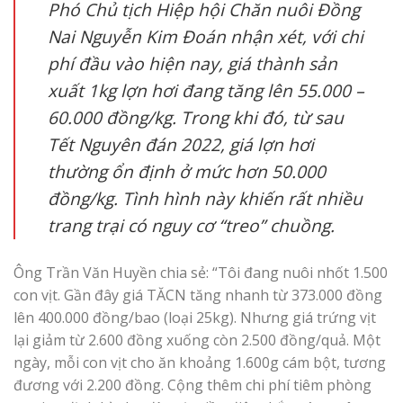
Phó Chủ tịch Hiệp hội Chăn nuôi Đồng
Nai Nguyễn Kim Đoán nhận xét, với chi
phí đầu vào hiện nay, giá thành sản
xuất 1kg lợn hơi đang tăng lên 55.000 –
60.000 đồng/kg. Trong khi đó, từ sau
Tết Nguyên đán 2022, giá lợn hơi
thường ổn định ở mức hơn 50.000
đồng/kg. Tình hình này khiến rất nhiều
trang trại có nguy cơ “treo” chuồng.
Ông Trần Văn Huyền chia sẻ: “Tôi đang nuôi nhốt 1.500
con vịt. Gần đây giá TĂCN tăng nhanh từ 373.000 đồng
lên 400.000 đồng/bao (loại 25kg). Nhưng giá trứng vịt
lại giảm từ 2.600 đồng xuống còn 2.500 đồng/quả. Một
ngày, mỗi con vịt cho ăn khoảng 1.600g cám bột, tương
đương với 2.200 đồng. Cộng thêm chi phí tiêm phòng