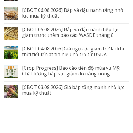
[CBOT 06.08.2026] Bắp và đậu nành tăng nhờ
lực mua kỹ thuật
[CBOT 05.08.2026] Bắp và đậu nành tiếp tục
giảm trước thềm báo cáo WASDE tháng 8
[CBOT 04.08.2026] Giá ngũ cốc giảm trở lại khi
thời tiết lấn át tín hiệu hỗ trợ từ USDA
[Crop Progress] Báo cáo tiến độ mùa vụ Mỹ:
Chất lượng bắp sụt giảm do nắng nóng
[CBOT 03.08.2026] Giá bắp tăng mạnh nhờ lực
mua kỹ thuật