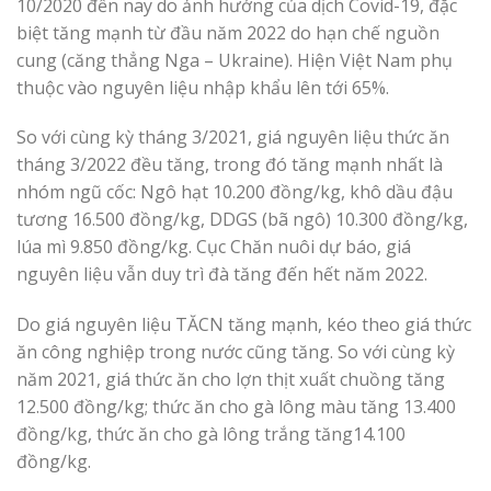
10/2020 đến nay do ảnh hưởng của dịch Covid-19, đặc
biệt tăng mạnh từ đầu năm 2022 do hạn chế nguồn
cung (căng thẳng Nga – Ukraine). Hiện Việt Nam phụ
thuộc vào nguyên liệu nhập khẩu lên tới 65%.
So với cùng kỳ tháng 3/2021, giá nguyên liệu thức ăn
tháng 3/2022 đều tăng, trong đó tăng mạnh nhất là
nhóm ngũ cốc: Ngô hạt 10.200 đồng/kg, khô dầu đậu
tương 16.500 đồng/kg, DDGS (bã ngô) 10.300 đồng/kg,
lúa mì 9.850 đồng/kg. Cục Chăn nuôi dự báo, giá
nguyên liệu vẫn duy trì đà tăng đến hết năm 2022.
Do giá nguyên liệu TĂCN tăng mạnh, kéo theo giá thức
ăn công nghiệp trong nước cũng tăng. So với cùng kỳ
năm 2021, giá thức ăn cho lợn thịt xuất chuồng tăng
12.500 đồng/kg; thức ăn cho gà lông màu tăng 13.400
đồng/kg, thức ăn cho gà lông trắng tăng14.100
đồng/kg.