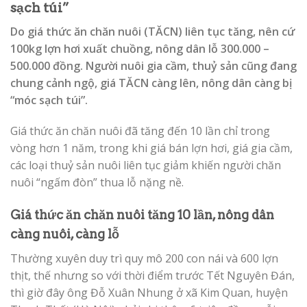
sạch túi”
Do giá thức ăn chăn nuôi (TĂCN) liên tục tăng, nên cứ
100kg lợn hơi xuất chuồng, nông dân lỗ 300.000 –
500.000 đồng. Người nuôi gia cầm, thuỷ sản cũng đang
chung cảnh ngộ, giá TĂCN càng lên, nông dân càng bị
“móc sạch túi”.
Giá thức ăn chăn nuôi đã tăng đến 10 lần chỉ trong
vòng hơn 1 năm, trong khi giá bán lợn hơi, giá gia cầm,
các loại thuỷ sản nuôi liên tục giảm khiến người chăn
nuôi “ngấm đòn” thua lỗ nặng nề.
Giá thức ăn chăn nuôi tăng 10 lần, nông dân
c
àng nuôi, càng lỗ
Thường xuyên duy trì quy mô 200 con nái và 600 lợn
thịt, thế nhưng so với thời điểm trước Tết Nguyên Đán,
thì giờ đây ông Đỗ Xuân Nhung ở xã Kim Quan, huyện