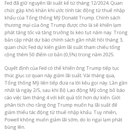
Fed đã giữ nguyên lãi suất kể từ tháng 12/2024. Quan
chức gặp khó khăn khi ước tính tác động từ thuế nhập
khẩu của Tổng thống Mỹ Donald Trump. Chính sách
thương mại của ông Trump được cho là sẽ khiến lạm
phát tăng tốc và tăng trưởng bị kéo tụt năm nay. Trong
bản cập nhật dự báo chính sách gần nhất hồi tháng 3,
quan chức Fed dự kiến giảm lãi suất tham chiếu tổng
cộng thêm 50 điểm cơ bản (0,5%) trong năm 2025.
Quyết định của Fed có thể khiến ông Trump tiếp tục
thúc giục cơ quan này giảm lãi suất. Vài tháng qua,
Tổng thống Mỹ liên tiếp đưa ra lời kêu gọi này. Lần gần
nhất là ngày 2/5, sau khi Bộ Lao động Mỹ công bố báo
cáo việc làm tháng 4 với kết quả tốt hơn dự kiến. Giới
phân tích cho rằng ông Trump muốn hạ lãi suất để
giảm thiểu tác động từ thuế nhập khẩu. Tuy nhiên,
Powell không muốn giảm lãi sớm, do lo ngại lạm phát
bùng lên.