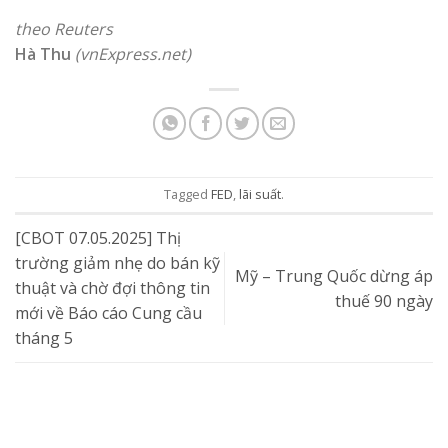
theo Reuters
Hà Thu
(vnExpress.net)
Tagged
FED
,
lãi suất
.
[CBOT 07.05.2025] Thị
trường giảm nhẹ do bán kỹ
Mỹ – Trung Quốc dừng áp
thuật và chờ đợi thông tin
thuế 90 ngày
mới về Báo cáo Cung cầu
tháng 5