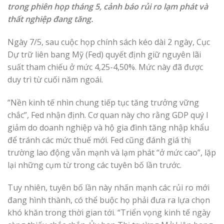
trong phiên họp tháng 5, cảnh báo rủi ro lạm phát và
thất nghiệp đang tăng.
Ngày 7/5, sau cuộc họp chính sách kéo dài 2 ngày, Cục
Dự trữ liên bang Mỹ (Fed) quyết định giữ nguyên lãi
suất tham chiếu ở mức 4,25-4,50%. Mức này đã được
duy trì từ cuối năm ngoái.
“Nền kinh tế nhìn chung tiếp tục tăng trưởng vững
chắc”, Fed nhận định. Cơ quan này cho rằng GDP quý I
giảm do doanh nghiệp và hộ gia đình tăng nhập khẩu
để tránh các mức thuế mới. Fed cũng đánh giá thị
trường lao động vẫn mạnh và lạm phát “ở mức cao”, lặp
lại những cụm từ trong các tuyên bố lần trước.
Tuy nhiên, tuyên bố lần này nhấn mạnh các rủi ro mới
đang hình thành, có thể buộc họ phải đưa ra lựa chọn
khó khăn trong thời gian tới. “Triển vọng kinh tế ngày