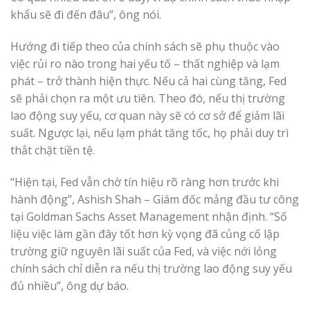
khẩu sẽ đi đến đâu”, ông nói.
Hướng đi tiếp theo của chính sách sẽ phụ thuộc vào
việc rủi ro nào trong hai yếu tố – thất nghiệp và lạm
phát – trở thành hiện thực. Nếu cả hai cùng tăng, Fed
sẽ phải chọn ra một ưu tiên. Theo đó, nếu thị trường
lao động suy yếu, cơ quan này sẽ có cơ sở để giảm lãi
suất. Ngược lại, nếu lạm phát tăng tốc, họ phải duy trì
thắt chặt tiền tệ.
“Hiện tại, Fed vẫn chờ tín hiệu rõ ràng hơn trước khi
hành động”, Ashish Shah – Giám đốc mảng đầu tư công
tại Goldman Sachs Asset Management nhận định. “Số
liệu việc làm gần đây tốt hơn kỳ vọng đã củng cố lập
trường giữ nguyên lãi suất của Fed, và việc nới lỏng
chính sách chỉ diễn ra nếu thị trường lao động suy yếu
đủ nhiều”, ông dự báo.