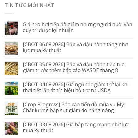
TIN TỨC MỚI NHẤT
Giá heo hơi tiếp đà giảm nhưng người nuôi vẫn
duy trì được lợi nhuận
[CBOT 06.08.2026] Bắp và đậu nành tăng nhờ
lực mua kỹ thuật
[CBOT 05.08.2026] Bắp và đậu nành tiếp tục
giảm trước thềm báo cáo WASDE tháng 8
[CBOT 04.08.2026] Giá ngũ cốc giảm trở lại khi
thời tiết lấn át tín hiệu hỗ trợ từ USDA
[Crop Progress] Báo cáo tiến độ mùa vụ Mỹ:
Chất lượng bắp sụt giảm do nắng nóng
[CBOT 03.08.2026] Giá bắp tăng mạnh nhờ lực
mua kỹ thuật