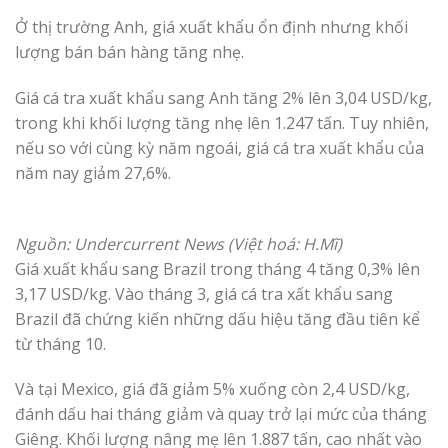
Ở thị trường Anh, giá xuất khẩu ổn định nhưng khối
lượng bán bán hàng tăng nhẹ.
Giá cá tra xuất khẩu sang Anh tăng 2% lên 3,04 USD/kg,
trong khi khối lượng tăng nhẹ lên 1.247 tấn. Tuy nhiên,
nếu so với cùng kỳ năm ngoái, giá cá tra xuất khẩu của
năm nay giảm 27,6%.
Nguồn: Undercurrent News (Việt hoá: H.Mĩ)
Giá xuất khẩu sang Brazil trong tháng 4 tăng 0,3% lên
3,17 USD/kg. Vào tháng 3, giá cá tra xất khẩu sang
Brazil đã chứng kiến những dấu hiệu tăng đầu tiên kể
từ tháng 10.
Và tại Mexico, giá đã giảm 5% xuống còn 2,4 USD/kg,
đánh dấu hai tháng giảm và quay trở lại mức của tháng
Giêng. Khối lượng nâng mẹ lên 1.887 tấn, cao nhất vào