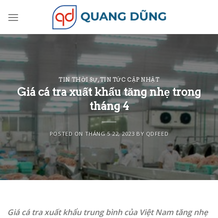
Skip
to
content
TIN THỜI SỰ
,
TIN TỨC CẬP NHẬT
Giá cá tra xuất khẩu tăng nhẹ trong
tháng 4
POSTED ON
THÁNG 5 22, 2023
BY
QDFEED
Giá cá tra xuất khẩu trung bình của Việt Nam tăng nhẹ