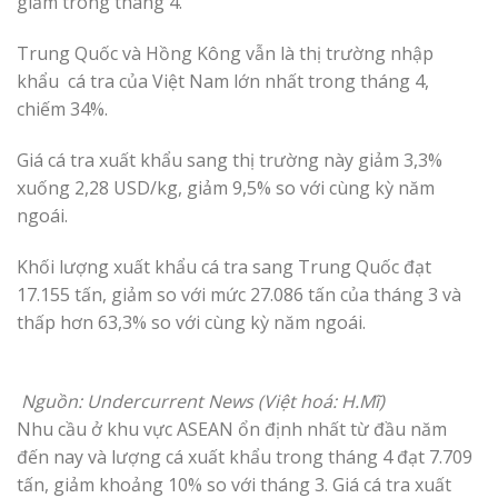
giảm trong tháng 4.
Trung Quốc và Hồng Kông vẫn là thị trường nhập
khẩu cá tra của Việt Nam lớn nhất trong tháng 4,
chiếm 34%.
Giá cá tra xuất khẩu sang thị trường này giảm 3,3%
xuống 2,28 USD/kg, giảm 9,5% so với cùng kỳ năm
ngoái.
Khối lượng xuất khẩu cá tra sang Trung Quốc đạt
17.155 tấn, giảm so với mức 27.086 tấn của tháng 3 và
thấp hơn 63,3% so với cùng kỳ năm ngoái.
Nguồn: Undercurrent News (Việt hoá: H.Mĩ)
Nhu cầu ở khu vực ASEAN ổn định nhất từ đầu năm
đến nay và lượng cá xuất khẩu trong tháng 4 đạt 7.709
tấn, giảm khoảng 10% so với tháng 3. Giá cá tra xuất