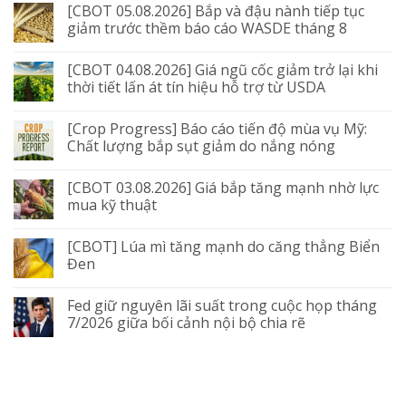
[CBOT 05.08.2026] Bắp và đậu nành tiếp tục
giảm trước thềm báo cáo WASDE tháng 8
[CBOT 04.08.2026] Giá ngũ cốc giảm trở lại khi
thời tiết lấn át tín hiệu hỗ trợ từ USDA
[Crop Progress] Báo cáo tiến độ mùa vụ Mỹ:
Chất lượng bắp sụt giảm do nắng nóng
[CBOT 03.08.2026] Giá bắp tăng mạnh nhờ lực
mua kỹ thuật
[CBOT] Lúa mì tăng mạnh do căng thẳng Biển
Đen
Fed giữ nguyên lãi suất trong cuộc họp tháng
7/2026 giữa bối cảnh nội bộ chia rẽ