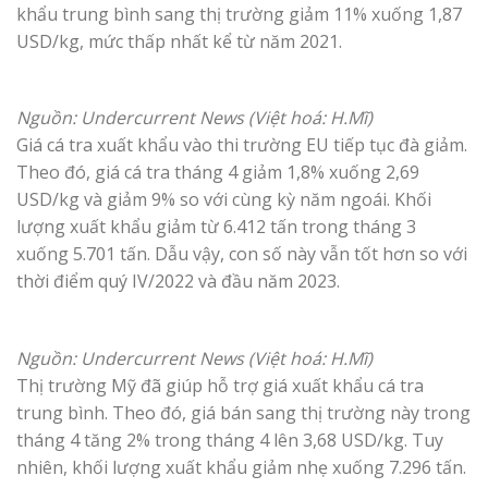
khẩu trung bình sang thị trường giảm 11% xuống 1,87
USD/kg, mức thấp nhất kể từ năm 2021.
Nguồn: Undercurrent News (Việt hoá: H.Mĩ)
Giá cá tra xuất khẩu vào thi trường EU tiếp tục đà giảm.
Theo đó, giá cá tra tháng 4 giảm 1,8% xuống 2,69
USD/kg và giảm 9% so với cùng kỳ năm ngoái. Khối
lượng xuất khẩu giảm từ 6.412 tấn trong tháng 3
xuống 5.701 tấn. Dẫu vậy, con số này vẫn tốt hơn so với
thời điểm quý IV/2022 và đầu năm 2023.
Nguồn: Undercurrent News (Việt hoá: H.Mĩ)
Thị trường Mỹ đã giúp hỗ trợ giá xuất khẩu cá tra
trung bình. Theo đó, giá bán sang thị trường này trong
tháng 4 tăng 2% trong tháng 4 lên 3,68 USD/kg. Tuy
nhiên, khối lượng xuất khẩu giảm nhẹ xuống 7.296 tấn.