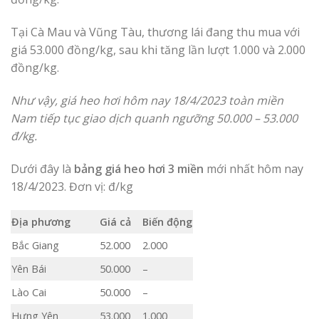
Tại Cà Mau và Vũng Tàu, thương lái đang thu mua với
giá 53.000 đồng/kg, sau khi tăng lần lượt 1.000 và 2.000
đồng/kg.
Như vậy, giá heo hơi hôm nay 18/4/2023 toàn miền
Nam tiếp tục giao dịch quanh ngưỡng 50.000 – 53.000
đ/kg.
Dưới đây là
bảng giá heo hơi 3 miền
mới nhất hôm nay
18/4/2023. Đơn vị: đ/kg
Địa phương
Giá cả
Biến động
Bắc Giang
52.000
2.000
Yên Bái
50.000
–
Lào Cai
50.000
–
Hưng Yên
53.000
1.000