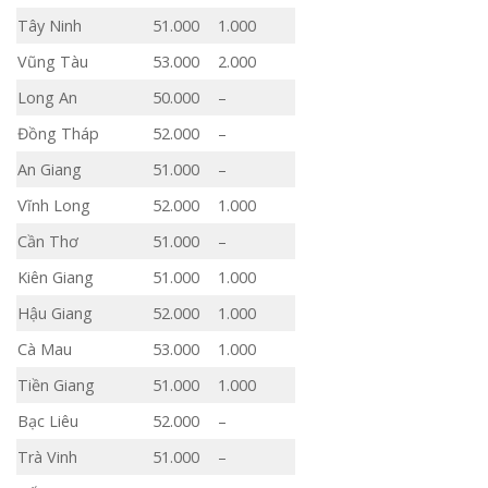
Tây Ninh
51.000
1.000
Vũng Tàu
53.000
2.000
Long An
50.000
–
Đồng Tháp
52.000
–
An Giang
51.000
–
Vĩnh Long
52.000
1.000
Cần Thơ
51.000
–
Kiên Giang
51.000
1.000
Hậu Giang
52.000
1.000
Cà Mau
53.000
1.000
Tiền Giang
51.000
1.000
Bạc Liêu
52.000
–
Trà Vinh
51.000
–