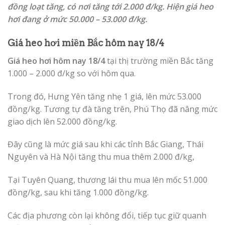
đồng loạt tăng, có nơi tăng tới 2.000 đ/kg. Hiện giá heo
hơi đang ở mức 50.000 – 53.000 đ/kg.
Giá heo hơi miền Bắc hôm nay 18/4
Giá heo hơi hôm nay 18/4
tại thị trường miền Bắc tăng
1.000 – 2.000 đ/kg so với hôm qua.
Trong đó, Hưng Yên tăng nhẹ 1 giá, lên mức 53.000
đồng/kg. Tương tự đà tăng trên, Phú Thọ đã nâng mức
giao dịch lên 52.000 đồng/kg.
Đây cũng là mức giá sau khi các tỉnh Bắc Giang, Thái
Nguyên và Hà Nội tăng thu mua thêm 2.000 đ/kg,
Tại Tuyên Quang, thương lái thu mua lên mốc 51.000
đồng/kg, sau khi tăng 1.000 đồng/kg.
Các địa phương còn lại không đổi, tiếp tục giữ quanh