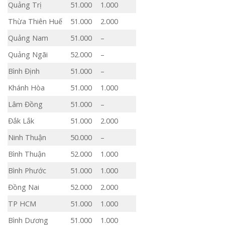
Quảng Trị
51.000
1.000
Thừa Thiên Huế
51.000
2.000
Quảng Nam
51.000
–
Quảng Ngãi
52.000
–
Bình Định
51.000
–
Khánh Hòa
51.000
1.000
Lâm Đồng
51.000
–
Đắk Lắk
51.000
2.000
Ninh Thuận
50.000
–
Bình Thuận
52.000
1.000
Bình Phước
51.000
1.000
Đồng Nai
52.000
2.000
TP HCM
51.000
1.000
Bình Dương
51.000
1.000