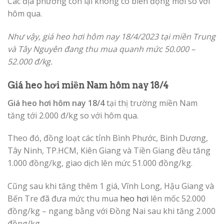
Các địa phương còn lại không có biến động mới so với
hôm qua.
Như vậy, giá heo hơi hôm nay 18/4/2023 tại miền Trung
và Tây Nguyên đang thu mua quanh mức 50.000 –
52.000 đ/kg.
Giá heo hơi miền Nam hôm nay 18/4
Giá heo hơi hôm nay 18/4
tại thị trường miền Nam
tăng tới 2.000 đ/kg so với hôm qua.
Theo đó, đồng loạt các tỉnh Bình Phước, Bình Dương,
Tây Ninh, TP.HCM, Kiên Giang và Tiền Giang đều tăng
1.000 đồng/kg, giao dịch lên mức 51.000 đồng/kg.
Cũng sau khi tăng thêm 1 giá, Vĩnh Long, Hậu Giang và
Bến Tre đã đưa mức thu mua
heo hơi
lên mốc 52.000
đồng/kg – ngang bằng với Đồng Nai sau khi tăng 2.000
đồng/kg.