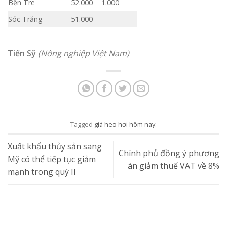
Bến Tre
52.000
1.000
Sóc Trăng
51.000
–
Tiến Sỹ
(Nông nghiệp Việt Nam)
Tagged
giá heo hơi hôm nay
.
Xuất khẩu thủy sản sang
Chính phủ đồng ý phương
Mỹ có thể tiếp tục giảm
án giảm thuế VAT về 8%
mạnh trong quý II