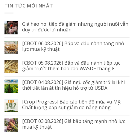
TIN TỨC MỚI NHẤT
Giá heo hơi tiếp đà giảm nhưng người nuôi vẫn
duy trì được lợi nhuận
[CBOT 06.08.2026] Bắp và đậu nành tăng nhờ
lực mua kỹ thuật
[CBOT 05.08.2026] Bắp và đậu nành tiếp tục
giảm trước thềm báo cáo WASDE tháng 8
[CBOT 04.08.2026] Giá ngũ cốc giảm trở lại khi
thời tiết lấn át tín hiệu hỗ trợ từ USDA
[Crop Progress] Báo cáo tiến độ mùa vụ Mỹ:
Chất lượng bắp sụt giảm do nắng nóng
[CBOT 03.08.2026] Giá bắp tăng mạnh nhờ lực
mua kỹ thuật