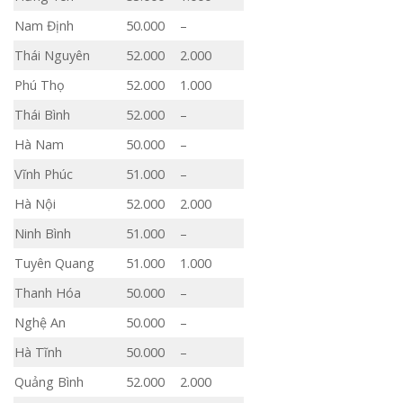
Nam Định
50.000
–
Thái Nguyên
52.000
2.000
Phú Thọ
52.000
1.000
Thái Bình
52.000
–
Hà Nam
50.000
–
Vĩnh Phúc
51.000
–
Hà Nội
52.000
2.000
Ninh Bình
51.000
–
Tuyên Quang
51.000
1.000
Thanh Hóa
50.000
–
Nghệ An
50.000
–
Hà Tĩnh
50.000
–
Quảng Bình
52.000
2.000