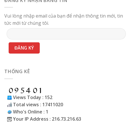
ĐĂNG KÝ NHẬN BẢNG TIN
Vui lòng nhập email của bạn để nhận thông tin mới, tin
tức mới từ chúng tôi.
THỐNG KÊ
Views Today : 152
Total views : 17411020
Who's Online : 1
Your IP Address : 216.73.216.63