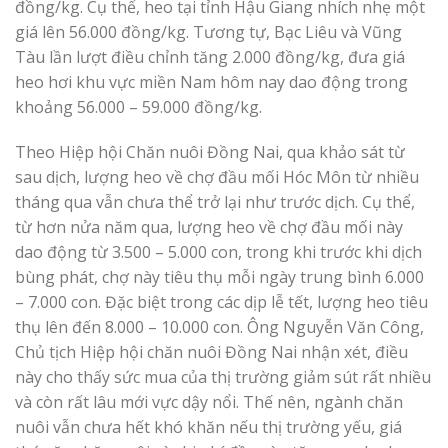
đồng/kg. Cụ thể, heo tại tỉnh Hậu Giang nhích nhẹ một
giá lên 56.000 đồng/kg. Tương tự, Bạc Liêu và Vũng
Tàu lần lượt điều chỉnh tăng 2.000 đồng/kg, đưa giá
heo hơi khu vực miền Nam hôm nay dao động trong
khoảng 56.000 – 59.000 đồng/kg.
Theo Hiệp hội Chăn nuôi Đồng Nai, qua khảo sát từ
sau dịch, lượng heo về chợ đầu mối Hóc Môn từ nhiều
tháng qua vẫn chưa thể trở lại như trước dịch. Cụ thể,
từ hơn nửa năm qua, lượng heo về chợ đầu mối này
dao động từ 3.500 – 5.000 con, trong khi trước khi dịch
bùng phát, chợ này tiêu thụ mỗi ngày trung bình 6.000
– 7.000 con. Đặc biệt trong các dịp lễ tết, lượng heo tiêu
thụ lên đến 8.000 – 10.000 con. Ông Nguyễn Văn Công,
Chủ tịch Hiệp hội chăn nuôi Đồng Nai nhận xét, điều
này cho thấy sức mua của thị trường giảm sút rất nhiều
và còn rất lâu mới vực dậy nổi. Thế nên, ngành chăn
nuôi vẫn chưa hết khó khăn nếu thị trường yếu, giá