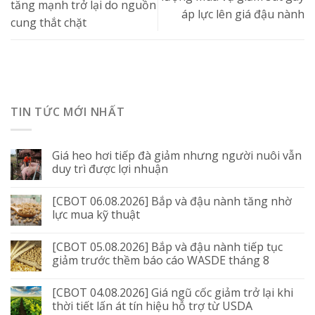
tăng mạnh trở lại do nguồn
áp lực lên giá đậu nành
cung thắt chặt
TIN TỨC MỚI NHẤT
Giá heo hơi tiếp đà giảm nhưng người nuôi vẫn
duy trì được lợi nhuận
[CBOT 06.08.2026] Bắp và đậu nành tăng nhờ
lực mua kỹ thuật
[CBOT 05.08.2026] Bắp và đậu nành tiếp tục
giảm trước thềm báo cáo WASDE tháng 8
[CBOT 04.08.2026] Giá ngũ cốc giảm trở lại khi
thời tiết lấn át tín hiệu hỗ trợ từ USDA