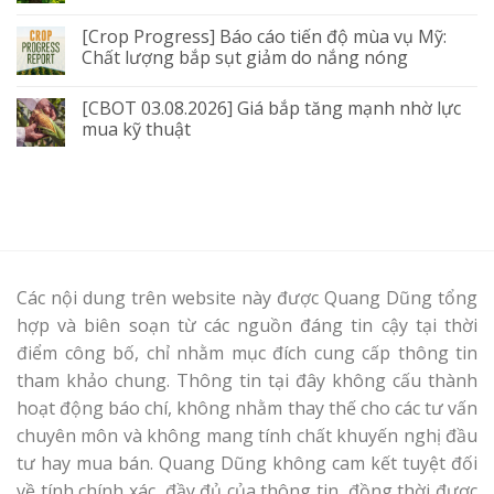
[Crop Progress] Báo cáo tiến độ mùa vụ Mỹ:
Chất lượng bắp sụt giảm do nắng nóng
[CBOT 03.08.2026] Giá bắp tăng mạnh nhờ lực
mua kỹ thuật
Các nội dung trên website này được Quang Dũng tổng
hợp và biên soạn từ các nguồn đáng tin cậy tại thời
điểm công bố, chỉ nhằm mục đích cung cấp thông tin
tham khảo chung. Thông tin tại đây không cấu thành
hoạt động báo chí, không nhằm thay thế cho các tư vấn
chuyên môn và không mang tính chất khuyến nghị đầu
tư hay mua bán. Quang Dũng không cam kết tuyệt đối
về tính chính xác, đầy đủ của thông tin, đồng thời được