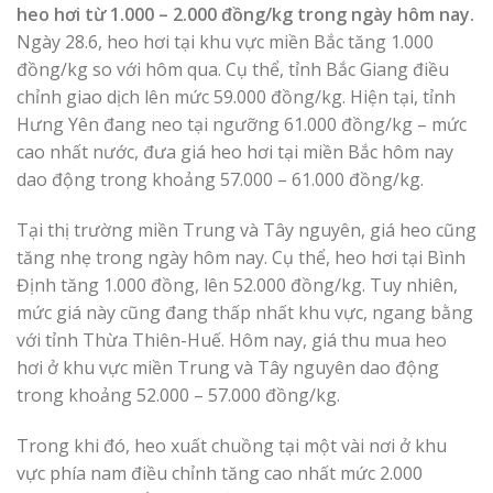
heo hơi từ 1.000 – 2.000 đồng/kg trong ngày hôm nay.
Ngày 28.6, heo hơi tại khu vực miền Bắc tăng 1.000
đồng/kg so với hôm qua. Cụ thể, tỉnh Bắc Giang điều
chỉnh giao dịch lên mức 59.000 đồng/kg. Hiện tại, tỉnh
Hưng Yên đang neo tại ngưỡng 61.000 đồng/kg – mức
cao nhất nước, đưa giá heo hơi tại miền Bắc hôm nay
dao động trong khoảng 57.000 – 61.000 đồng/kg.
Tại thị trường miền Trung và Tây nguyên, giá heo cũng
tăng nhẹ trong ngày hôm nay. Cụ thể, heo hơi tại Bình
Định tăng 1.000 đồng, lên 52.000 đồng/kg. Tuy nhiên,
mức giá này cũng đang thấp nhất khu vực, ngang bằng
với tỉnh Thừa Thiên-Huế. Hôm nay, giá thu mua heo
hơi ở khu vực miền Trung và Tây nguyên dao động
trong khoảng 52.000 – 57.000 đồng/kg.
Trong khi đó, heo xuất chuồng tại một vài nơi ở khu
vực phía nam điều chỉnh tăng cao nhất mức 2.000