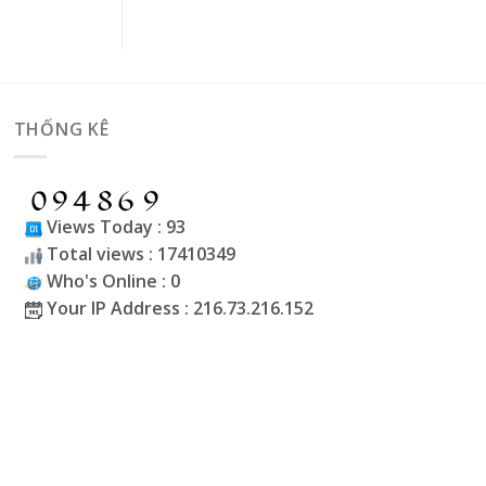
THỐNG KÊ
Views Today : 93
Total views : 17410349
Who's Online : 0
Your IP Address : 216.73.216.152