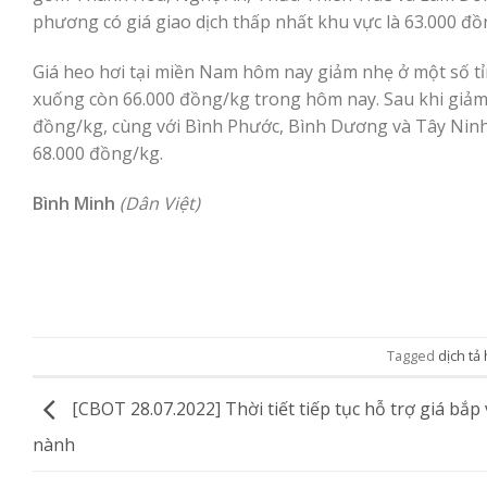
phương có giá giao dịch thấp nhất khu vực là 63.000 đồ
Giá heo hơi tại miền Nam hôm nay giảm nhẹ ở một số tỉ
xuống còn 66.000 đồng/kg trong hôm nay. Sau khi giảm
đồng/kg, cùng với Bình Phước, Bình Dương và Tây Ninh. 
68.000 đồng/kg.
Bình Minh
(Dân Việt)
Tagged
dịch tả
[CBOT 28.07.2022] Thời tiết tiếp tục hỗ trợ giá bắp
nành