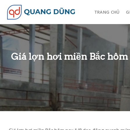
Skip
to
TRANG CHỦ
G
content
Giá lợn hơi miền Bắc hôm 