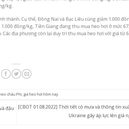
ng/kg.
nh thành. Cụ thể, Đồng Nai và Bạc Liêu cùng giảm 1.000 đồ
 1.000 đồng/kg, Tiền Giang đang thu mua heo hơi ở mức 67
Các địa phương còn lại duy trì thu mua heo hơi với giá từ 
 heo châu Phi
,
giá heo hơi hôm nay
.
[CBOT 01.08.2022] Thời tiết có mưa và thông tin xu
 và đậu
Ukraine gây áp lực lên giá 