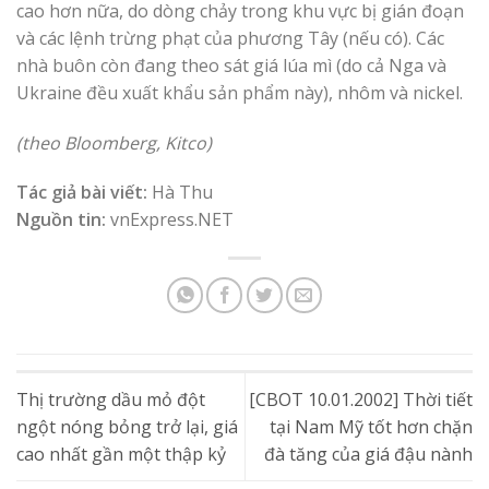
cao hơn nữa, do dòng chảy trong khu vực bị gián đoạn
và các lệnh trừng phạt của phương Tây (nếu có). Các
nhà buôn còn đang theo sát giá lúa mì (do cả Nga và
Ukraine đều xuất khẩu sản phẩm này), nhôm và nickel.
(theo Bloomberg, Kitco)
Tác giả bài viết:
Hà Thu
Nguồn tin:
vnExpress.NET
Thị trường dầu mỏ đột
[CBOT 10.01.2002] Thời tiết
ngột nóng bỏng trở lại, giá
tại Nam Mỹ tốt hơn chặn
cao nhất gần một thập kỷ
đà tăng của giá đậu nành