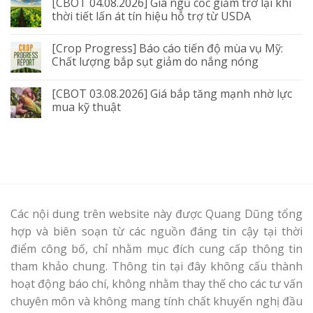
[CBOT 04.08.2026] Giá ngũ cốc giảm trở lại khi
thời tiết lấn át tín hiệu hỗ trợ từ USDA
[Crop Progress] Báo cáo tiến độ mùa vụ Mỹ:
Chất lượng bắp sụt giảm do nắng nóng
[CBOT 03.08.2026] Giá bắp tăng mạnh nhờ lực
mua kỹ thuật
Các nội dung trên website này được Quang Dũng tổng
hợp và biên soạn từ các nguồn đáng tin cậy tại thời
điểm công bố, chỉ nhằm mục đích cung cấp thông tin
tham khảo chung. Thông tin tại đây không cấu thành
hoạt động báo chí, không nhằm thay thế cho các tư vấn
chuyên môn và không mang tính chất khuyến nghị đầu