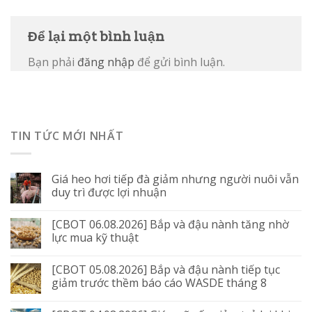
Để lại một bình luận
Bạn phải
đăng nhập
để gửi bình luận.
TIN TỨC MỚI NHẤT
Giá heo hơi tiếp đà giảm nhưng người nuôi vẫn
duy trì được lợi nhuận
[CBOT 06.08.2026] Bắp và đậu nành tăng nhờ
lực mua kỹ thuật
[CBOT 05.08.2026] Bắp và đậu nành tiếp tục
giảm trước thềm báo cáo WASDE tháng 8