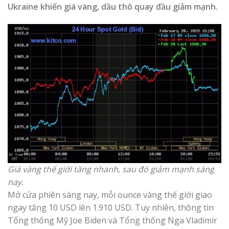
Ukraine khiến giá vàng, dầu thô quay đầu giảm mạnh.
Giá vàng thế giới tăng nhanh, sau đó giảm mạnh sáng
nay.
Mở cửa phiên sáng nay, mỗi ounce vàng thế giới giao
ngay tăng 10 USD lên 1.910 USD. Tuy nhiên, thông tin
Tổng thống Mỹ Joe Biden và Tổng thống Nga Vladimir