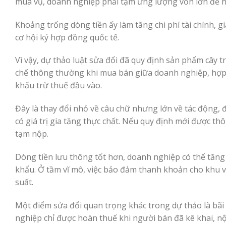
mùa vụ, doanh nghiệp phải tạm ứng lượng vốn lớn để n
Khoảng trống dòng tiền ấy làm tăng chi phí tài chính,
cơ hội ký hợp đồng quốc tế.
Vì vậy, dự thảo luật sửa đổi đã quy định sản phẩm cây t
chế thông thường khi mua bán giữa doanh nghiệp, hợp 
khấu trừ thuế đầu vào.
Đây là thay đổi nhỏ về câu chữ nhưng lớn về tác động,
có giá trị gia tăng thực chất. Nếu quy định mới được 
tạm nộp.
Dòng tiền lưu thông tốt hơn, doanh nghiệp có thể tăng 
khẩu. Ở tầm vĩ mô, việc bảo đảm thanh khoản cho khu vự
suất.
Một điểm sửa đổi quan trọng khác trong dự thảo là bã
nghiệp chỉ được hoàn thuế khi người bán đã kê khai, nộ