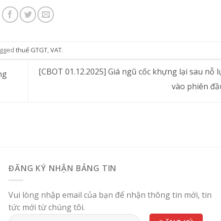
agged
thuế GTGT
,
VAT
.
[CBOT 01.12.2025] Giá ngũ cốc khựng lại sau nỗ l
ng
vào phiên đầ
ĐĂNG KÝ NHẬN BẢNG TIN
Vui lòng nhập email của bạn để nhận thông tin mới, tin
tức mới từ chúng tôi.