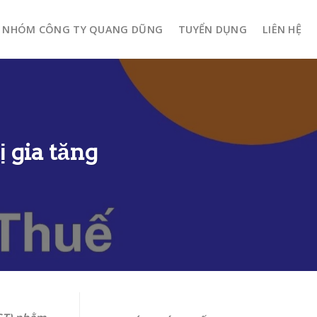
NHÓM CÔNG TY QUANG DŨNG
TUYỂN DỤNG
LIÊN HỆ
 gia tăng