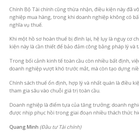
Chính Bộ Tài chính cũng thừa nhận, điều kiện này đã vô
nghiệp mua hàng, trong khi doanh nghiệp không có bất
nghĩa vụ thuế.
Khi một hồ sơ hoàn thuế bị đình lại, hệ lụy là nguy cơ c
kiện này là cần thiết để bảo đảm công bằng pháp lý và
Trong bối cảnh kinh tế toàn cầu còn nhiều bất định, v
doanh nghiệp vượt khó trước mắt, mà còn tạo dựng niề
Chính sách thuế ổn định, hợp lý và nhất quán là điều k
tham gia sâu vào chuỗi giá trị toàn cầu.
Doanh nghiệp là điểm tựa của tăng trưởng; doanh nghi
được nhịp phục hồi trong giai đoạn nhiều thách thức hi
Quang Minh
(Đầu tư Tài chính)