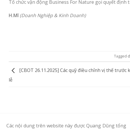
Tổ chức vận động Business For Nature gọi quyết định trì
H.Mĩ
(Doanh Nghiệp & Kinh Doanh)
Tagged
c
[CBOT 26.11.2025] Các quỹ điều chỉnh vị thế trước 
lễ
Các nội dung trên website này được Quang Dũng tổng