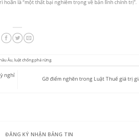
 hoãn là “một thất bại nghiêm trọng về bản lĩnh chính trị”.
hâu Âu
,
luật chống phá rừng
.
kỳ nghỉ
Gỡ điểm nghẽn trong Luật Thuế giá trị g
ĐĂNG KÝ NHẬN BẢNG TIN