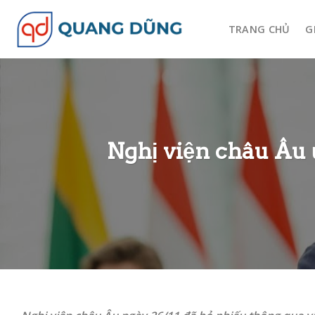
Skip
to
TRANG CHỦ
G
content
Nghị viện châu Âu