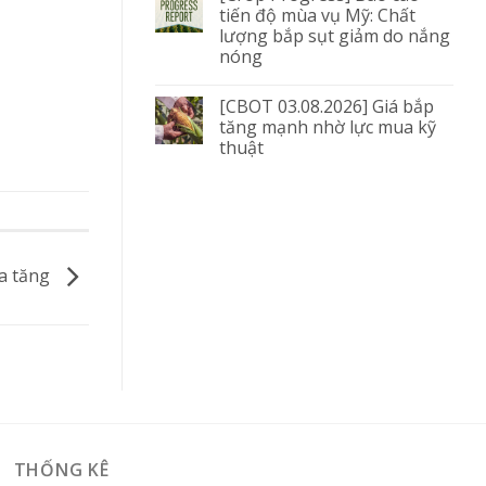
tiến độ mùa vụ Mỹ: Chất
lượng bắp sụt giảm do nắng
nóng
[CBOT 03.08.2026] Giá bắp
tăng mạnh nhờ lực mua kỹ
thuật
ia tăng
THỐNG KÊ