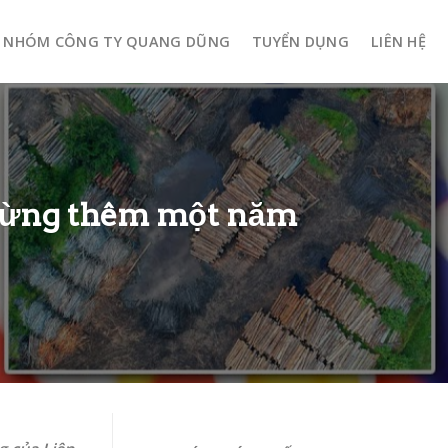
NHÓM CÔNG TY QUANG DŨNG
TUYỂN DỤNG
LIÊN HỆ
 rừng thêm một năm