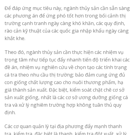
Để đáp ứng mục tiêu này, ngành thủy sản cần sẵn sàng
các phương án để ứng phó tốt hơn trong bối cảnh thị
trường cạnh tranh ngày càng khó khăn, các quy định,
rào cản kỹ thuật của các quốc gia nhập khẩu ngày càng
khắt khe.
Theo đó, ngành thủy sản cần thực hiện các nhiệm vụ
trọng tâm như tiếp tục đẩy nhanh tiến độ triển khai các
đề án, nhiệm vụ nghiên cứu về chọn tạo các tính trạng
cá tra theo nhu cầu thị trường; bảo đảm cung ứng đủ
con giống chất lượng cao cho nuôi thương phẩm, hạ
giá thành sản xuất. Đặc biệt, kiểm soát chặt chẽ cơ sở
sản xuất giống, nhất là các cơ sở ương dưỡng giống cá
tra và xử lý nghiêm trường hợp không tuân thủ quy
định.
Các cơ quan quản lý tại địa phương đẩy mạnh thanh
tra, kiểm tra, đặc biệt là thanh, kiểm tra đột xuất, xử lý