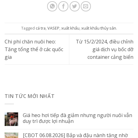
Tagged
cá tra
,
VASEP
,
xuất khẩu
,
xuất khẩu thủy sản
.
Chi phí chăn nuôi heo:
Từ 15/2/2024, điều chỉnh
Tăng tổng thể ở các quốc
giá dịch vụ bốc dỡ
gia
container cảng biển
TIN TỨC MỚI NHẤT
Giá heo hơi tiếp đà giảm nhưng người nuôi vẫn
duy trì được lợi nhuận
[CBOT 06.08.2026] Bắp và đậu nành tăng nhờ