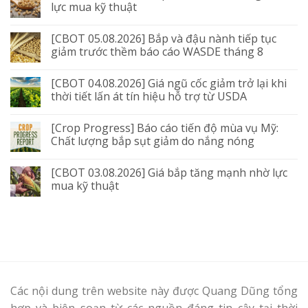
lực mua kỹ thuật
[CBOT 05.08.2026] Bắp và đậu nành tiếp tục
giảm trước thềm báo cáo WASDE tháng 8
[CBOT 04.08.2026] Giá ngũ cốc giảm trở lại khi
thời tiết lấn át tín hiệu hỗ trợ từ USDA
[Crop Progress] Báo cáo tiến độ mùa vụ Mỹ:
Chất lượng bắp sụt giảm do nắng nóng
[CBOT 03.08.2026] Giá bắp tăng mạnh nhờ lực
mua kỹ thuật
Các nội dung trên website này được Quang Dũng tổng
hợp và biên soạn từ các nguồn đáng tin cậy tại thời