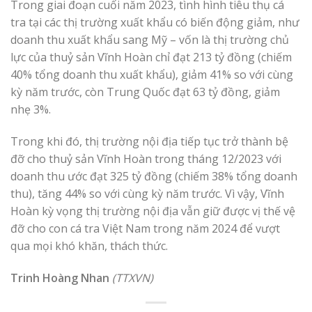
Trong giai đoạn cuối năm 2023, tình hình tiêu thụ cá
tra tại các thị trường xuất khẩu có biến động giảm, như
doanh thu xuất khẩu sang Mỹ – vốn là thị trường chủ
lực của thuỷ sản Vĩnh Hoàn chỉ đạt 213 tỷ đồng (chiếm
40% tổng doanh thu xuất khẩu), giảm 41% so với cùng
kỳ năm trước, còn Trung Quốc đạt 63 tỷ đồng, giảm
nhẹ 3%.
Trong khi đó, thị trường nội địa tiếp tục trở thành bệ
đỡ cho thuỷ sản Vĩnh Hoàn trong tháng 12/2023 với
doanh thu ước đạt 325 tỷ đồng (chiếm 38% tổng doanh
thu), tăng 44% so với cùng kỳ năm trước. Vì vậy, Vĩnh
Hoàn kỳ vọng thị trường nội địa vẫn giữ được vị thế vệ
đỡ cho con cá tra Việt Nam trong năm 2024 để vượt
qua mọi khó khăn, thách thức.
Trinh Hoàng Nhan
(TTXVN)