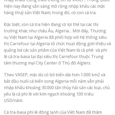
hiện nay đang sẵn sàng mở rộng nhập khẩu các mặt
hàng thuỷ sản Việt Nam; trong đó, có con cá tra.
Đặc biệt, con cá tra hiện đang có lợi thế tại các thị
trường khác như châu Âu, Algeria… Mới đây, Thương
vụ Việt Nam tại Algeria đã phối hợp với hệ thống siêu
thị Carrefour tại Algeria tổ chức hoạt động giới thiệu và
quảng bá các sản phẩm của Việt Nam là cà phê và phi
lê cá tra-basa tại đại siêu thị Carrefour thuộc Trung
tâm thương mại City Center ở Thủ đô Algiers.
Theo VASEP, mặc dù có bờ biển dài hơn 1.000 km2 và
bắt đầu nuôi cá biển song Algeria mỗi năm vẫn phải
nhập khẩu khoảng 30.000 tấn thủy hải sản các loại, chủ
yếu là cá phi lê với kim ngạch khoảng 100 triệu
USD/năm.
Cá tra-basa phi lê đông lạnh của Việt Nam đã thâm