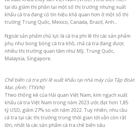
tại dù giảm thị phần tại một số thị trường nhưng xuất
khẩu cá tra đang có tín hiệu khả quan hơn ở một số thị
trường Trung Quốc, Mexico, Canada, Brazil, Anh…
Ngoài sản phẩm chủ lực là cá tra phi lê thì các sản phẩm
phụ như bong bóng cá tra khô, chả cá tra đang được
nhiều thị trường quan tâm như Mỹ, Trung Quốc,
Malaysia, Singapore.
Chế biến cá tra phi lê xuất khẩu tại nhà máy của Tập đoà
Mai. (Ảnh: TTXVN)
Theo thống kê của Hải quan Việt Nam, kim ngạch xuất
khẩu cá tra Việt Nam trong năm 2023 ước đạt hơn 1,85
tỷ USD, giảm 27% so với năm 2022. Tuy nhiên, nhu cầu
cá tra tại các thị trường trong thời gian tới vẫn còn rất
lớn, nhất là các sản phẩm cá tra chế biến sâu.