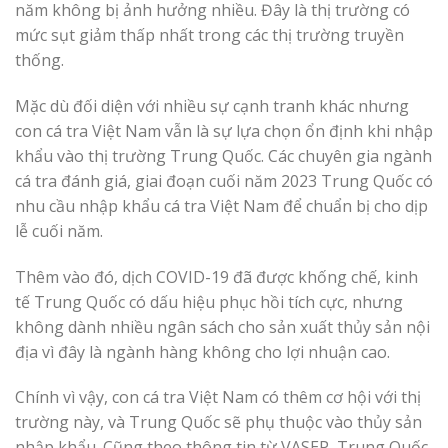
năm không bị ảnh hưởng nhiều. Đây là thị trường có
mức sụt giảm thấp nhất trong các thị trường truyền
thống.
Mặc dù đối diện với nhiều sự cạnh tranh khác nhưng
con cá tra Việt Nam vẫn là sự lựa chọn ổn định khi nhập
khẩu vào thị trường Trung Quốc. Các chuyên gia ngành
cá tra đánh giá, giai đoạn cuối năm 2023 Trung Quốc có
nhu cầu nhập khẩu cá tra Việt Nam để chuẩn bị cho dịp
lễ cuối năm.
Thêm vào đó, dịch COVID-19 đã được khống chế, kinh
tế Trung Quốc có dấu hiệu phục hồi tích cực, nhưng
không dành nhiều ngân sách cho sản xuất thủy sản nội
địa vì đây là ngành hàng không cho lợi nhuận cao.
Chính vì vậy, con cá tra Việt Nam có thêm cơ hội với thị
trường này, và Trung Quốc sẽ phụ thuộc vào thủy sản
nhập khẩu. Cũng theo thông tin từ VASEP, Trung Quốc