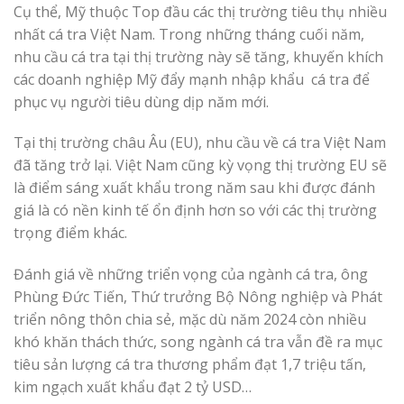
Cụ thể, Mỹ thuộc Top đầu các thị trường tiêu thụ nhiều
nhất cá tra Việt Nam. Trong những tháng cuối năm,
nhu cầu cá tra tại thị trường này sẽ tăng, khuyến khích
các doanh nghiệp Mỹ đẩy mạnh nhập khẩu cá tra để
phục vụ người tiêu dùng dịp năm mới.
Tại thị trường châu Âu (EU), nhu cầu về cá tra Việt Nam
đã tăng trở lại. Việt Nam cũng kỳ vọng thị trường EU sẽ
là điểm sáng xuất khẩu trong năm sau khi được đánh
giá là có nền kinh tế ổn định hơn so với các thị trường
trọng điểm khác.
Đánh giá về những triển vọng của ngành cá tra, ông
Phùng Đức Tiến, Thứ trưởng Bộ Nông nghiệp và Phát
triển nông thôn chia sẻ, mặc dù năm 2024 còn nhiều
khó khăn thách thức, song ngành cá tra vẫn đề ra mục
tiêu sản lượng cá tra thương phẩm đạt 1,7 triệu tấn,
kim ngạch xuất khẩu đạt 2 tỷ USD…