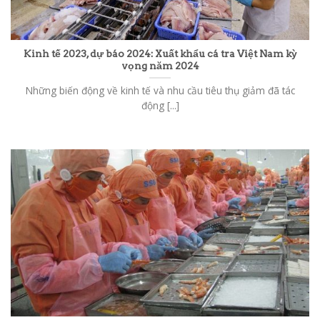
Kinh tế 2023, dự báo 2024: Xuất khẩu cá tra Việt Nam kỳ
vọng năm 2024
Những biến động về kinh tế và nhu cầu tiêu thụ giảm đã tác
động [...]