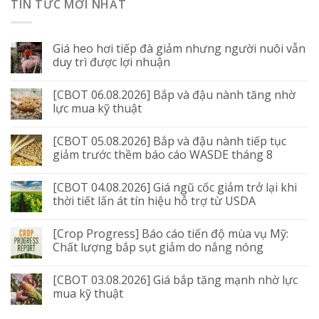
TIN TỨC MỚI NHẤT
Giá heo hơi tiếp đà giảm nhưng người nuôi vẫn
duy trì được lợi nhuận
[CBOT 06.08.2026] Bắp và đậu nành tăng nhờ
lực mua kỹ thuật
[CBOT 05.08.2026] Bắp và đậu nành tiếp tục
giảm trước thềm báo cáo WASDE tháng 8
[CBOT 04.08.2026] Giá ngũ cốc giảm trở lại khi
thời tiết lấn át tín hiệu hỗ trợ từ USDA
[Crop Progress] Báo cáo tiến độ mùa vụ Mỹ:
Chất lượng bắp sụt giảm do nắng nóng
[CBOT 03.08.2026] Giá bắp tăng mạnh nhờ lực
mua kỹ thuật