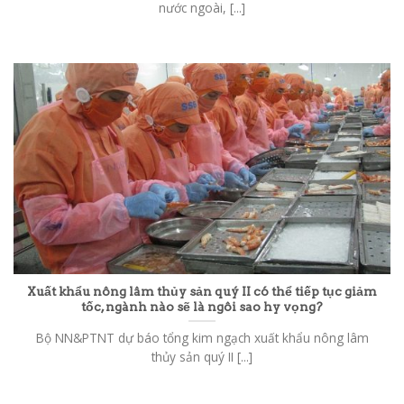
nước ngoài, [...]
Xuất khẩu nông lâm thủy sản quý II có thể tiếp tục giảm
tốc, ngành nào sẽ là ngôi sao hy vọng?
Bộ NN&PTNT dự báo tổng kim ngạch xuất khẩu nông lâm
thủy sản quý II [...]