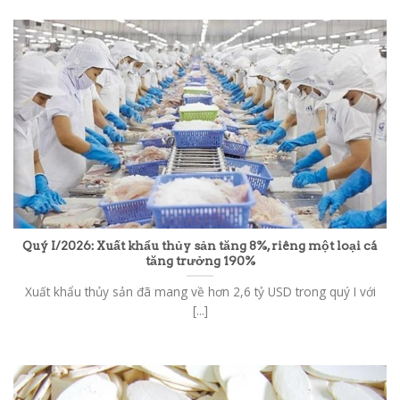
Quý I/2026: Xuất khẩu thủy sản tăng 8%, riêng một loại cá
tăng trưởng 190%
Xuất khẩu thủy sản đã mang về hơn 2,6 tỷ USD trong quý I với
[...]