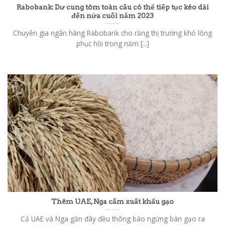
Rabobank: Dư cung tôm toàn cầu có thể tiếp tục kéo dài
đến nửa cuối năm 2023
Chuyên gia ngân hàng Rabobank cho rằng thị trường khó lòng
phục hồi trong năm [...]
Thêm UAE, Nga cấm xuất khẩu gạo
Cả UAE và Nga gần đây đều thông báo ngừng bán gạo ra