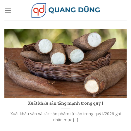
Skip
to
content
Xuất khẩu sắn tăng mạnh trong quý I
Xuất khẩu sắn và các sản phẩm từ sắn trong quý I/2026 ghi
nhận mức [...]