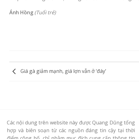
Ánh Hồng
(Tuổi trẻ)
Giá gà giảm mạnh, giá lợn vẫn ở ‘đáy’
Các nội dung trên website này được Quang Dũng tổng
hợp và biên soạn từ các nguồn đáng tin cậy tại thời
điểm công bố, chỉ nhằm mục đích cung cấp thông tin