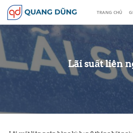
Skip
to
TRANG CHỦ
G
content
Lãi suất liên 