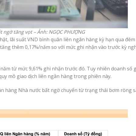
 bất ngờ tăng vọt – Ảnh: NGỌC PHƯỢNG
ật, lãi suất VND bình quân liên ngân hàng kỳ hạn qua đêm
 tăng thêm 0,17%/năm so với mức ghi nhận vào trước kỳ nghỉ
/năm từ mức 9,61% ghi nhận trước đó. Tuy nhiên doanh số gi
quy mô giao dịch liên ngân hàng trong phiên này.
Ngân hàng Nhà nước bất ngờ chuyển từ trạng thái bơm ròng 