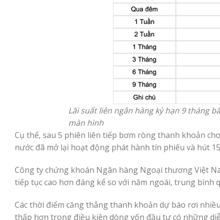
Lãi suất liên ngân hàng kỳ hạn 9 tháng 
màn hình
Cụ thể, sau 5 phiên liên tiếp bơm ròng thanh khoản c
nước đã mở lại hoạt động phát hành tín phiếu và hút 15.
Công ty chứng khoán Ngân hàng Ngoại thương Việt Nam
tiếp tục cao hơn đáng kể so với năm ngoái, trung bình 
Các thời điểm căng thẳng thanh khoản dự báo rơi nhiề
thấp hơn trong điều kiện dòng vốn đầu tư có những diễn