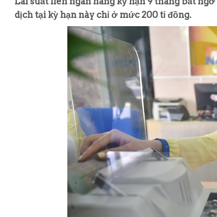
Lãi suất liên ngân hàng kỳ hạn 9 tháng bất ng
dịch tại kỳ hạn này chỉ ở mức 200 tỉ đồng.