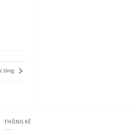
ục tăng
THỐNG KÊ