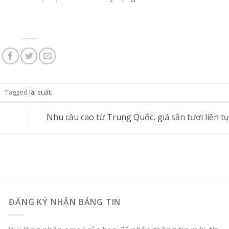
Tagged
lãi suất
.
Nhu cầu cao từ Trung Quốc, giá sắn tươi liên t
ĐĂNG KÝ NHẬN BẢNG TIN