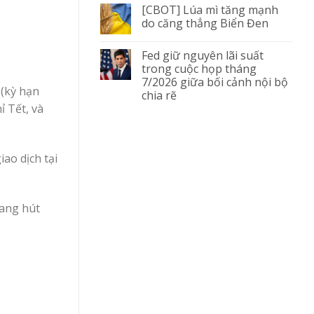
[CBOT] Lúa mì tăng mạnh
do căng thẳng Biển Đen
Fed giữ nguyên lãi suất
trong cuộc họp tháng
7/2026 giữa bối cảnh nội bộ
 (kỳ hạn
chia rẽ
 Tết, và
ao dịch tại
sang hút