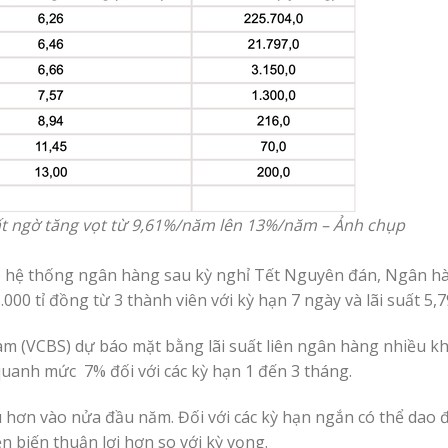
bất ngờ tăng vọt từ 9,61%/năm lên 13%/năm – Ảnh chụp
ho hệ thống ngân hàng sau kỳ nghỉ Tết Nguyên đán, Ngân 
000 tỉ đồng từ 3 thành viên với kỳ hạn 7 ngày và lãi suất 5
 (VCBS) dự báo mặt bằng lãi suất liên ngân hàng nhiều k
quanh mức 7% đối với các kỳ hạn 1 đến 3 tháng.
u hơn vào nửa đầu năm. Đối với các kỳ hạn ngắn có thể dao
 biến thuận lợi hơn so với kỳ vọng.