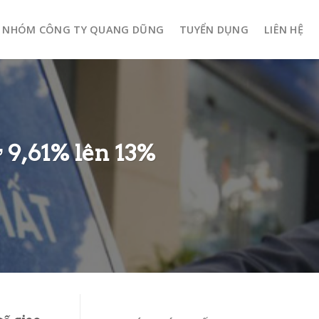
NHÓM CÔNG TY QUANG DŨNG
TUYỂN DỤNG
LIÊN HỆ
ừ 9,61% lên 13%