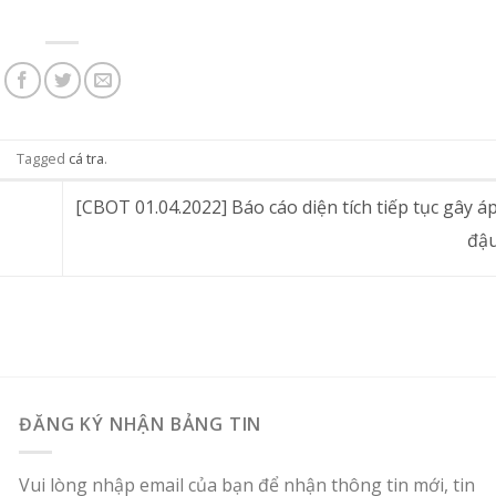
Tagged
cá tra
.
[CBOT 01.04.2022] Báo cáo diện tích tiếp tục gây áp
đậ
ĐĂNG KÝ NHẬN BẢNG TIN
Vui lòng nhập email của bạn để nhận thông tin mới, tin