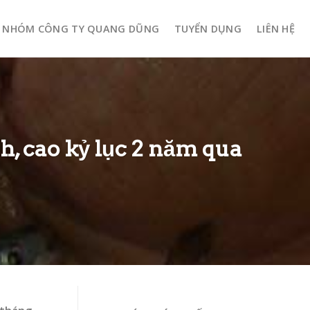
NHÓM CÔNG TY QUANG DŨNG
TUYỂN DỤNG
LIÊN HỆ
h, cao kỷ lục 2 năm qua