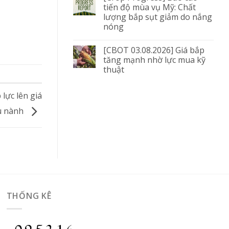
tiến độ mùa vụ Mỹ: Chất
lượng bắp sụt giảm do nắng
nóng
[CBOT 03.08.2026] Giá bắp
tăng mạnh nhờ lực mua kỹ
thuật
 lực lên giá
u nành
THỐNG KÊ