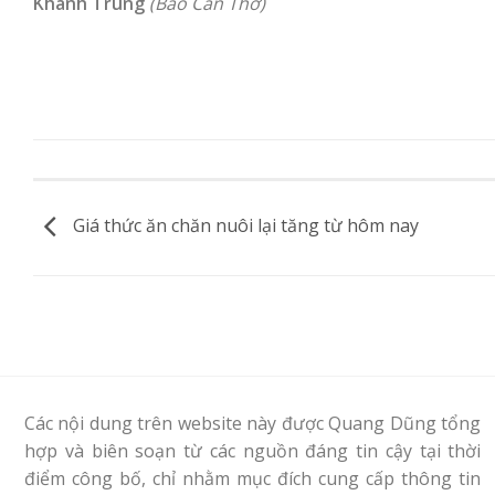
Khánh Trung
(Báo Cần Thơ)
Giá thức ăn chăn nuôi lại tăng từ hôm nay
Các nội dung trên website này được Quang Dũng tổng
hợp và biên soạn từ các nguồn đáng tin cậy tại thời
điểm công bố, chỉ nhằm mục đích cung cấp thông tin