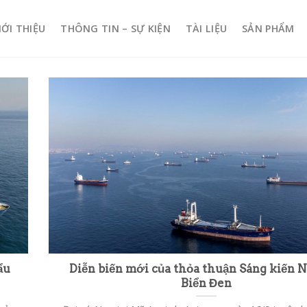
IỚI THIỆU
THÔNG TIN – SỰ KIỆN
TÀI LIỆU
SẢN PHẨM
ẩu
Diễn biến mới của thỏa thuận Sáng kiến N
Biển Đen