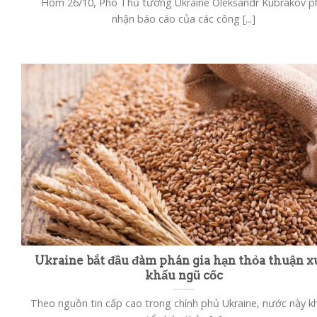
Hôm 26/10, Phó Thủ tướng Ukraine Oleksandr Kubrakov p
nhận báo cáo của các công [...]
Ukraine bắt đầu đàm phán gia hạn thỏa thuận x
khẩu ngũ cốc
Theo nguồn tin cấp cao trong chính phủ Ukraine, nước này 