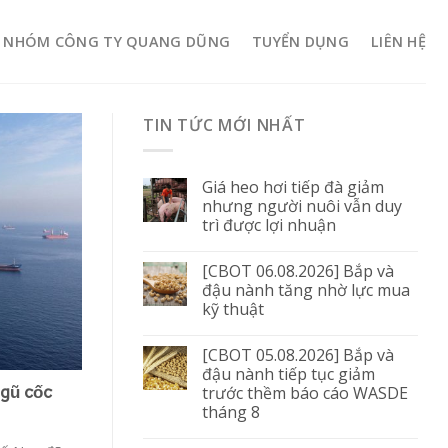
NHÓM CÔNG TY QUANG DŨNG
TUYỂN DỤNG
LIÊN HỆ
TIN TỨC MỚI NHẤT
Giá heo hơi tiếp đà giảm
nhưng người nuôi vẫn duy
trì được lợi nhuận
[CBOT 06.08.2026] Bắp và
đậu nành tăng nhờ lực mua
kỹ thuật
[CBOT 05.08.2026] Bắp và
đậu nành tiếp tục giảm
trước thềm báo cáo WASDE
gũ cốc
tháng 8