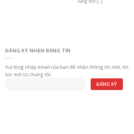
xung đột [...]
ĐĂNG KÝ NHẬN BẢNG TIN
Vui lòng nhập email của bạn để nhận thông tin mới, tin
tức mới từ chúng tôi.