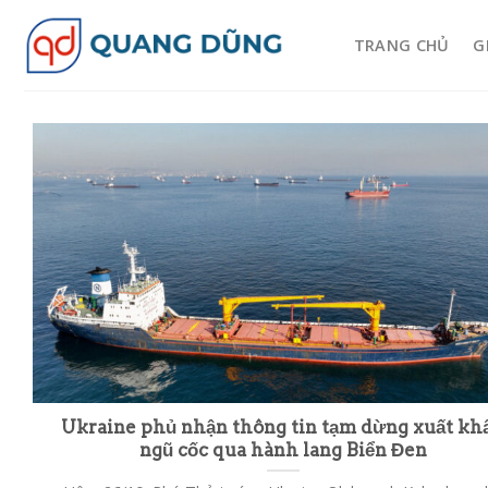
Skip
to
TRANG CHỦ
G
content
Ukraine phủ nhận thông tin tạm dừng xuất kh
ngũ cốc qua hành lang Biển Đen