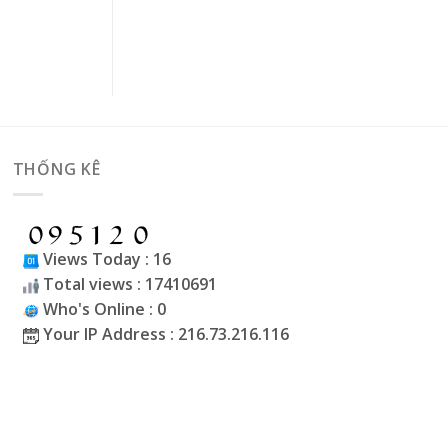
THỐNG KÊ
Views Today : 16
Total views : 17410691
Who's Online : 0
Your IP Address : 216.73.216.116