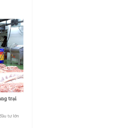
ng trại
đầu tư lớn