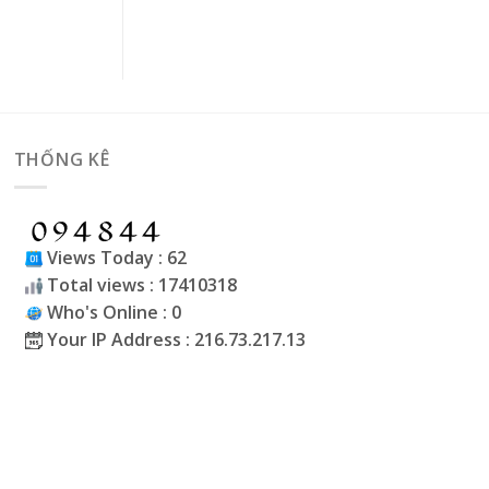
THỐNG KÊ
Views Today : 62
Total views : 17410318
Who's Online : 0
Your IP Address : 216.73.217.13