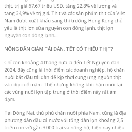
thịt, trị giá 67,67 triệu USD, tăng 22,8% về lượng và
tăng 34,9% về trị giá. Thịt và các sản phẩm thịt của Việt
Nam được xuất khẩu sang thị trường Hong Kong chủ
yếu là thịt lợn sữa nguyên con đông lạnh, thịt lợn
nguyên con đông lạnh…
NÔNG DÂN GIẢM TÁI ĐÀN, TẾT CÓ THIẾU THỊT?
Chỉ còn khoảng 4 tháng nữa là đến Tết Nguyên đán
2024, đây cũng là thời điểm các doanh nghiệp, hộ chăn
nuôi bắt đầu tái đàn để kịp thời cung ứng nguồn thịt
vào dịp cuối năm. Thế nhưng không khí chăn nuôi tại
các vùng nuôi lợn tập trung ở thời điểm này rất ảm
đạm.
Tại Đồng Nai, thủ phủ chăn nuôi phía Nam, cũng là địa
phương dẫn đầu cả nước với tổng đàn lợn khoảng 2,5
triệu con với gần 3.000 trại và nông hộ, hiện nay nhiều